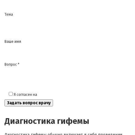
Тема
Ваше имя
Вопрос *
Я согласен на
обработку моих персональных данных
Диагностика гифемы
Диагностика гифемы обычно включает в себя проведение