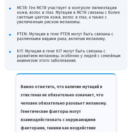
MC1R: Ген MC1R участвует в контроле пигментации
кожи, волос и глаз. Мутации в MC1R связаны с более
светлым цветом кожи, волос и глаз, а также с
увеличенным риском меланомы.
PTEN: Мутации в гене PTEN могут быть связаны с
различными видами рака, включая меланому.
KIT: Мутации в гене KIT могут быть связаны с
развитием меланомы, особенно у людей с семейным
анамнезом этого заболевания.
Важно отметить, что наличие мутаций в
этих генах не обязательно означает, что
человек обязательно разовьет меланому.
Генетические факторы могут
взаимодействовать с окружающими
факторами, такими как воздействие