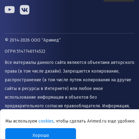
© 2014-2026 ООО “Аримед”
ОГРН 5147746114522
Все материалы данного сайта являются объектами авторского
права (в том числе дизайн). Запрещается копирование,
распространение (в том числе путем копирования на другие
сайты и ресурсы в Интернете) или любое иное
использование информации и объектов без
предварительного согласия правообладателя. Информация,
представленная на сайте не заменяет прием врача и не
Мы используем
cookies
, чтобы сделать Arimed.ru еще удобнее.
может быть использована для назначения лечения и
постановки диагноза.
Хорошо