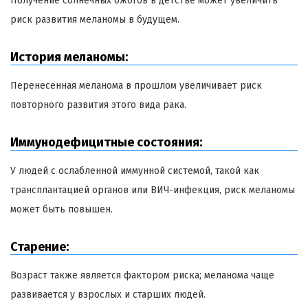
Получение солнечных ожогов в детстве может увеличить
риск развития меланомы в будущем.
История меланомы:
Перенесенная меланома в прошлом увеличивает риск
повторного развития этого вида рака.
Иммунодефицитные состояния:
У людей с ослабленной иммунной системой, такой как
трансплантацией органов или ВИЧ-инфекция, риск меланомы
может быть повышен.
Старение:
Возраст также является фактором риска; меланома чаще
развивается у взрослых и старших людей.