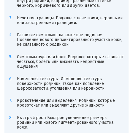
внутри родинки, например, различные оттенки
черного, коричневого или других цветов.
Нечеткие границы: Родинка с нечеткими, неровными
или заостренными границами.
Развитие симптомов на коже вне родинки:
Появление нового пигментированного участка кожи,
не связанного с родинкой.
Симптомы зуда или боли: Родинки, которые начинают
чесаться, болеть или вызывать неприятные
ощущения.
Изменения текстуры: Изменение текстуры
поверхности родинки, такое как появление
шероховатости, утолщения или неровности.
Кровотечение или выделения: Родинки, которые
кровоточат или выделяют другие жидкости.
Быстрый рост: Быстрое увеличение размера
родинки или нового пигментированного участка
кожи.