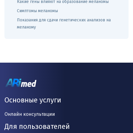
Какие гены влияют на образование меланомы
Симптомы меланомы
Показания для сдачи генетических анализов на
меланому
Основные услуги
Онлайн консультации
Для пользователей