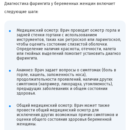
Диагностика фарингита у беременных женщин включает
следующие шаги:
Медицинский осмотр: Врач проводит осмотр горла и
задней стенки гортани с использованием
инструментов, таких как ретроскоп или ларингоскоп,
чтобы оценить состояние слизистой оболочки.
Определение наличия красноты, отечности, налета
или гнойных выделений помогает установить диагноз
фарингита.
Анамнез: Врач задает вопросы о симптомах (боль в
горле, кашель, заложенность носа),
продолжительности проявлений, наличии других
симптомов (например, лихорадка, утомляемость),
предыдущих заболеваниях и общем состоянии
здоровья.
Общий медицинский осмотр: Врач может также
провести общий медицинский осмотр для
исключения других возможных причин симптомов и
оценки общего состояния здоровья беременной
женщины.