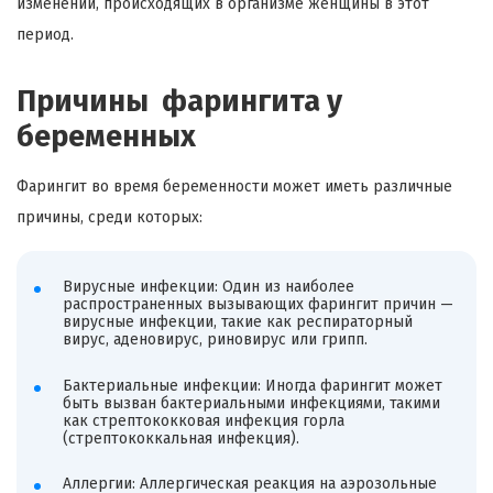
изменений, происходящих в организме женщины в этот
период.
Причины фарингита у
беременных
Фарингит во время беременности может иметь различные
причины, среди которых:
Вирусные инфекции: Один из наиболее
распространенных вызывающих фарингит причин —
вирусные инфекции, такие как респираторный
вирус, аденовирус, риновирус или грипп.
Бактериальные инфекции: Иногда фарингит может
быть вызван бактериальными инфекциями, такими
как стрептококковая инфекция горла
(стрептококкальная инфекция).
Аллергии: Аллергическая реакция на аэрозольные