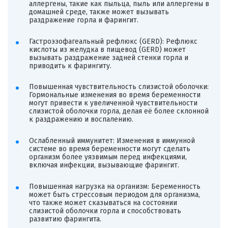
аллергены, такие как пыльца, пыль или аллергены в
домашней среде, также может вызывать
раздражение горла и фарингит.
Гастроэзофагеальный рефлюкс (GERD): Рефлюкс
кислоты из желудка в пищевод (GERD) может
вызывать раздражение задней стенки горла и
приводить к фарингиту.
Повышенная чувствительность слизистой оболочки:
Гормональные изменения во время беременности
могут привести к увеличенной чувствительности
слизистой оболочки горла, делая её более склонной
к раздражению и воспалению.
Ослабленный иммунитет: Изменения в иммунной
системе во время беременности могут сделать
организм более уязвимым перед инфекциями,
включая инфекции, вызывающие фарингит.
Повышенная нагрузка на организм: Беременность
может быть стрессовым периодом для организма,
что также может сказываться на состоянии
слизистой оболочки горла и способствовать
развитию фарингита.