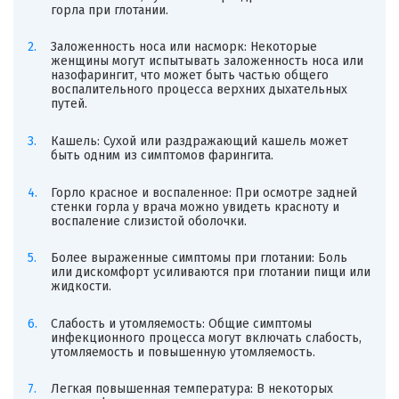
горла при глотании.
Заложенность носа или насморк: Некоторые
женщины могут испытывать заложенность носа или
назофарингит, что может быть частью общего
воспалительного процесса верхних дыхательных
путей.
Кашель: Сухой или раздражающий кашель может
быть одним из симптомов фарингита.
Горло красное и воспаленное: При осмотре задней
стенки горла у врача можно увидеть красноту и
воспаление слизистой оболочки.
Более выраженные симптомы при глотании: Боль
или дискомфорт усиливаются при глотании пищи или
жидкости.
Слабость и утомляемость: Общие симптомы
инфекционного процесса могут включать слабость,
утомляемость и повышенную утомляемость.
Легкая повышенная температура: В некоторых