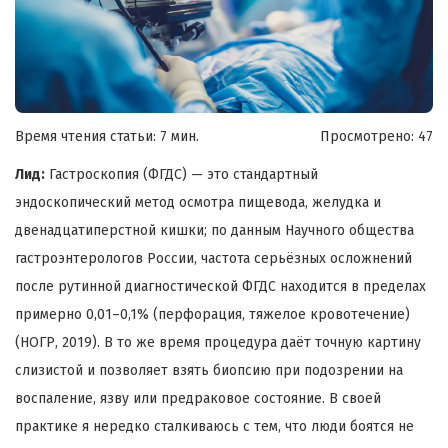
Время чтения статьи: 7 мин.
Просмотрено:
47
Лид:
Гастроскопия (ФГДС) — это стандартный
эндоскопический метод осмотра пищевода, желудка и
двенадцатиперстной кишки; по данным Научного общества
гастроэнтерологов России, частота серьёзных осложнений
после рутинной диагностической ФГДС находится в пределах
примерно 0,01–0,1% (перфорация, тяжелое кровотечение)
(НОГР, 2019). В то же время процедура даёт точную картину
слизистой и позволяет взять биопсию при подозрении на
воспаление, язву или предраковое состояние. В своей
практике я нередко сталкиваюсь с тем, что люди боятся не