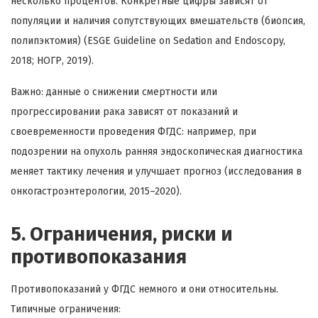
несколько процентов. Конкретные цифры зависят от
популяции и наличия сопутствующих вмешательств (биопсия,
полипэктомия) (ESGE Guideline on Sedation and Endoscopy,
2018; НОГР, 2019).
Важно: данные о снижении смертности или
прогрессировании рака зависят от показаний и
своевременности проведения ФГДС: например, при
подозрении на опухоль ранняя эндоскопическая диагностика
меняет тактику лечения и улучшает прогноз (исследования в
онкогастроэнтерологии, 2015–2020).
5. Ограничения, риски и
противопоказания
Противопоказаний у ФГДС немного и они относительны.
Типичные ограничения: