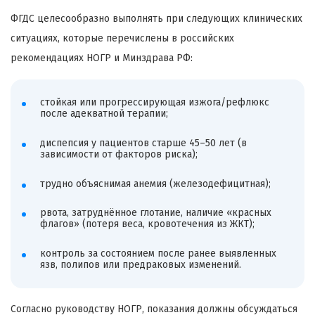
ФГДС целесообразно выполнять при следующих клинических
ситуациях, которые перечислены в российских
рекомендациях НОГР и Минздрава РФ:
стойкая или прогрессирующая изжога/рефлюкс
после адекватной терапии;
диспепсия у пациентов старше 45–50 лет (в
зависимости от факторов риска);
трудно объяснимая анемия (железодефицитная);
рвота, затруднённое глотание, наличие «красных
флагов» (потеря веса, кровотечения из ЖКТ);
контроль за состоянием после ранее выявленных
язв, полипов или предраковых изменений.
Согласно руководству НОГР, показания должны обсуждаться