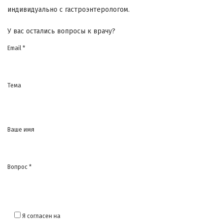
индивидуально с гастроэнтерологом.
У вас остались вопросы к врачу?
Email *
Тема
Ваше имя
Вопрос *
Я согласен на
обработку моих персональных данных