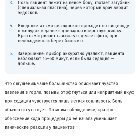
Поза: пациент лежит на левом боку, глотает загубник
(специальная пластина), через который врач вводит
эндоскоп.
Введение и осмотр: эндоскоп проходит по пищеводу
в желудок и далее в двенадцатиперстную кишку.
Врач осматривает слизистую, делает фото, при
необходимости берет биопсию.
Завершение: прибор аккуратно удаляют, пациента
наблюдают 15–60 минут, если была седация —
дольше.
Что ощущения: чаще большинство описывает чувство
давления в горле, позывы отрфгнуться или неприятный вкус;
при седации чувствуется лишь легкая сонливость. Боль
обычно отсутствует. По моим наблюдениям, краткое
объяснение хода процедуры до её начала уменьшает
панические реакции у пациентов.