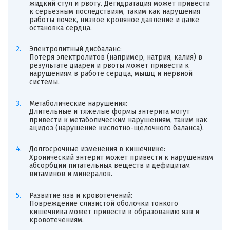
жидкий стул и рвоту. Дегидратация может привести
к серьезным последствиям, таким как нарушения
работы почек, низкое кровяное давление и даже
остановка сердца.
Электролитный дисбаланс:
Потеря электролитов (например, натрия, калия) в
результате диареи и рвоты может привести к
нарушениям в работе сердца, мышц и нервной
системы.
Метаболические нарушения:
Длительные и тяжелые формы энтерита могут
привести к метаболическим нарушениям, таким как
ацидоз (нарушение кислотно-щелочного баланса).
Долгосрочные изменения в кишечнике:
Хронический энтерит может привести к нарушениям
абсорбции питательных веществ и дефицитам
витаминов и минералов.
Развитие язв и кровотечений:
Повреждение слизистой оболочки тонкого
кишечника может привести к образованию язв и
кровотечениям.