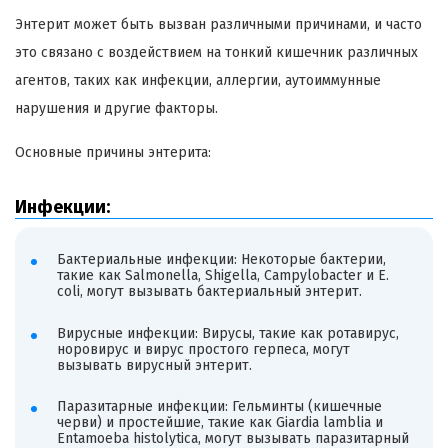
Энтерит может быть вызван различными причинами, и часто
это связано с воздействием на тонкий кишечник различных
агентов, таких как инфекции, аллергии, аутоиммунные
нарушения и другие факторы.
Основные причины энтерита:
Инфекции:
Бактериальные инфекции: Некоторые бактерии,
такие как Salmonella, Shigella, Campylobacter и E.
coli, могут вызывать бактериальный энтерит.
Вирусные инфекции: Вирусы, такие как ротавирус,
норовирус и вирус простого герпеса, могут
вызывать вирусный энтерит.
Паразитарные инфекции: Гельминты (кишечные
черви) и простейшие, такие как Giardia lamblia и
Entamoeba histolytica, могут вызывать паразитарный