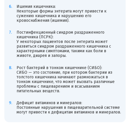
Ишемия кишечника:
Некоторые формы энтерита могут привести к
сужению кишечника и нарушению его
кровоснабжения (ишемия).
Постинфекционный синдром раздраженного
кишечника (ПСРК):
У некоторых пациентов после энтерита может
развиться синдром раздраженного кишечника с
характерными симптомами, такими как боли в
животе, диарея и запоры.
Рост бактерий в тонком кишечнике (СИБО):
СИБО — это состояние, при котором бактерии из
толстого кишечника начинают размножаться в
тонком кишечнике, что может вызвать различные
проблемы с пищеварением и всасыванием
питательных веществ.
Дефицит витаминов и минералов:
Постоянные нарушения в пищеварительной системе
могут привести к дефицитам витаминов и минералов.