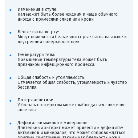
Изменения в стуле:
Кал может быть более жидким и чаще обычного,
иногда с примесями слизи или крови.
Белые пятна во рту:
Могут появляться белые или серые пятна на языке и
внутренней поверхности щек.
Температура тела:
Повышение температуры тела может быть
признаком инфекционного процесса.
Общая слабость и утомляемость:
Отмечается общая слабость, утомляемость и чувство
бессилия.
Потеря аппетита:
У больных энтеритом может наблюдаться снижение
аппетита.
Дефицит витаминов и минералов:
Длительный энтерит может привести к дефицитам
витаминов и минералов, что может сопровождаться
другими симптомами, такими как бледность кожи,