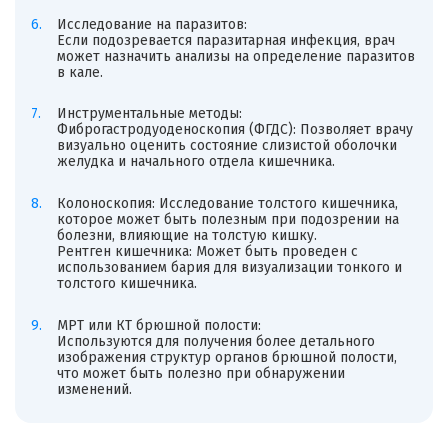
Исследование на паразитов:
Если подозревается паразитарная инфекция, врач
может назначить анализы на определение паразитов
в кале.
Инструментальные методы:
Фиброгастродуоденоскопия (ФГДС): Позволяет врачу
визуально оценить состояние слизистой оболочки
желудка и начального отдела кишечника.
Колоноскопия: Исследование толстого кишечника,
которое может быть полезным при подозрении на
болезни, влияющие на толстую кишку.
Рентген кишечника: Может быть проведен с
использованием бария для визуализации тонкого и
толстого кишечника.
МРТ или КТ брюшной полости:
Используются для получения более детального
изображения структур органов брюшной полости,
что может быть полезно при обнаружении
изменений.