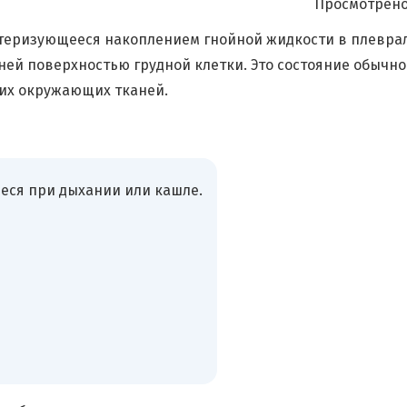
Просмотрено
ктеризующееся накоплением гнойной жидкости в плевра
ней поверхностью грудной клетки. Это состояние обычно
гих окружающих тканей.
еся при дыхании или кашле.