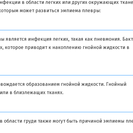
нфекции в области легких или других окружающих ткане
которым может развиться эмпиема плевры:
 является инфекция легких, такая как пневмония. Бакт
их, которое приводит к накоплению гнойной жидкости в
овождается образованием гнойной жидкости. Гнойный
или в близлежащих тканях.
в области груди также могут быть причиной эмпиемы пл