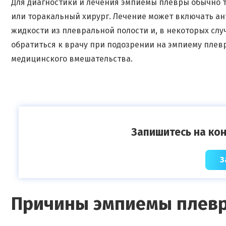
Для диагностики и лечения эмпиемы плевры обычно тр
или торакальный хирург. Лечение может включать а
жидкости из плевральной полости и, в некоторых сл
обратиться к врачу при подозрении на эмпиему плевр
медицинского вмешательства.
Запишитесь на кон
З
Причины эмпиемы плев