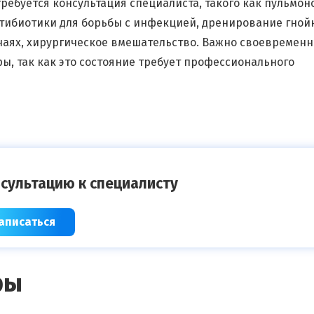
ебуется консультация специалиста, такого как пульмон
нтибиотики для борьбы с инфекцией, дренирование гной
учаях, хирургическое вмешательство. Важно своевременн
ы, так как это состояние требует профессионального
сультацию к специалисту
аписаться
ры