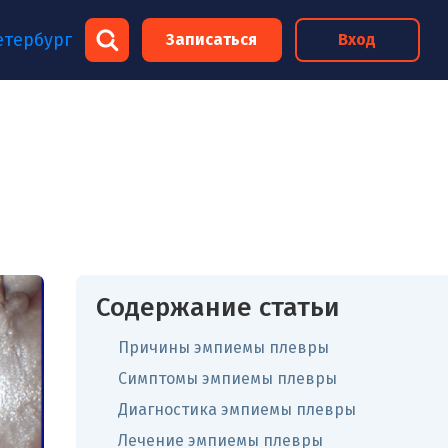
×
етербург
Записаться
Вход
×
Содержание статьи
Причины эмпиемы плевры
Симптомы эмпиемы плевры
Диагностика эмпиемы плевры
Лечение эмпиемы плевры