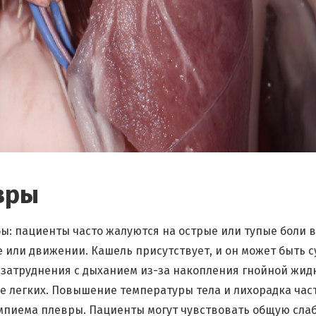
вры
: пациенты часто жалуются на острые или тупые боли в
е или движении. Кашель присутствует, и он может быть 
 затруднения с дыханием из-за накопления гнойной жид
е легких. Повышение температуры тела и лихорадка час
мпиема плевры. Пациенты могут чувствовать общую слаб