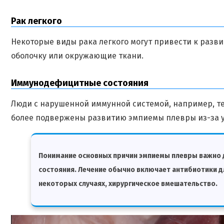
Рак легкого
Некоторые виды рака легкого могут привести к разв
оболочку или окружающие ткани.
Иммунодефицитные состояния
Люди с нарушенной иммунной системой, например, те
более подвержены развитию эмпиемы плевры из-за 
Понимание основных причин эмпиемы плевры важно д
состояния. Лечение обычно включает антибиотики д
некоторых случаях, хирургическое вмешательство.