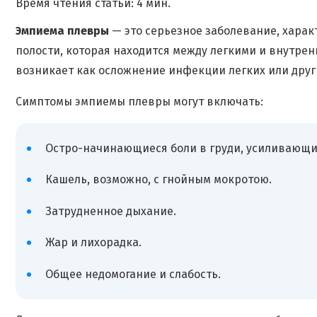
Время чтения статьи: 4 мин.
Эмпиема плевры
— это серьезное заболевание, хара
полости, которая находится между легкими и внутрен
возникает как осложнение инфекции легких или дру
Симптомы эмпиемы плевры могут включать:
Остро-начинающиеся боли в груди, усиливающи
Кашель, возможно, с гнойным мокротою.
Затрудненное дыхание.
Жар и лихорадка.
Общее недомогание и слабость.