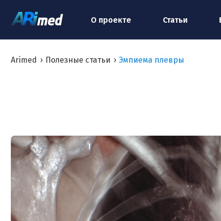
О проекте
Статьи
Arimed
›
Полезные статьи
›
Эмпиема плевры