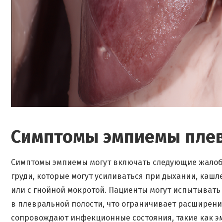
Симптомы эмпиемы пле
Симптомы эмпиемы могут включать следующие жалобы
груди, которые могут усиливаться при дыхании, кашл
или с гнойной мокротой. Пациенты могут испытывать
в плевральной полости, что ограничивает расширени
сопровождают инфекционные состояния, такие как э