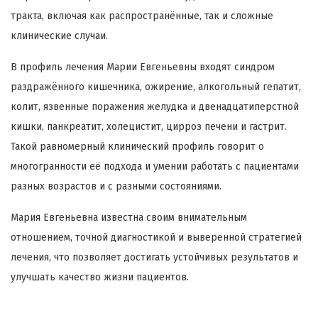
тракта, включая как распространённые, так и сложные
клинические случаи.
В профиль лечения Марии Евгеньевны входят синдром
раздражённого кишечника, ожирение, алкогольный гепатит,
колит, язвенные поражения желудка и двенадцатиперстной
кишки, панкреатит, холецистит, цирроз печени и гастрит.
Такой равномерный клинический профиль говорит о
многогранности её подхода и умении работать с пациентами
разных возрастов и с разными состояниями.
Мария Евгеньевна известна своим внимательным
отношением, точной диагностикой и выверенной стратегией
лечения, что позволяет достигать устойчивых результатов и
улучшать качество жизни пациентов.