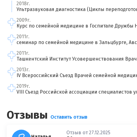
2018г.
Ультразвуковая диагностика (Циклы переподгото
2009г.
Курс по семейной медицине в Госпитале Дружбы Н
2011г.
семинар по семейной медицине в Зальцбурге, Ав
2011г.
Ташкентский Институт Усовершенствования Врач
2013г.
IV Всероссийский Съезд Врачей семейной медици
2019г.
VIII Съезд Российской ассоциации специалистов 
Отзывы
Оставить отзыв
Отзыв от 27.12.2025
Наталья