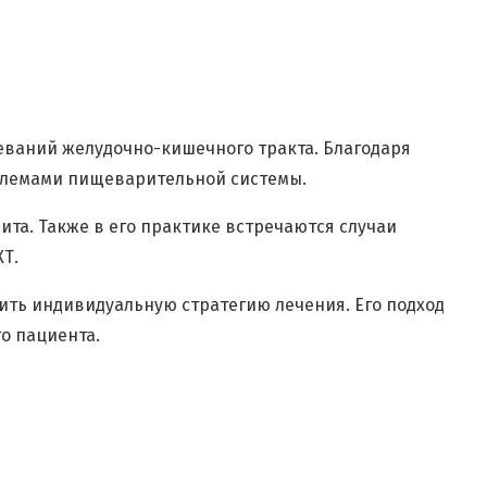
еваний желудочно-кишечного тракта. Благодаря
облемами пищеварительной системы.
ита. Также в его практике встречаются случаи
КТ.
ть индивидуальную стратегию лечения. Его подход
о пациента.