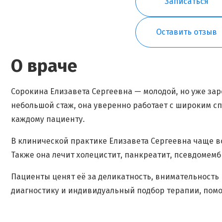
Записаться
Оставить отзыв
О враче
Сорокина Елизавета Сергеевна — молодой, но уже за
небольшой стаж, она уверенно работает с широким 
каждому пациенту.
В клинической практике Елизавета Сергеевна чаще вс
Также она лечит холецистит, панкреатит, псевдомем
Пациенты ценят её за деликатность, внимательность 
диагностику и индивидуальный подбор терапии, помо