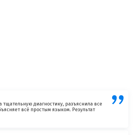
а тщательную диагностику, разъяснила все
ъясняет всё простым языком. Результат