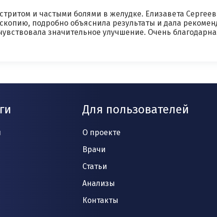
стритом и частыми болями в желудке. Елизавета Сергее
скопию, подробно объяснила результаты и дала рекоме
очувствовала значительное улучшение. Очень благодарн
ги
Для пользователей
и
О проекте
Врачи
Статьи
Анализы
Контакты