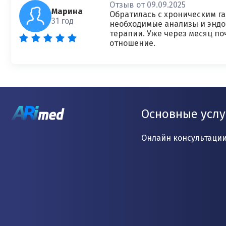
Отзыв от 09.09.2025
Марина
Обратилась с хроническим га
31 год
необходимые анализы и эндо
терапии. Уже через месяц п
отношение.
Основные услу
Онлайн консультаци