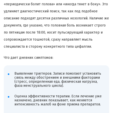
«периодически болит голова» или «иногда тянет в боку». Это
удлиняет диагностический поиск, так как под подобное
описание подходят десятки различных нозологий. Наличие же
документа, где указано, что головная боль возникает строго
по пятницам после 18:00, носит пульсирующий характер и
сопровождается тошнотой, сразу направляет мысль
специалиста в сторону конкретного типа цефалгии.
Что дает дневник симптомов:
Выявление триггеров. Записи помогают установить
связь между обострением и внешними факторами
(стресс, определенная еда, физическая нагрузка,
фаза менструального цикла).
Оценка эффективности терапии. Если лечение уже
назначено, дневник показывает, как меняется
интенсивность жалоб на фоне приема препаратов.