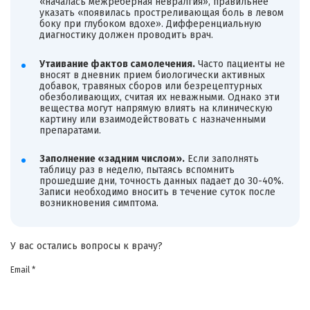
«началась межреберная невралгия», правильнее
указать «появилась простреливающая боль в левом
боку при глубоком вдохе». Дифференциальную
диагностику должен проводить врач.
Утаивание фактов самолечения.
Часто пациенты не
вносят в дневник прием биологически активных
добавок, травяных сборов или безрецептурных
обезболивающих, считая их неважными. Однако эти
вещества могут напрямую влиять на клиническую
картину или взаимодействовать с назначенными
препаратами.
Заполнение «задним числом».
Если заполнять
таблицу раз в неделю, пытаясь вспомнить
прошедшие дни, точность данных падает до 30-40%.
Записи необходимо вносить в течение суток после
возникновения симптома.
У вас остались вопросы к врачу?
Email *