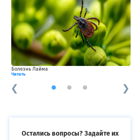
Болезнь Лайма
В
Читать
Ч
1
2
3
Остались вопросы? Задайте их