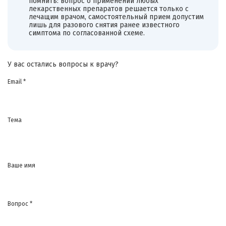
помнить: вопрос о применении любых
лекарственных препаратов решается только с
лечащим врачом, самостоятельный прием допустим
лишь для разового снятия ранее известного
симптома по согласованной схеме.
У вас остались вопросы к врачу?
Email *
Тема
Ваше имя
Вопрос *