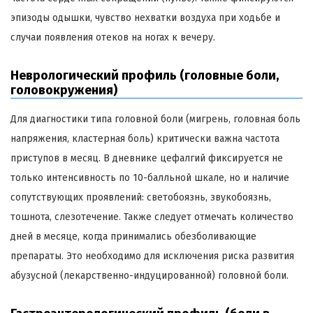
эпизоды одышки, чувство нехватки воздуха при ходьбе и
случаи появления отеков на ногах к вечеру.
Неврологический профиль (головные боли,
головокружения)
Для диагностики типа головной боли (мигрень, головная боль
напряжения, кластерная боль) критически важна частота
приступов в месяц. В дневнике цефалгий фиксируется не
только интенсивность по 10-балльной шкале, но и наличие
сопутствующих проявлений: светобоязнь, звукобоязнь,
тошнота, слезотечение. Также следует отмечать количество
дней в месяце, когда принимались обезболивающие
препараты. Это необходимо для исключения риска развития
абузусной (лекарственно-индуцированной) головной боли.