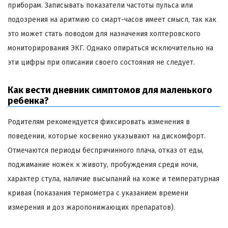
приборам. Записывать показатели частоты пульса или
подозрения на аритмию со смарт-часов имеет смысл, так как
это может стать поводом для назначения холтеровского
мониторирования ЭКГ. Однако опираться исключительно на
эти цифры при описании своего состояния не следует.
Как вести дневник симптомов для маленького
ребенка?
Родителям рекомендуется фиксировать изменения в
поведении, которые косвенно указывают на дискомфорт.
Отмечаются периоды беспричинного плача, отказ от еды,
поджимание ножек к животу, пробуждения среди ночи,
характер стула, наличие высыпаний на коже и температурная
кривая (показания термометра с указанием времени
измерения и доз жаропонижающих препаратов).