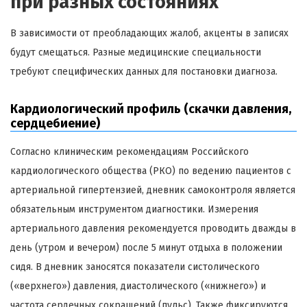
при разных состояниях
В зависимости от преобладающих жалоб, акценты в записях
будут смещаться. Разные медицинские специальности
требуют специфических данных для постановки диагноза.
Кардиологический профиль (скачки давления,
сердцебиение)
Согласно клиническим рекомендациям Российского
кардиологического общества (РКО) по ведению пациентов с
артериальной гипертензией, дневник самоконтроля является
обязательным инструментом диагностики. Измерения
артериального давления рекомендуется проводить дважды в
день (утром и вечером) после 5 минут отдыха в положении
сидя. В дневник заносятся показатели систолического
(«верхнего») давления, диастолического («нижнего») и
частота сердечных сокращений (пульс). Также фиксируются