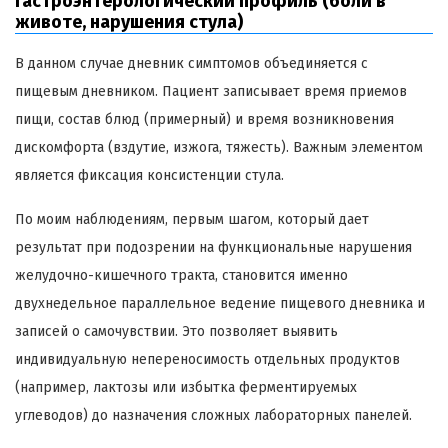
Гастроэнтерологический профиль (боли в
животе, нарушения стула)
В данном случае дневник симптомов объединяется с
пищевым дневником. Пациент записывает время приемов
пищи, состав блюд (примерный) и время возникновения
дискомфорта (вздутие, изжога, тяжесть). Важным элементом
является фиксация консистенции стула.
По моим наблюдениям, первым шагом, который дает
результат при подозрении на функциональные нарушения
желудочно-кишечного тракта, становится именно
двухнедельное параллельное ведение пищевого дневника и
записей о самочувствии. Это позволяет выявить
индивидуальную непереносимость отдельных продуктов
(например, лактозы или избытка ферментируемых
углеводов) до назначения сложных лабораторных панелей.