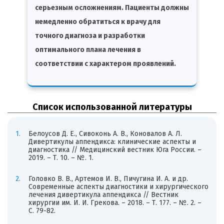
серьезным осложнениям. Пациенты должны
немедленно обратиться к врачу для
точного диагноза и разработки
оптимального плана лечения в
соответствии с характером проявлений.
Список использованной литературы
Белоусов Д. Е., Сивоконь А. В., Коновалов А. Л.
Дивертикулы аппендикса: клинические аспекты и
диагностика // Медицинский вестник Юга России. –
2019. – Т. 10. – №. 1.
Головко В. В., Артемов И. В., Пичугина И. А. и др.
Современные аспекты диагностики и хирургического
лечения дивертикула аппендикса // Вестник
хирургии им. И. И. Грекова. – 2018. – Т. 177. – №. 2. –
С. 79-82.