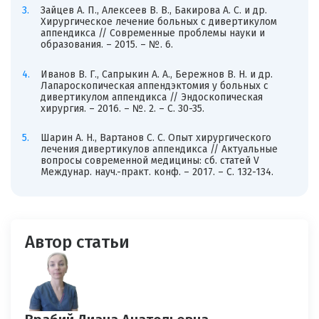
Зайцев А. П., Алексеев В. В., Бакирова А. С. и др.
Хирургическое лечение больных с дивертикулом
аппендикса // Современные проблемы науки и
образования. – 2015. – №. 6.
Иванов В. Г., Сапрыкин А. А., Бережнов В. Н. и др.
Лапароскопическая аппендэктомия у больных с
дивертикулом аппендикса // Эндоскопическая
хирургия. – 2016. – №. 2. – С. 30-35.
Шарин А. Н., Вартанов С. С. Опыт хирургического
лечения дивертикулов аппендикса // Актуальные
вопросы современной медицины: сб. статей V
Междунар. науч.-практ. конф. – 2017. – С. 132-134.
Автор статьи