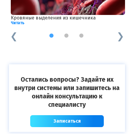
Кровяные выделения из кишечника
Д
Читать
Ч
1
2
3
Остались вопросы? Задайте их
внутри системы или запишитесь на
онлайн консультацию к
специалисту
Записаться