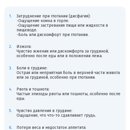
Затруднение при глотании (дисфагия):
-Ощущение комка в горле.
-Ощущение застревания пищи или жидкости в
пищеводе.
-Боль или дискомфорт при глотании.
Изжога:
Чувство жжения или дискомфорта за грудиной,
особенно после еды или в положении лежа.
Боли в грудине:
Острая или неприятная боль в верхней части живота
или за грудиной, особенно при глотании.
Рвота и тошнота:
Частые эпизоды рвоты или тошноты, особенно после
еды.
Чувство давления в грудине:
Ощущение, что что-то сдавливает грудь.
Потеря веса и недостаток аппетита: