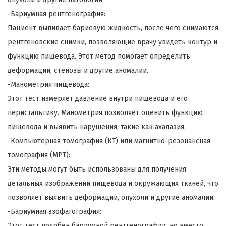
-Бариумная рентгенография:
Пациент выпивает бариевую жидкость, после чего снимаются
рентгеновские снимки, позволяющие врачу увидеть контур и
функцию пищевода. Этот метод помогает определить
деформации, стенозы и другие аномалии.
-Манометрия пищевода:
Этот тест измеряет давление внутри пищевода и его
перистальтику. Манометрия позволяет оценить функцию
пищевода и выявить нарушения, такие как ахалазия.
-Компьютерная томография (КТ) или магнитно-резонансная
томография (МРТ):
Эти методы могут быть использованы для получения
детальных изображений пищевода и окружающих тканей, что
позволяет выявить деформации, опухоли и другие аномалии.
-Бариумная эзофагография:
Этот тест подобен бариумной рентгенографии, но вместо