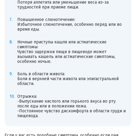
Потеря аппетита или уменьшение веса из-за
трудностей при приеме пищи.
Повышенное слюнотечение:
Избыточное слюнотечение, особенно перед или во
время еды.
Ночные приступы кашля или астматические
симптомы:
Чувство задержки пищи в пищеводе может
вызывать кашель или астматические симптомы,
особенно ночью.
Боль в области живота:
Боли в верхней части живота или эпигастральной
области.
Отрыжка:
-Выпускание кислого или горького вкуса во рту
после еды или в положении лежа.
-Постоянное чувство дискомфорта в области груди и
пищевода.
Если у вас есть подобные симптомы, особенно если они