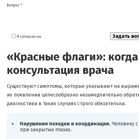
Вопрос *
Я согласен на
обработку моих персональных данных
«Красные флаги»: когда
консультация врача
Существуют симптомы, которые указывают на выраж
их появлении целесообразно незамедлительно обра
диагностика в таких случаях строго обязательна.
Нарушения походки и координации.
Человеку с
при закрытых глазах.