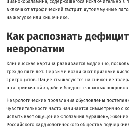
цианокобаламина, содержащегося исключительно в п
включают атрофический гастрит, аутоиммунные пато
на желудке или кишечнике.
Как распознать дефицит:
невропатии
Клиническая картина развивается медленно, посколь
трех до пяти лет. Первыми возникают признаки кисл
эритроцитов. Пациенты жалуются на снижение толер
при привычной ходьбе и бледность кожных покровов
Неврологические проявления обусловлены постепен
чувствительности часто начинается симметрично с к
испытывает ощущение «ползания мурашек», жжение и
Российского кардиологического общества подчеркивае