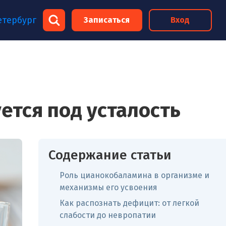
×
етербург
Записаться
Вход
×
ется под усталость
Содержание статьи
Роль цианокобаламина в организме и
механизмы его усвоения
Как распознать дефицит: от легкой
слабости до невропатии