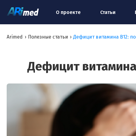
О проекте
Статьи
Arimed
›
Полезные статьи
›
Дефицит витамина В12: по
Дефицит витамина 