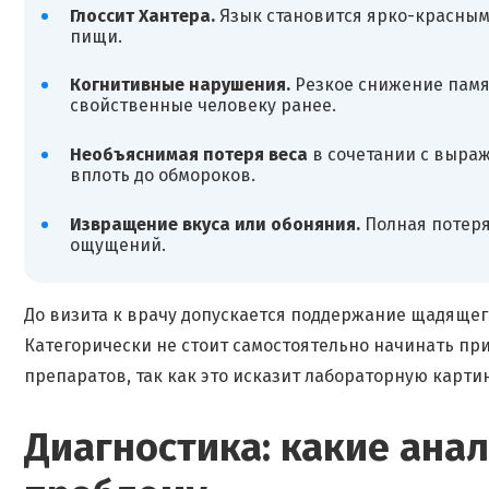
Глоссит Хантера.
Язык становится ярко-красным
пищи.
Когнитивные нарушения.
Резкое снижение памят
свойственные человеку ранее.
Необъяснимая потеря веса
в сочетании с выра
вплоть до обмороков.
Извращение вкуса или обоняния.
Полная потеря
ощущений.
До визита к врачу допускается поддержание щадящег
Категорически не стоит самостоятельно начинать п
препаратов, так как это исказит лабораторную карти
Диагностика: какие ана