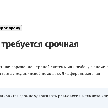
 требуется срочная
енное поражение нервной системы или глубокую анемию
титься за медицинской помощью. Дифференциальная
тановится сложно удерживать равновесие в темноте ил