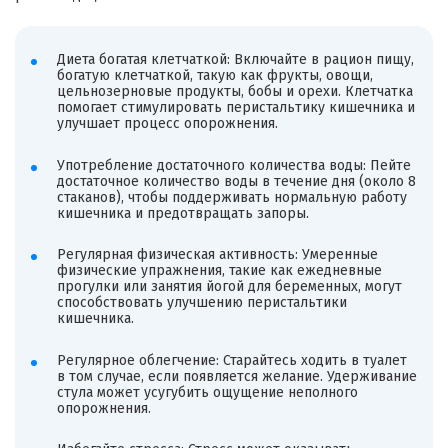
Диета богатая клетчаткой: Включайте в рацион пищу,
богатую клетчаткой, такую как фрукты, овощи,
цельнозерновые продукты, бобы и орехи. Клетчатка
помогает стимулировать перистальтику кишечника и
улучшает процесс опорожнения.
Употребление достаточного количества воды: Пейте
достаточное количество воды в течение дня (около 8
стаканов), чтобы поддерживать нормальную работу
кишечника и предотвращать запоры.
Регулярная физическая активность: Умеренные
физические упражнения, такие как ежедневные
прогулки или занятия йогой для беременных, могут
способствовать улучшению перистальтики
кишечника.
Регулярное облегчение: Старайтесь ходить в туалет
в том случае, если появляется желание. Удерживание
стула может усугубить ощущение неполного
опорожнения.