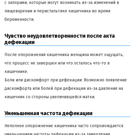
с запорами, которые могут возникать из-за изменений в
пищеварении и перистальтике кишечника во время
беременности.
Чувство неудовлетворенности после акта
дефекации
После опорожнения кишечника женщина может ощущать,
что процесс не завершен или что осталось что-то в
кишечнике.
Боли или дискомфорт при дефекации: Возможно появление
дискомфорта или болей при дефекации из-за давления на
кишечник со стороны увеличившейся матки.
Уменьшенная частота дефекации
Неполное опорожнение кишечника часто сопровождается
уменьшением частоты дефекации из-за замедления