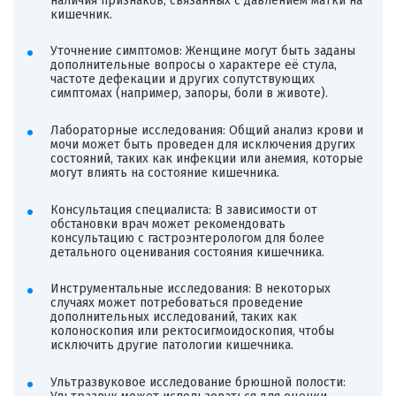
наличия признаков, связанных с давлением матки на
кишечник.
Уточнение симптомов: Женщине могут быть заданы
дополнительные вопросы о характере её стула,
частоте дефекации и других сопутствующих
симптомах (например, запоры, боли в животе).
Лабораторные исследования: Общий анализ крови и
мочи может быть проведен для исключения других
состояний, таких как инфекции или анемия, которые
могут влиять на состояние кишечника.
Консультация специалиста: В зависимости от
обстановки врач может рекомендовать
консультацию с гастроэнтерологом для более
детального оценивания состояния кишечника.
Инструментальные исследования: В некоторых
случаях может потребоваться проведение
дополнительных исследований, таких как
колоноскопия или ректосигмоидоскопия, чтобы
исключить другие патологии кишечника.
Ультразвуковое исследование брюшной полости: