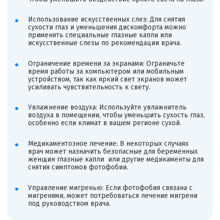
Использование искусственных слез: Для снятия
сухости глаз и уменьшения дискомфорта можно
применять специальные глазные капли или
искусственные слезы по рекомендации врача.
Ограничение времени за экранами: Ограничьте
время работы за компьютером или мобильным
устройством, так как яркий свет экранов может
усиливать чувствительность к свету.
Увлажнение воздуха: Используйте увлажнитель
воздуха в помещении, чтобы уменьшить сухость глаз,
особенно если климат в вашем регионе сухой.
Медикаментозное лечение: В некоторых случаях
врач может назначить безопасные для беременных
женщин глазные капли или другие медикаменты для
снятия симптомов фотофобии.
Управление мигренью: Если фотофобия связана с
мигренями, может потребоваться лечение мигрени
под руководством врача.