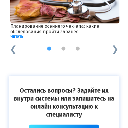
Планирование осеннего чек-апа: какие
Ц
Ч
обследования пройти заранее
Читать
1
2
3
Остались вопросы? Задайте их
внутри системы или запишитесь на
онлайн консультацию к
специалисту