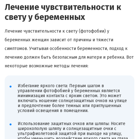
Лечение чувствительности к
свету у беременных
Лечение чувствительности к свету (фотофобии) у
беременных женщин зависит от причины и тяжести
симптомов. Учитывая особенности беременности, подход к
лечению должен быть безопасным для матери и ребенка. Вот
некоторые возможные методы лечения:
Избегание яркого света: Первым шагом в
управлении фотофобией у беременных является
минимизация контакта с ярким светом. Это может
включать ношение солнцезащитных очков на улице
и предпочтение более темных или приглушенных
условий освещения в помещении.
Использование защитных очков или шляпы: Носите
широкополую шляпу и солнцезащитные очки с
ультрафиолетовой защитой при выходе на улицу,
чтобы уменьшить воздействие яркого света на глаза.