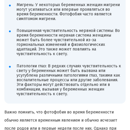
Мигрень: У некоторых беременных женщин мигрени
могут усиливаться или впервые проявляться во
время беременности. Фотофобия часто является
симптомом мигрени.
Повышенная чувствительность нервной системы: Во
время беременности нервная система женщины
может быть более чувствительной из-за
гормональных изменений и физиологических
адаптаций. Это также может повлиять на
чувствительность к свету.
Патологии глаз: В редких случаях чувствительность к
свету у беременных может быть вызвана или
усугублена различными патологиями глаз, такими как
воспалительные процессы или другие заболевания.
Эти факторы могут действовать отдельно или в
комбинации, вызывая у беременных женщин
чувствительность к свету.
Важно помнить, что фотофобия во время беременности
обычно является временным явлением и обычно исчезает
после родов или в первые недели после них. Однако при