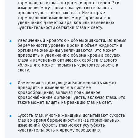
гормонов, таких как эстроген и прогестерон. Эти
изменения могут влиять на чувствительность
органов чувств, включая глаза. Некоторые
гормональные изменения могут приводить к
увеличению диаметра зрачков или изменению
чувствительности сетчатки глаза к свету.
Увеличенный кровоток и объем жидкости: Во время
беременности уровень крови и объем жидкости в
организме женщины увеличиваются. Это может
приводить к увеличению объема крови в сосудах
глаза и изменению оптических свойств глазного
яблока, что может повысить чувствительность к
свету.
Изменения в циркуляции: Беременность может
приводить к изменениям в системе
кровообращения, включая повышенное
кровоснабжение органов чувств, включая глаза. Это
также может влиять на реакцию глаз на свет.
Сухость глаз: Многие женщины испытывают сухость
глаз во время беременности из-за гормональных
изменений. Сухость глаз может усугублять
чувствительность к яркому освещению.