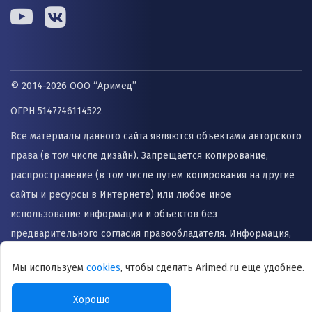
© 2014-2026 ООО “Аримед”
ОГРН 5147746114522
Все материалы данного сайта являются объектами авторского
права (в том числе дизайн). Запрещается копирование,
распространение (в том числе путем копирования на другие
сайты и ресурсы в Интернете) или любое иное
использование информации и объектов без
предварительного согласия правообладателя. Информация,
представленная на сайте не заменяет прием врача и не
Мы используем
cookies
, чтобы сделать Arimed.ru еще удобнее.
может быть использована для назначения лечения и
постановки диагноза.
Хорошо