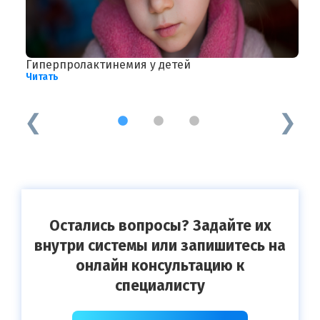
Гиперпролактинемия у детей
А
Читать
Ч
1
2
3
Остались вопросы? Задайте их
внутри системы или запишитесь на
онлайн консультацию к
специалисту