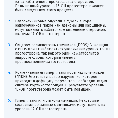
из-за избыточного производства стероидов.
Повышенный уровень 17-ОН прогестерона может
быть следствием этого процесса.
Надпочечниковые опухоли: Опухоли в коре
надпочечников, такие как аденомы или карциномы,
могут вызывать избыточное выделение стероидов,
включая 17-ОН прогестерон.
Синдром поликистозных яичников (PCOS): У женщин
с PCOS может наблюдаться увеличение уровня 17-ОН
прогестерона, так как это один из метаболитов
андростендиона, который является
предшественником тестостерона.
Конгенитальная гиперплазия коры надпочечников
(ГПКН): Это генетическое нарушение, которое
приводит к дефициту ферментов, необходимых для
синтеза кортикостероидов. В результате уровень
17-ОН прогестерона может быть повышен.
Гиперплазия или опухоли яичников: Некоторые
состояния, связанные с яичниками, могут влиять на
уровень 17-ОН прогестерона.