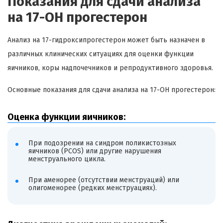
Показания для сдачи анализа
на 17-OH прогестерон
Анализ на 17-гидроксипрогестерон может быть назначен в
различных клинических ситуациях для оценки функции
яичников, коры надпочечников и репродуктивного здоровья.
Основные показания для сдачи анализа на 17-OH прогестерон:
Оценка функции яичников:
При подозрении на синдром поликистозных
яичников (PCOS) или другие нарушения
менструального цикла.
При аменорее (отсутствии менструаций) или
олигоменорее (редких менструациях).