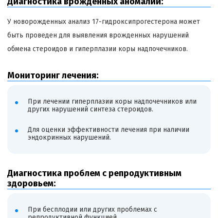
Диагностика врожденных аномалий:
У новорожденных анализ 17-гидроксипрогестерона может
быть проведен для выявления врожденных нарушений
обмена стероидов и гиперплазии коры надпочечников.
Мониторинг лечения:
При лечении гиперплазии коры надпочечников или
других нарушений синтеза стероидов.
Для оценки эффективности лечения при наличии
эндокринных нарушений.
Диагностика проблем с репродуктивным
здоровьем:
При бесплодии или других проблемах с
репродуктивной функцией.