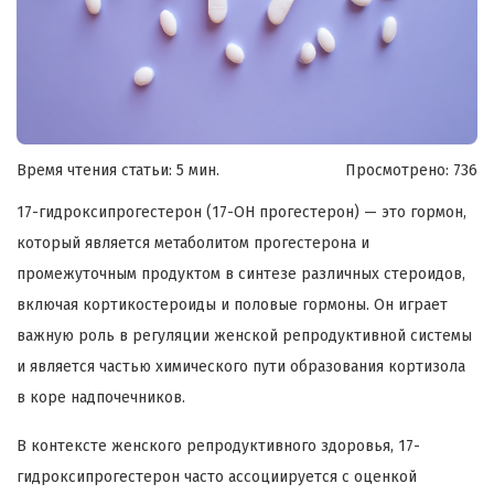
Время чтения статьи: 5 мин.
Просмотрено:
736
17-гидроксипрогестерон (17-OH прогестерон) — это гормон,
который является метаболитом прогестерона и
промежуточным продуктом в синтезе различных стероидов,
включая кортикостероиды и половые гормоны. Он играет
важную роль в регуляции женской репродуктивной системы
и является частью химического пути образования кортизола
в коре надпочечников.
В контексте женского репродуктивного здоровья, 17-
гидроксипрогестерон часто ассоциируется с оценкой