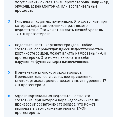
могут снизить синтез 17-ОН прогестерона. Например,
опухоли, адреналэктомия, или воспалительные
процессы.
Гипоплазия коры надпочечников: Это состояние, при
котором кора надпочечников развивается
недостаточно. Это может вызвать низкий уровень
17-ОН прогестерона.
Недостаточность кортикостероидов: Любое
состояние, сопровождающееся недостаточностью
кортикостероидов, может влиять на уровень 17-ОН
прогестерона. Это может включать в себя
нарушения функции коры надпочечников.
Применение глюкокортикостероидов:
Продолжительное и системное применение
глюкокортикостероидов может снизить уровень 17-
ОН прогестерона.
Адренокортикальная недостаточность: Это
состояние, при котором кора надпочечников не
производит достаточно стероидов, что может
включать в себя снижение уровня 17-ОН
прогестерона.