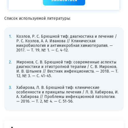
Список используемой литературы:
Козлов, Р. С. Брюшной тиф: диагностика и лечение /
Р. С. Козлов, А. А. Иванова // Клиническая
микробиология и антимикробная химиотерапия. —
2017. — Т. 19, № 1. — С. 4-12.
Миронов, С. В. Брюшной тиф: современные аспекты
диагностики и этиотропной терапии / С. В. Миронов,
И. В. Шпынев // Вестник инфекциониста. — 2018. — Т.
12, № 3. — С. 41-45.
Хабирова, Л. В. Брюшной тиф: клинические
особенности и принципы лечения / Л. В. Хабирова, И.
А. Хабирова // Проблемы инфекционной патологии.
— 2016. — Т. 2, № 4. — С. 51-56.