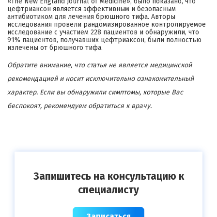
«The New England Journal of Medicine», было показано, что
цефтриаксон является эффективным и безопасным
антибиотиком для лечения брюшного тифа. Авторы
исследования провели рандомизированное контролируемое
исследование с участием 228 пациентов и обнаружили, что
91% пациентов, получавших цефтриаксон, были полностью
излечены от брюшного тифа.
Обратите внимание, что статья не является медицинской
рекомендацией и носит исключительно ознакомительный
характер. Если вы обнаружили симптомы, которые Вас
беспокоят, рекомендуем обратиться к врачу.
Запишитесь на консультацию к
специалисту
Записаться