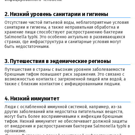
2. Низкий уровень санитарии и гигиены
Отсутствие чистой питьевой воды, неблагоприятные условия
санитарии и гигиены, а также неправильная обработка и
хранение пищи способствуют распространению бактерии
Salmonella typhi. Это особенно актуально в развивающихся
странах, где инфраструктура и санитарные условия могут
быть недостаточными.
3. Путешествия в эндемические регионы
Путешествия в страны с высоким уровнем заболеваемости
брюшным тифом повышают риск заражения. Это связано с
возможностью контакта с загрязненной пищей или водой, а
также с близким контактом с инфицированными людьми.
4. Низкий иммунитет
Люди с ослабленной иммунной системой, например, из-за
других заболеваний или недостатка питательных веществ,
могут быть более восприимчивыми к инфекции брюшным
тифом. Низкий иммунитет не обеспечивает должной защиты
от внедрения и распространения бактерии Salmonella typhi в
организме.