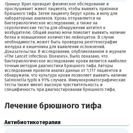
Пример
: Врач проводит физическое обследование и
прослушивает живот пациента, чтобы выявить признаки
брюшного тифа. Затем пациенту берут кровь и мочу для
лабораторных анализов. Кровь отправляется на
бактериологическое исследование, а также на
серологические тесты для обнаружения антител к
возбудителю. Общий анализ мочи помогает выявить наличие
белка и повышенное количество лейкоцитов. В случае
необходимости, может быть проведена рентгенография
желудка и кишечника для выявления осложнений.
Доказательства
: В исследовании, опубликованном в журнале
«The Lancet Infectious Diseases», было показано, что
бактериологическое исследование крови является наиболее
точным методом диагностики брюшного тифа. Авторы
исследования провели анализ данных от 1,117 пациентов и
обнаружили, что культура крови позволяет выявить наличие
Salmonella typhi в 91% случаев. Иммунохроматографические
тесты также имеют высокую чувствительность и
специфичность при диагностировании брюшного тифа.
Лечение брюшного тифа
Антибиотикотерапия