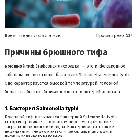
Время чтения статьи: 4 мин.
Просмотрено:
537
Причины брюшного тифа
Брюшной тиф
(тифозная лихорадка) — это инфекционное
заболевание, вызванное бактерией Salmonella enterica typhi.
Оно характеризуется высокой температурой, головной
болью, слабостью, болями в животе и потерей аппетита.
1. Бактерия Salmonella typhi
Брюшной тиф вызывается бактерией Salmonella typhi,
которая проникает в организм через употребление
загрязненной пищи или воды. Бактерия может также
передаваться через контакт с фекалиями или мочой
инфицированного человека.