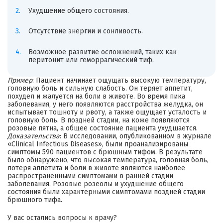
Ухудшение общего состояния.
Отсутствие энергии и сонливость.
Возможное развитие осложнений, таких как
перитонит или геморрагический тиф.
Пример
: Пациент начинает ощущать высокую температуру,
головную боль и сильную слабость. Он теряет аппетит,
похудел и жалуется на боли в животе. Во время пика
заболевания, у него появляются расстройства желудка, он
испытывает тошноту и рвоту, а также ощущает усталость и
головную боль. В поздней стадии, на коже появляются
розовые пятна, а общее состояние пациента ухудшается.
Доказательства
: В исследовании, опубликованном в журнале
«Clinical Infectious Diseases», были проанализированы
симптомы 590 пациентов с брюшным тифом. В результате
было обнаружено, что высокая температура, головная боль,
потеря аппетита и боли в животе являются наиболее
распространенными симптомами в ранней стадии
заболевания. Розовые розеолы и ухудшение общего
состояния были характерными симптомами поздней стадии
брюшного тифа.
У вас остались вопросы к врачу?