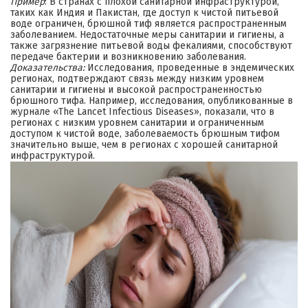
Пример
: В странах с плохой санитарной инфраструктурой,
таких как Индия и Пакистан, где доступ к чистой питьевой
воде ограничен, брюшной тиф является распространенным
заболеванием. Недостаточные меры санитарии и гигиены, а
также загрязнение питьевой воды фекалиями, способствуют
передаче бактерии и возникновению заболевания.
Доказательства:
Исследования, проведенные в эндемических
регионах, подтверждают связь между низким уровнем
санитарии и гигиены и высокой распространенностью
брюшного тифа. Например, исследования, опубликованные в
журнале «The Lancet Infectious Diseases», показали, что в
регионах с низким уровнем санитарии и ограниченным
доступом к чистой воде, заболеваемость брюшным тифом
значительно выше, чем в регионах с хорошей санитарной
инфраструктурой.