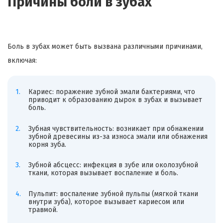
Причины боли в зубах
Боль в зубах может быть вызвана различными причинами,
включая:
Кариес: поражение зубной эмали бактериями, что
приводит к образованию дырок в зубах и вызывает
боль.
Зубная чувствительность: возникает при обнажении
зубной древесины из-за износа эмали или обнажения
корня зуба.
Зубной абсцесс: инфекция в зубе или околозубной
ткани, которая вызывает воспаление и боль.
Пульпит: воспаление зубной пульпы (мягкой ткани
внутри зуба), которое вызывает кариесом или
травмой.