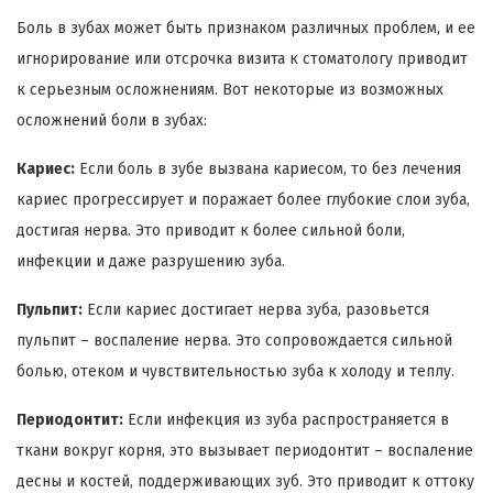
Боль в зубах может быть признаком различных проблем, и ее
игнорирование или отсрочка визита к стоматологу приводит
к серьезным осложнениям. Вот некоторые из возможных
осложнений боли в зубах:
Кариес:
Если боль в зубе вызвана кариесом, то без лечения
кариес прогрессирует и поражает более глубокие слои зуба,
достигая нерва. Это приводит к более сильной боли,
инфекции и даже разрушению зуба.
Пульпит:
Если кариес достигает нерва зуба, разовьется
пульпит – воспаление нерва. Это сопровождается сильной
болью, отеком и чувствительностью зуба к холоду и теплу.
Периодонтит:
Если инфекция из зуба распространяется в
ткани вокруг корня, это вызывает периодонтит – воспаление
десны и костей, поддерживающих зуб. Это приводит к оттоку