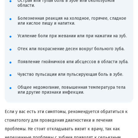
Острая или тупая боль в зубе или околозубной
области.
Болезненная реакция на холодное, горячее, сладкое
или кислое пищу и напитки.
Усиление боли при жевании или при нажатии на зуб.
Отек или покраснение десен вокруг больного зуба.
Появление гнойничков или абсцессов в области зуба.
Чувство пульсации или пульсирующая боль в зубе.
Общее недомогание, повышенная температура тела
или другие признаки инфекции.
Если у вас есть эти симптомы, рекомендуется обратиться к
стоматологу для проведения диагностики и лечения
проблемы. Не стоит откладывать визит к врачу, так как
нерешенные проблемы с зубами приводят к серьезным