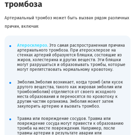
тромбоза
Артериальный тромбоз может быть вызван рядом различных
причин, включая:
Атеросклероз.
Это самая распространенная причина
артериального тромбоза. При атеросклерозе на
стенках артерий образуются бляшки, состоящие из
жиров, холестерина и других веществ. Эти бляшки
могут разрушаться и образовывать тромбы, которые
могут препятствовать нормальному кровотоку.
Эмболия.Эмболия возникает, когда тромб (или кусок
другого вещества, такого как жировая эмболия или
тромбоэмболия) отделяется от своего исходного
места образования и переносятся по кровотоку к
другим частям организма. Эмболия может затем
закупорить артерию и вызвать тромбоз.
Травма или повреждение сосудов. Травма или
повреждение сосуда могут привести к образованию
тромба на месте повреждения. Например, после
травмы артерии в результате аварии или