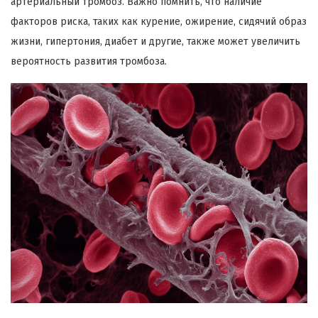
артериальный тромбоз. Важно помнить, что наличие
факторов риска, таких как курение, ожирение, сидячий образ
жизни, гипертония, диабет и другие, также может увеличить
вероятность развития тромбоза.