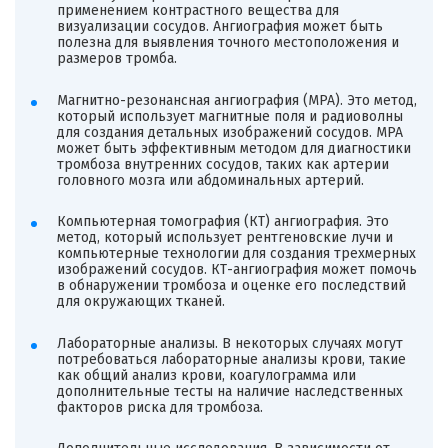
применением контрастного вещества для
визуализации сосудов. Ангиография может быть
полезна для выявления точного местоположения и
размеров тромба.
Магнитно-резонансная ангиография (МРА). Это метод,
который использует магнитные поля и радиоволны
для создания детальных изображений сосудов. МРА
может быть эффективным методом для диагностики
тромбоза внутренних сосудов, таких как артерии
головного мозга или абдоминальных артерий.
Компьютерная томография (КТ) ангиография. Это
метод, который использует рентгеновские лучи и
компьютерные технологии для создания трехмерных
изображений сосудов. КТ-ангиография может помочь
в обнаружении тромбоза и оценке его последствий
для окружающих тканей.
Лабораторные анализы. В некоторых случаях могут
потребоваться лабораторные анализы крови, такие
как общий анализ крови, коагулограмма или
дополнительные тесты на наличие наследственных
факторов риска для тромбоза.