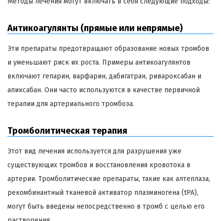
Методы лечения могут включать в себя следующие подходы:
Антикоагулянты (прямые или непрямые)
Эти препараты предотвращают образование новых тромбов
и уменьшают риск их роста. Примеры антикоагулянтов
включают гепарин, варфарин, дабигатран, ривароксабан и
апиксабан. Они часто используются в качестве первичной
терапии для артериального тромбоза.
Тромболитическая терапия
Этот вид лечения используется для разрушения уже
существующих тромбов и восстановления кровотока в
артерии. Тромболитические препараты, такие как алтеплаза,
рекомбинантный тканевой активатор плазминогена (tPA),
могут быть введены непосредственно в тромб с целью его
растворения.