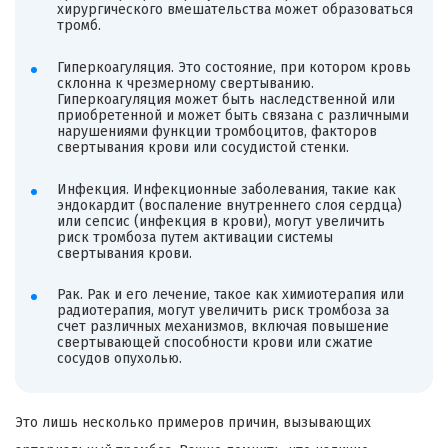
хирургического вмешательства может образоваться
тромб.
Гиперкоагуляция. Это состояние, при котором кровь
склонна к чрезмерному свертыванию.
Гиперкоагуляция может быть наследственной или
приобретенной и может быть связана с различными
нарушениями функции тромбоцитов, факторов
свертывания крови или сосудистой стенки.
Инфекция. Инфекционные заболевания, такие как
эндокардит (воспаление внутреннего слоя сердца)
или сепсис (инфекция в крови), могут увеличить
риск тромбоза путем активации системы
свертывания крови.
Рак. Рак и его лечение, такое как химиотерапия или
радиотерапия, могут увеличить риск тромбоза за
счет различных механизмов, включая повышение
свертывающей способности крови или сжатие
сосудов опухолью.
Это лишь несколько примеров причин, вызывающих