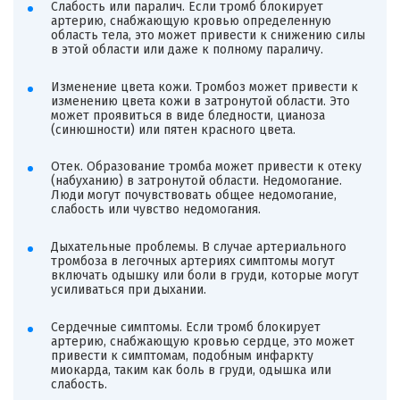
Слабость или паралич. Если тромб блокирует
артерию, снабжающую кровью определенную
область тела, это может привести к снижению силы
в этой области или даже к полному параличу.
Изменение цвета кожи. Тромбоз может привести к
изменению цвета кожи в затронутой области. Это
может проявиться в виде бледности, цианоза
(синюшности) или пятен красного цвета.
Отек. Образование тромба может привести к отеку
(набуханию) в затронутой области. Недомогание.
Люди могут почувствовать общее недомогание,
слабость или чувство недомогания.
Дыхательные проблемы. В случае артериального
тромбоза в легочных артериях симптомы могут
включать одышку или боли в груди, которые могут
усиливаться при дыхании.
Сердечные симптомы. Если тромб блокирует
артерию, снабжающую кровью сердце, это может
привести к симптомам, подобным инфаркту
миокарда, таким как боль в груди, одышка или
слабость.