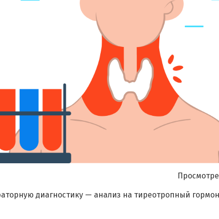
Я согласен на
обработку моих персональных данных
Просмотре
раторную диагностику — анализ на тиреотропный гормон