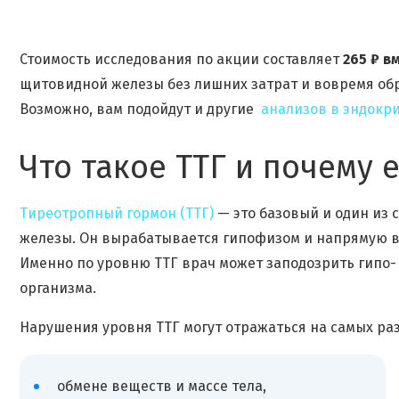
Стоимость исследования по акции составляет
265 ₽ в
щитовидной железы без лишних затрат и вовремя о
Возможно, вам подойдут и другие
анализов в эндокр
Что такое ТТГ и почему 
Тиреотропный гормон (ТТГ)
— это базовый и один из
железы. Он вырабатывается гипофизом и напрямую вли
Именно по уровню ТТГ врач может заподозрить гипо-
организма.
Нарушения уровня ТТГ могут отражаться на самых ра
обмене веществ и массе тела,