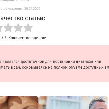
икациии: 17.01.2026
о обновления: 20.01.2026
ачество статьи:
а
/ 5. Количество оценок:
 является достаточной для постановки диагноза или
мать врач, основываясь на полном объёме доступных е