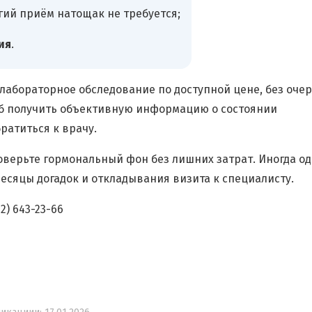
огий приём натощак не требуется;
ия
.
лабораторное обследование по доступной цене, без оче
об получить объективную информацию о состоянии
атиться к врачу.
оверьте гормональный фон без лишних затрат. Иногда о
есяцы догадок и откладывания визита к специалисту.
2) 643-23-66