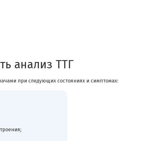
ть анализ ТТГ
рачами при следующих состояниях и симптомах:
троения;