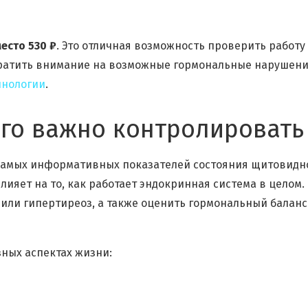
место 530 ₽
. Это отличная возможность проверить работу
братить внимание на возможные гормональные нарушени
инологии
.
его важно контролировать
 самых информативных показателей состояния щитовидн
яет на то, как работает эндокринная система в целом.
 или гипертиреоз, а также оценить гормональный баланс
зных аспектах жизни: