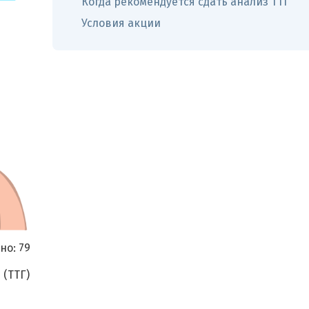
Когда рекомендуется сдать анализ ТТГ
Условия акции
но:
79
 (ТТГ)