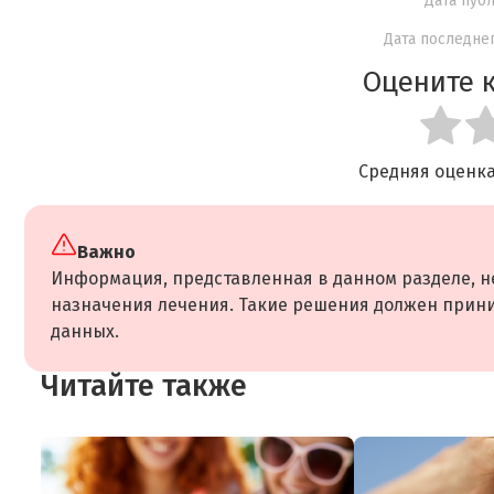
Дата публ
Дата последнег
Оцените к
Средняя оценк
Важно
Информация, представленная в данном разделе, не
назначения лечения. Такие решения должен прини
данных.
Читайте также