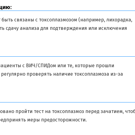
цию:
 быть связаны с токсоплазмозом (например, лихорадка,
ть сдачу анализа для подтверждения или исключения
пациенты с ВИЧ/СПИДом или те, которые прошли
регулярно проверять наличие токсоплазмоза из-за
вано пройти тест на токсоплазмоз перед зачатием, что
предпринять меры предосторожности.