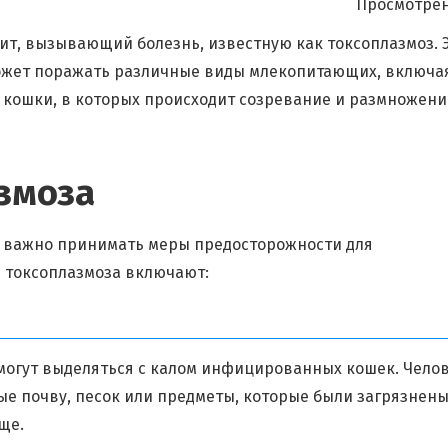
Просмотрен
ит, вызывающий болезнь, известную как токсоплазмоз. 
может поражать различные виды млекопитающих, включа
 кошки, в которых происходит созревание и размножени
змоза
и важно принимать меры предосторожности для
 токсоплазмоза включают:
могут выделяться с калом инфицированных кошек. Чело
ые почву, песок или предметы, которые были загрязнен
ще.