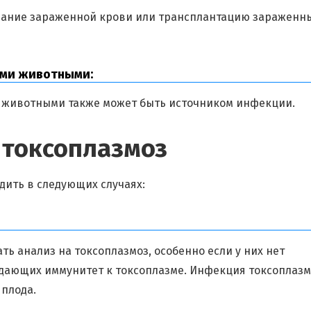
ивание зараженной крови или трансплантацию зараженн
ими животными:
животными также может быть источником инфекции.
а токсоплазмоз
дить в следующих случаях:
ь анализ на токсоплазмоз, особенно если у них нет
дающих иммунитет к токсоплазме. Инфекция токсоплаз
 плода.