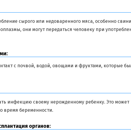
ебление сырого или недоваренного мяса, особенно свин
соплазмы, они могут передаться человеку при употребле
ми:
нтакт с почвой, водой, овощами и фруктами, которые бы
ть инфекцию своему нерожденному ребенку. Это может
о время беременности.
сплантация органов: