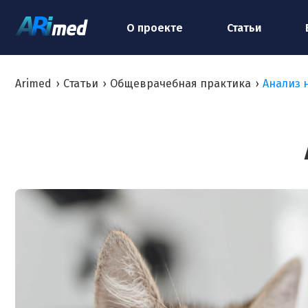
О проекте
Статьи
Arimed
›
Статьи
›
Общеврачебная практика
›
Анализ 