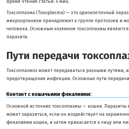
Время чтения статьи: 4 мин.
Токсоплазма (Toxoplasma) — это одноклеточный параз
микроорганизм принадлежит к группе протозоев и 
человека. Основным хозяином токсоплазмы являются
паразита.
Пути передачи токсопла
Токсоплазмоз может передаваться разными путями, 
предотвращения инфекции. Основные пути передачи
Контакт с кошачьими фекалиями:
Основной источник токсоплазмы — кошки. Паразиты 
может заразиться, если он воздействует на зараженн
фекалиями кошек, и затем прикасается к лицу или пи