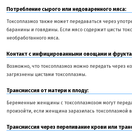
Потребление сырого или недоваренного мяса:
Токсоплазмоз также может передаваться через употр
баранины и говядины. Если мясо содержит цисты ток
необработанного мяса.
Контакт с инфицированными овощами и фрукта
Возможно, что токсоплазмоз можно передать через ко
загрязнены цистами токсоплазмы.
Трансмиссия от матери к плоду:
Беременные женщины с токсоплазмозом могут переда
произойти, если женщина заразилась токсоплазмой в
Трансмиссия через переливание крови или тран