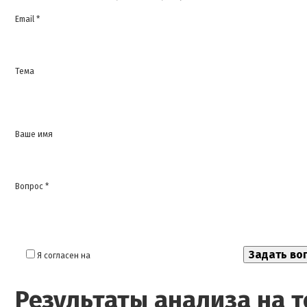
Email *
Тема
Ваше имя
Вопрос *
Я согласен на
обработку моих персональных данных
Результаты анализа на 