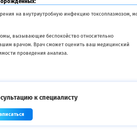
ворожденных:
озрения на внутриутробную инфекцию токсоплазмозом, м
птомы, вызывающие беспокойство относительно
вашим врачом. Врач сможет оценить ваш медицинский
имости проведения анализа.
сультацию к специалисту
аписаться