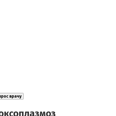
токсоплазмоз