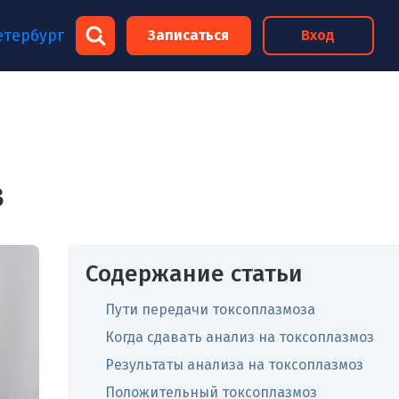
×
етербург
Записаться
Вход
×
з
Содержание статьи
Пути передачи токсоплазмоза
Когда сдавать анализ на токсоплазмоз
Результаты анализа на токсоплазмоз
Положительный токсоплазмоз