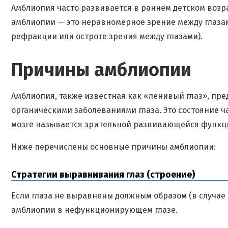
Амблиопия часто развивается в раннем детском возра
амблиопии — это неравномерное зрение между глазам
рефракции или остроте зрения между глазами).
Причины амблиопии
Амблиопия, также известная как «ленивый глаз», пре
органическими заболеваниями глаза. Это состояние ч
мозге называется зрительной развивающейся функц
Ниже перечислены основные причины амблиопии:
Стратегии выравнивания глаз (строение)
Если глаза не выравнены должным образом (в случае 
амблиопии в нефункционирующем глазе.