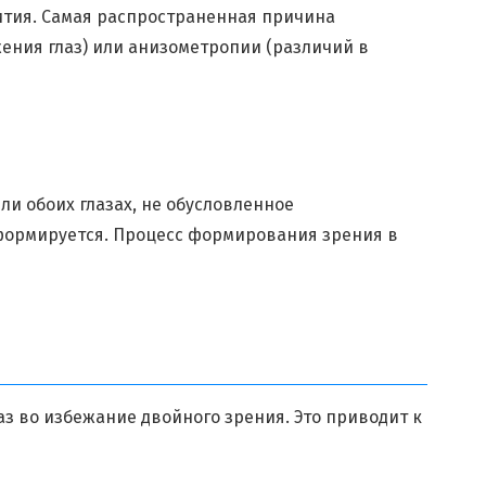
вития. Самая распространенная причина
ения глаз) или анизометропии (различий в
ли обоих глазах, не обусловленное
е формируется. Процесс формирования зрения в
аз во избежание двойного зрения. Это приводит к