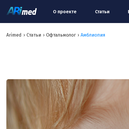
О проекте
Статьи
Arimed
›
Статьи
›
Офтальмолог
›
Амблиопия