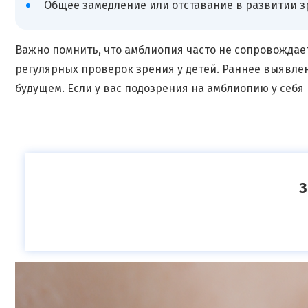
Общее замедление или отставание в развитии з
Важно помнить, что амблиопия часто не сопровожда
регулярных проверок зрения у детей. Раннее выявл
будущем. Если у вас подозрения на амблиопию у себя
З