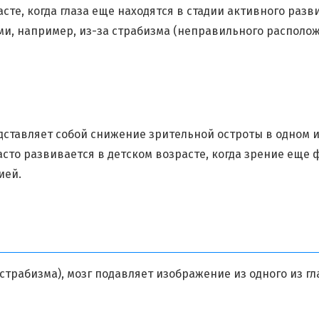
сте, когда глаза еще находятся в стадии активного раз
и, например, из-за страбизма (неправильного располож
дставляет собой снижение зрительной остроты в одном и
асто развивается в детском возрасте, когда зрение ещ
ией.
страбизма), мозг подавляет изображение из одного из гл