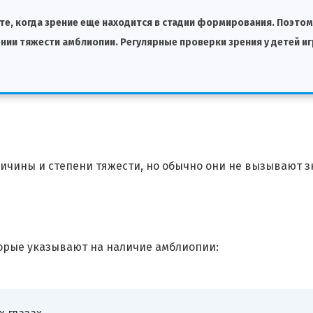
те, когда зрение еще находится в стадии формирования. Поэто
ии тяжести амблиопии. Регулярные проверки зрения у детей и
ичины и степени тяжести, но обычно они не вызывают 
орые указывают на наличие амблиопии: