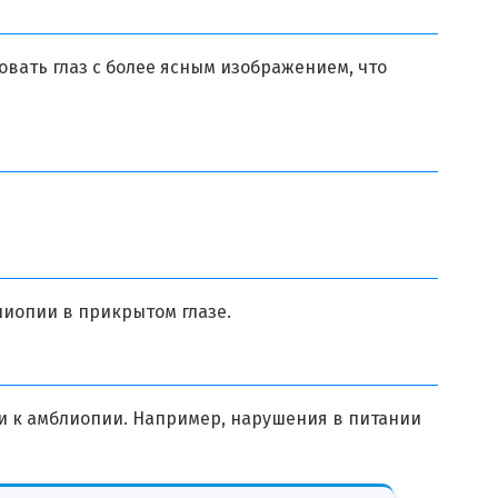
овать глаз с более ясным изображением, что
лиопии в прикрытом глазе.
и к амблиопии. Например, нарушения в питании