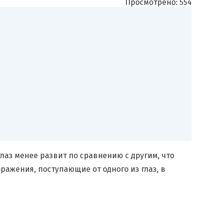
Просмотрено:
554
глаз менее развит по сравнению с другим, что
бражения, поступающие от одного из глаз, в