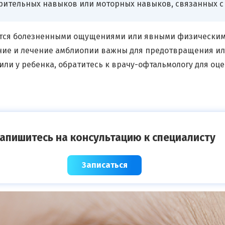
рительных навыков или моторных навыков, связанных с
ется болезненными ощущениями или явными физическими
ение и лечение амблиопии важны для предотвращения и
 или у ребенка, обратитесь к врачу-офтальмологу для оц
апишитесь на консультацию к специалисту
Записаться