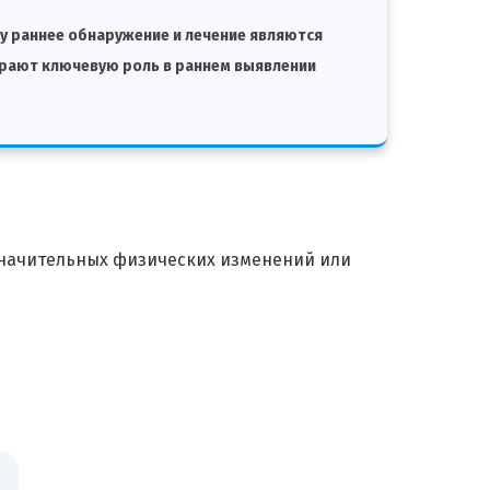
му раннее обнаружение и лечение являются
грают ключевую роль в раннем выявлении
значительных физических изменений или