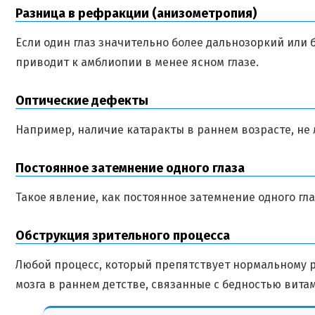
Разница в рефракции (анизометропия)
Если один глаз значительно более дальнозоркий или 
приводит к амблиопии в менее ясном глазе.
Оптические дефекты
Например, наличие катаракты в раннем возрасте, не
Постоянное затемнение одного глаза
Такое явление, как постоянное затемнение одного гл
Обструкция зрительного процесса
Любой процесс, который препятствует нормальному 
мозга в раннем детстве, связанные с бедностью вит