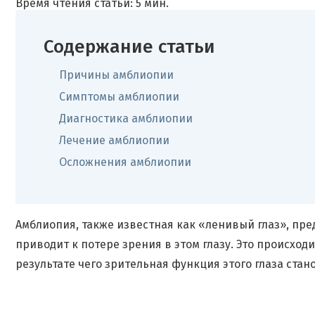
Время чтения статьи: 5 мин.
Содержание статьи
Причины амблиопии
Симптомы амблиопии
Диагностика амблиопии
Лечение амблиопии
Осложнения амблиопии
Амблиопия, также известная как «ленивый глаз», пред
приводит к потере зрения в этом глазу. Это происход
результате чего зрительная функция этого глаза ста