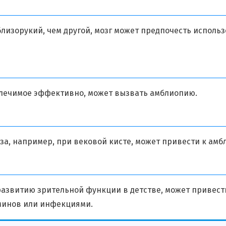
близорукий, чем другой, мозг может предпочесть использ
 лечимое эффективно, может вызвать амблиопию.
аза, например, при вековой кисте, может привести к амб
развитию зрительной функции в детстве, может привест
аминов или инфекциями.