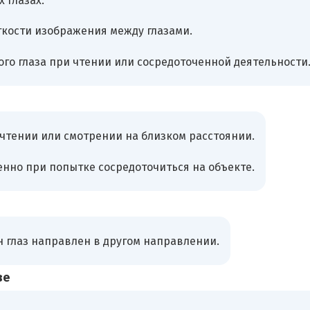
 глазах.
ткости изображения между глазами.
о глаза при чтении или сосредоточенной деятельности
 чтении или смотрении на близком расстоянии.
енно при попытке сосредоточиться на объекте.
н глаз направлен в другом направлении.
ве