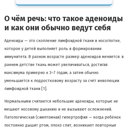
О чём речь: что такое аденоиды
и как они обычно ведут себя
Аденоиды — это скопление лимфоидной ткани в носоглотке,
которое у детей выполняет роль в формировании
иммунитета. В разном возрасте размер аденоидов меняется: в
раннем детстве ткань может увеличиваться, достигая
максимума примерно к 3–7 годам, а затем обычно
уменьшается к подростковому возрасту за счёт инволюции
лимфоидной ткани [1].
Нормальными считаются небольшие аденоиды, которые не
мешают носовому дыханию и не вызывают осложнений.
Патологическая (симптомная) гипертрофия — когда ребёнок
постоянно дышит ртом, плохо спит, возникают повторные