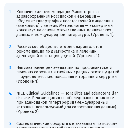
Клинические рекомендации Министерства
здравоохранения Российской Федерации —
«Ведение гипертрофии носоглоточной миндалины
(аденоидов) у детей». Методология — экспертный
консенсус на основе отечественных клинических
данных и международной литературы. (Уровень 1).
Российское общество оториноларингологов —
рекомендации по диагностике и лечению
аденоидной вегетации у детей. (Уровень 1).
Национальные рекомендации по профилактике и
лечению серозных и гнойных средних отитов у детей
— аудиологические показания к терапии и хирургии.
(Уровень 1).
NICE Clinical Guidelines — Tonsillitis and adenotonsillar
disease. Рекомендации по обследованию и тактике
при аденоидной гипертрофии (международный
источник, используемый для сопоставления данных)
(Уровень 2).
Систематические обзоры и мета-анализы по исходам