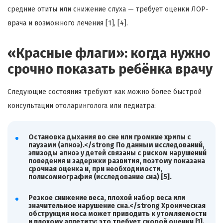
средние отиты или снижение слуха — требует оценки ЛОР-
врача и возможного лечения [1], [4].
«Красные флаги»: когда нужно
срочно показать ребёнка врачу
Следующие состояния требуют как можно более быстрой
консультации отоларинголога или педиатра:
Остановка дыхания во сне или громкие хрипы с
паузами (апноэ).</strong По данным исследований,
эпизоды апноэ у детей связаны с риском нарушений
поведения и задержки развития, поэтому показана
срочная оценка и, при необходимости,
полисомнография (исследование сна) [5].
Резкое снижение веса, плохой набор веса или
значительное нарушение сна.</strong Хроническая
обструкция носа может приводить к утомляемости
и плохому аппетиту; это требует скорой оценки [1].