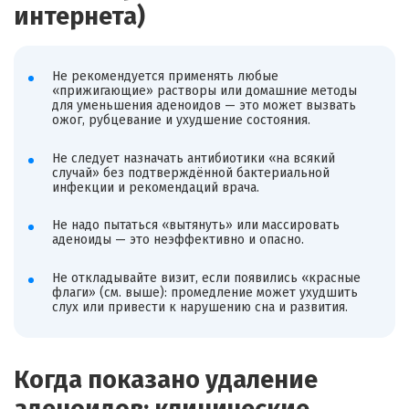
интернета)
Не рекомендуется применять любые
«прижигающие» растворы или домашние методы
для уменьшения аденоидов — это может вызвать
ожог, рубцевание и ухудшение состояния.
Не следует назначать антибиотики «на всякий
случай» без подтверждённой бактериальной
инфекции и рекомендаций врача.
Не надо пытаться «вытянуть» или массировать
аденоиды — это неэффективно и опасно.
Не откладывайте визит, если появились «красные
флаги» (см. выше): промедление может ухудшить
слух или привести к нарушению сна и развития.
Когда показано удаление