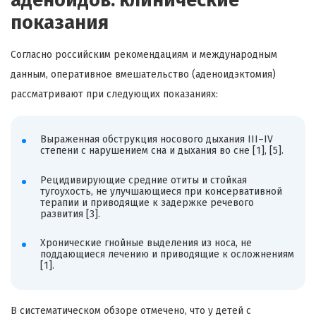
аденоидов: клинические
показания
Согласно российским рекомендациям и международным
данным, оперативное вмешательство (аденоидэктомия)
рассматривают при следующих показаниях:
Выраженная обструкция носового дыхания III–IV
степени с нарушением сна и дыхания во сне [1], [5].
Рецидивирующие средние отиты и стойкая
тугоухость, не улучшающиеся при консервативной
терапии и приводящие к задержке речевого
развития [3].
Хронические гнойные выделения из носа, не
поддающиеся лечению и приводящие к осложнениям
[1].
В систематическом обзоре отмечено, что у детей с