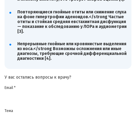
Повторяющиеся гнойные отиты или снижение слуха
на фоне гипертрофии аденоидов.</strong Частые
отиты и стойкая средняя евстахиитная дисфункция
— показание к обследованию у ЛОРа и аудиометрии
[3].
Непрерывные гнойные или кровянистые выделения
из носа.</strong Возможны осложнения или иные
диагнозы, требующие срочной дифференциальной
диагностики [4].
У вас остались вопросы к врачу?
Email *
Тема