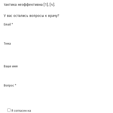
тактика неэффективна [1], [4].
У вас остались вопросы к врачу?
Email *
Тема
Ваше имя
Вопрос *
Я согласен на
обработку моих персональных данных