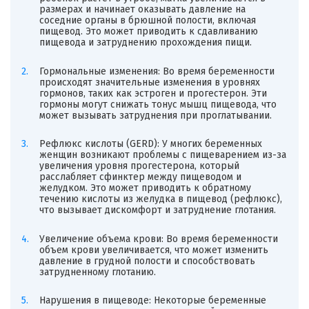
размерах и начинает оказывать давление на
соседние органы в брюшной полости, включая
пищевод. Это может приводить к сдавливанию
пищевода и затруднению прохождения пищи.
Гормональные изменения: Во время беременности
происходят значительные изменения в уровнях
гормонов, таких как эстроген и прогестерон. Эти
гормоны могут снижать тонус мышц пищевода, что
может вызывать затруднения при проглатывании.
Рефлюкс кислоты (GERD): У многих беременных
женщин возникают проблемы с пищеварением из-за
увеличения уровня прогестерона, который
расслабляет сфинктер между пищеводом и
желудком. Это может приводить к обратному
течению кислоты из желудка в пищевод (рефлюкс),
что вызывает дискомфорт и затруднение глотания.
Увеличение объема крови: Во время беременности
объем крови увеличивается, что может изменить
давление в грудной полости и способствовать
затрудненному глотанию.
Нарушения в пищеводе: Некоторые беременные