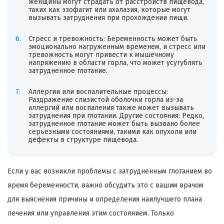
женщины могут страдать от расстройств пищевода,
таких как эзофагит или ахалазия, которые могут
вызывать затруднения при прохождении пищи.
Стресс и тревожность: Беременность может быть
эмоционально нагруженным временем, и стресс или
тревожность могут привести к мышечному
напряжению в области горла, что может усугублять
затрудненное глотание.
Аллергии или воспалительные процессы:
Раздражение слизистой оболочки горла из-за
аллергий или воспаления также может вызывать
затруднения при глотании. Другие состояния: Редко,
затрудненное глотание может быть вызвано более
серьезными состояниями, такими как опухоли или
дефекты в структуре пищевода.
Если у вас возникли проблемы с затрудненным глотанием во
время беременности, важно обсудить это с вашим врачом
для выяснения причины и определения наилучшего плана
лечения или управления этим состоянием. Только