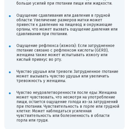
больше усилий при глотании пищи или жидкости.
Ощущение сдавливания или давления в грудной
области: Увеличение размеров матки может
привести к давлению на пищевод и окружающие
органы, что может вызвать ощущение давления или
сдавливания при глотании.
Ощущение рефлюкса (изжога): Если затрудненное
глотание связано с рефлюксом кислоты (GERD),
женщина также может испытывать изжогу или
кислый привкус во рту.
Чувство удушья или тревоги: Затрудненное глотание
может вызывать чувство удушья или увеличить
тревожность у женщины.
Чувство неудовлетворенности после еды: Женщина
может чувствовать, что несмотря на употребление
пищи, остается ощущение голода из-за затруднений
при глотании. Чувствительность в горле или грудной
клетке: Может наблюдаться усиленная
чувствительность или болезненность в области
горла или груди.