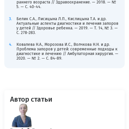
раннего возраста // Здравоохранение. — 2018. — №
5. — С. 40-44.
Белик С.А., Лисицына Л.П., Кислицына Т.А. и др.
Актуальные аспекты диагностики и лечения запоров
у детей // Здоровье ребенка. — 2019. — Т. 14, № 3. —
С. 278-283.
Ковалева Н.А., Морозова И.С., Волчкова Н.Н. и др.
Проблема запоров у детей: современные подходы к
диагностике и лечению // Амбулаторная хирургия. —
2020. — № 2. — С. 84-89.
Автор статьи