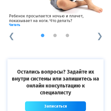
Ребенок просыпается ночью и плачет,
А
Ч
показывает на ноги. Что делать?
Читать
1
2
3
Остались вопросы? Задайте их
внутри системы или запишитесь на
онлайн консультацию к
специалисту
Записаться