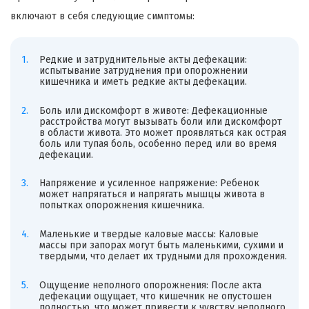
включают в себя следующие симптомы:
Редкие и затруднительные акты дефекации:
испытывание затруднения при опорожнении
кишечника и иметь редкие акты дефекации.
Боль или дискомфорт в животе: Дефекационные
расстройства могут вызывать боли или дискомфорт
в области живота. Это может проявляться как острая
боль или тупая боль, особенно перед или во время
дефекации.
Напряжение и усиленное напряжение: Ребенок
может напрягаться и напрягать мышцы живота в
попытках опорожнения кишечника.
Маленькие и твердые каловые массы: Каловые
массы при запорах могут быть маленькими, сухими и
твердыми, что делает их трудными для прохождения.
Ощущение неполного опорожнения: После акта
дефекации ощущает, что кишечник не опустошен
полностью, что может привести к чувству неполного