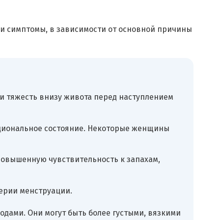
ли симптомы, в зависимости от основной причины
 тяжесть внизу живота перед наступлением
оциональное состояние. Некоторые женщины
повышенную чувствительность к запахам,
ерии менструации.
дами. Они могут быть более густыми, вязкими