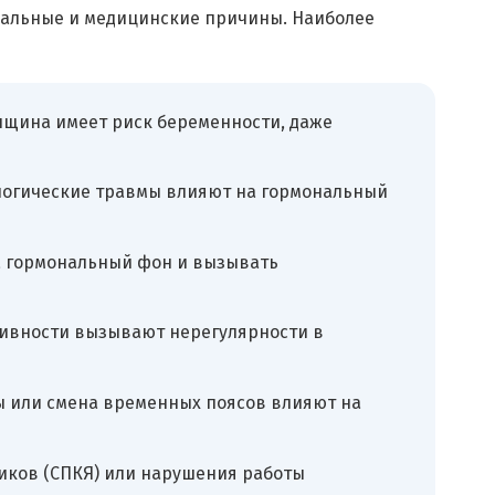
нальные и медицинские причины. Наиболее
нщина имеет риск беременности, даже
логические травмы влияют на гормональный
на гормональный фон и вызывать
тивности вызывают нерегулярности в
ы или смена временных поясов влияют на
иков (СПКЯ) или нарушения работы