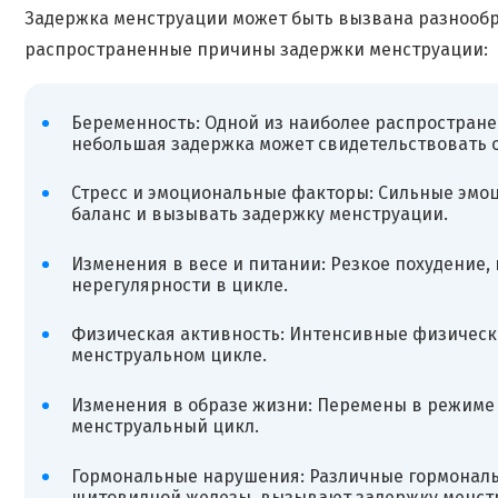
Задержка менструации может быть вызвана разнооб
распространенные причины задержки менструации:
Беременность: Одной из наиболее распростране
небольшая задержка может свидетельствовать о
Стресс и эмоциональные факторы: Сильные эмо
баланс и вызывать задержку менструации.
Изменения в весе и питании: Резкое похудение
нерегулярности в цикле.
Физическая активность: Интенсивные физическ
менструальном цикле.
Изменения в образе жизни: Перемены в режиме 
менструальный цикл.
Гормональные нарушения: Различные гормональ
щитовидной железы, вызывают задержку менст