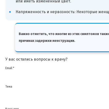
или иметь измененный цвет.
Напряженность и нервозность: Некоторые женщ
Важно отметить, что многие из этих симптомов такж
причинах задержки менструации.
У вас остались вопросы к врачу?
Email *
Тема
Ваше имя