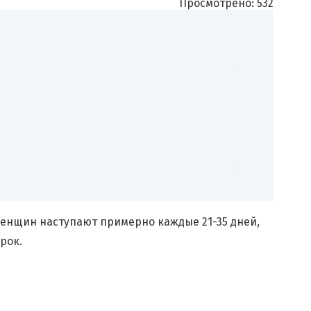
Просмотрено:
532
женщин наступают примерно каждые 21-35 дней,
рок.