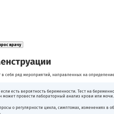
менструации
 в себя ряд мероприятий, направленных на определени
о если есть вероятность беременности. Тест на беремен
ач может провести лабораторный анализ крови или мочи.
росы о регулярности цикла, симптомах, изменениях в об
.