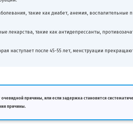
болевания, такие как диабет, анемия, воспалительные 
ые лекарства, такие как антидепрессанты, противозач
рая наступает после 45-55 лет, менструации прекращаю
т очевидной причины, или если задержка становится систематич
ния причины.