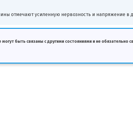
ины отмечают усиленную нервозность и напряжение в д
е могут быть связаны с другими состояниями и не обязательно 