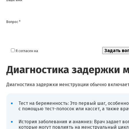
Вопрос *
Я согласен на
обработку моих персональных данных
Диагностика задержки 
Диагностика задержки менструации обычно включает
Тест на беременность: Это первый шаг, особенн
с помощью тест-полосок или кассет, а также вр
История заболевания и анамнез: Врач задает воп
которые могут повлиять на менструальный цикл