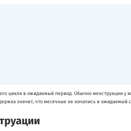
ого цикла в ожидаемый период. Обычно менструации у 
держка значит, что месячные не начались в ожидаемый с
труации