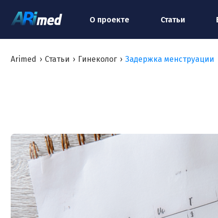
О проекте
Статьи
Arimed
›
Статьи
›
Гинеколог
›
Задержка менструации