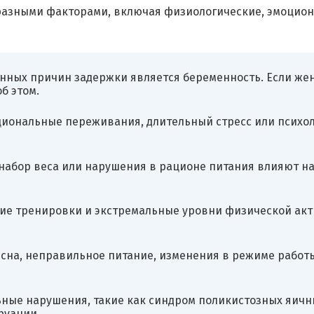
разными факторами, включая физиологические, эмоцио
нных причин задержки является беременность. Если же
б этом.
циональные переживания, длительный стресс или психо
, набор веса или нарушения в рационе питания влияют 
ие тренировки и экстремальные уровни физической ак
сна, неправильное питание, изменения в режиме работ
ные нарушения, такие как синдром поликистозных яичн
руации.