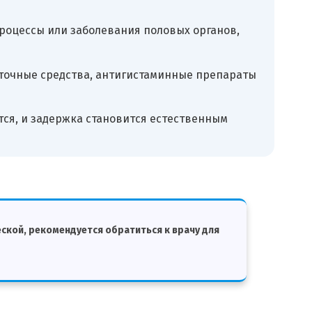
процессы или заболевания половых органов,
аточные средства, антигистаминные препараты
тся, и задержка становится естественным
еской, рекомендуется обратиться к врачу для