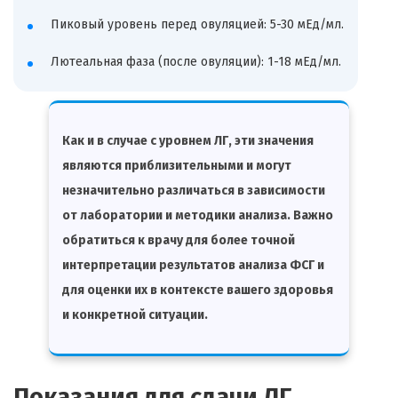
Пиковый уровень перед овуляцией: 5-30 мЕд/мл.
Лютеальная фаза (после овуляции): 1-18 мЕд/мл.
Как и в случае с уровнем ЛГ, эти значения
являются приблизительными и могут
незначительно различаться в зависимости
от лаборатории и методики анализа. Важно
обратиться к врачу для более точной
интерпретации результатов анализа ФСГ и
для оценки их в контексте вашего здоровья
и конкретной ситуации.
Показания для сдачи ЛГ