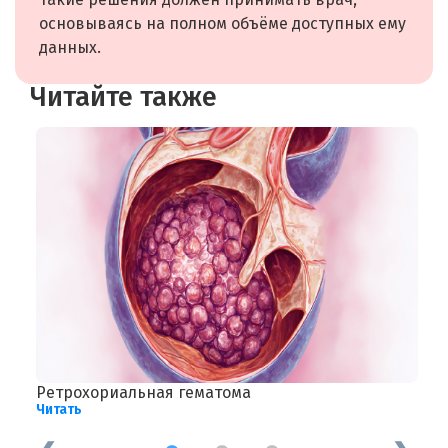
основываясь на полном объёме доступных ему
данных.
Читайте также
Ретрохориальная гематома
Т
Читать
Ч