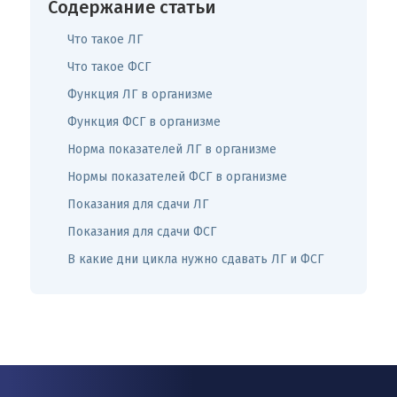
Содержание статьи
Что такое ЛГ
Что такое ФСГ
Функция ЛГ в организме
Функция ФСГ в организме
Норма показателей ЛГ в организме
Нормы показателей ФСГ в организме
Показания для сдачи ЛГ
Показания для сдачи ФСГ
В какие дни цикла нужно сдавать ЛГ и ФСГ