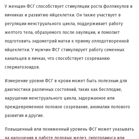
У женщин ФСГ способствует стимуляции роста фолликулов в
яичниках и развитию яйцеклетки. Он также участвует в
регуляции менструального цикла, поддерживает работу
желтого тела, образуемого после овуляции, и помогает
подготовить эндометрий матки к приему оплодотворенной
яйцеклетки. У мужчин ФСГ стимулирует работу семенных
канальцев в яичках, что способствует созреванию
сперматозоидов.
Измерение уровня ФСГ в крови может быть полезным для
диагностики различных состояний, таких как бесплодие,
нарушения менструального цикла, задержанное или
преждевременное половое созревание, аномалии полового
развития и другие.
Повышенный или пониженный уровень ФСГ может указывать
на нарушения в работе половых желез, гипоталамуса или