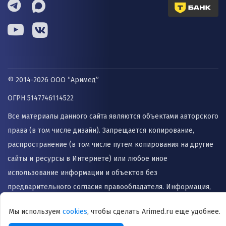
© 2014-2026 ООО “Аримед”
ОГРН 5147746114522
Все материалы данного сайта являются объектами авторского
права (в том числе дизайн). Запрещается копирование,
распространение (в том числе путем копирования на другие
сайты и ресурсы в Интернете) или любое иное
использование информации и объектов без
предварительного согласия правообладателя. Информация,
представленная на сайте не заменяет прием врача и не
Мы используем
cookies
, чтобы сделать Arimed.ru еще удобнее.
может быть использована для назначения лечения и