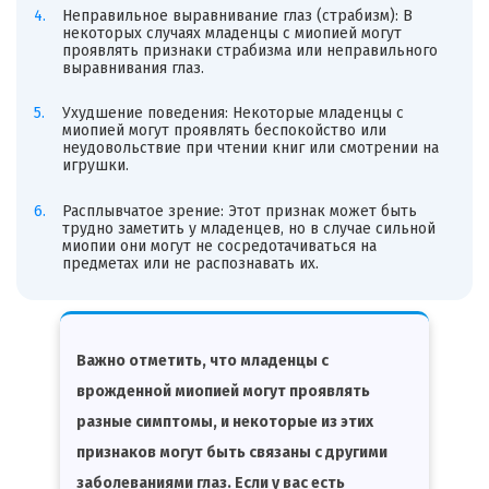
Неправильное выравнивание глаз (страбизм): В
некоторых случаях младенцы с миопией могут
проявлять признаки страбизма или неправильного
выравнивания глаз.
Ухудшение поведения: Некоторые младенцы с
миопией могут проявлять беспокойство или
неудовольствие при чтении книг или смотрении на
игрушки.
Расплывчатое зрение: Этот признак может быть
трудно заметить у младенцев, но в случае сильной
миопии они могут не сосредотачиваться на
предметах или не распознавать их.
Важно отметить, что младенцы с
врожденной миопией могут проявлять
разные симптомы, и некоторые из этих
признаков могут быть связаны с другими
заболеваниями глаз. Если у вас есть