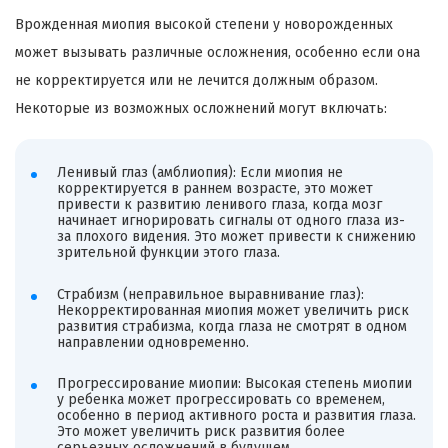
Врожденная миопия высокой степени у новорожденных
может вызывать различные осложнения, особенно если она
не корректируется или не лечится должным образом.
Некоторые из возможных осложнений могут включать:
Ленивый глаз (амблиопия): Если миопия не
корректируется в раннем возрасте, это может
привести к развитию ленивого глаза, когда мозг
начинает игнорировать сигналы от одного глаза из-
за плохого видения. Это может привести к снижению
зрительной функции этого глаза.
Страбизм (неправильное выравнивание глаз):
Некорректированная миопия может увеличить риск
развития страбизма, когда глаза не смотрят в одном
направлении одновременно.
Прогрессирование миопии: Высокая степень миопии
у ребенка может прогрессировать со временем,
особенно в период активного роста и развития глаза.
Это может увеличить риск развития более
серьезных осложнений в будущем.