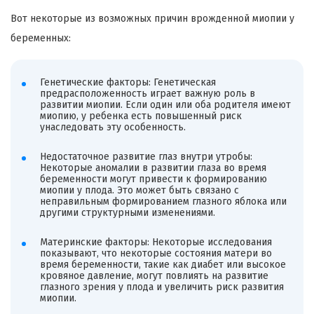
Вот некоторые из возможных причин врожденной миопии у
беременных:
Генетические факторы: Генетическая
предрасположенность играет важную роль в
развитии миопии. Если один или оба родителя имеют
миопию, у ребенка есть повышенный риск
унаследовать эту особенность.
Недостаточное развитие глаз внутри утробы:
Некоторые аномалии в развитии глаза во время
беременности могут привести к формированию
миопии у плода. Это может быть связано с
неправильным формированием глазного яблока или
другими структурными изменениями.
Материнские факторы: Некоторые исследования
показывают, что некоторые состояния матери во
время беременности, такие как диабет или высокое
кровяное давление, могут повлиять на развитие
глазного зрения у плода и увеличить риск развития
миопии.