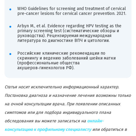
WHO Guidelines for screening and treatment of cervical
pre-cancer lesions for cervical cancer prevention. 2021.
Arbyn M., et al. Evidence regarding HPV testing as the
primary screening test (систематические обзоры и
руководства). Рецензируемая международная
литература по диагностике ВПЧ и цитологии.
Российские клинические рекомендации по
скринингу и ведению заболеваний шейки матки
(профессиональные общества
акушеров‑гинекологов РФ).
Статья носит исключительно информационный характер.
Постановка диагноза и назначение лечения возможны только
на очной консультации врача. При появлении описанных
симптомов или для подбора индивидуального плана
обследования вы можете записаться на
онлайн-
консультацию к профильному специалисту
или обратиться в