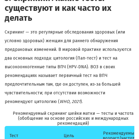
существуют и как часто их
делать
Скрининг — это регулярные обследования здоровых (или
условно здоровых) женщин для раннего обнаружения
предраковых изменений. В мировой практике используются
два основных подхода: цитология (Пап-тест) и тест на
высокоонкогенные типы ВПЧ (HPV‑DNA). ВОЗ в своих
рекомендациях называет первичный тест на ВПЧ
предпочтительным там, где он доступен, из‑за большей
чувствительности; при отсутствии возможности
рекомендуют цитологию (
WHO, 2021
).
Рекомендуемый скрининг шейки матки — тесты и частота
(обобщение на основе российских и международных
рекомендаций)
Рекомендуемый
Тест
Цель
возраст/частота