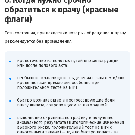
6. Когда нужно срочно
обратиться к врачу (красные
флаги)
Есть состояния, при появлении которых обращение к врачу
рекомендуется без промедления:
кровотечение из половых путей вне менструации
или после полового акта;
необычные влагалищные выделения с запахом и/или
кровянистыми примесями, особенно при
положительном тесте на ВПЧ;
быстро возникающие и прогрессирующие боли
внизу живота, сопровождаемые лихорадкой;
выполнение скрининга по графику и получение
аномального результата (цитологические изменения
высокого риска, положительный тест на ВПЧ с
онкогенными типами) — нужно быстро попасть на