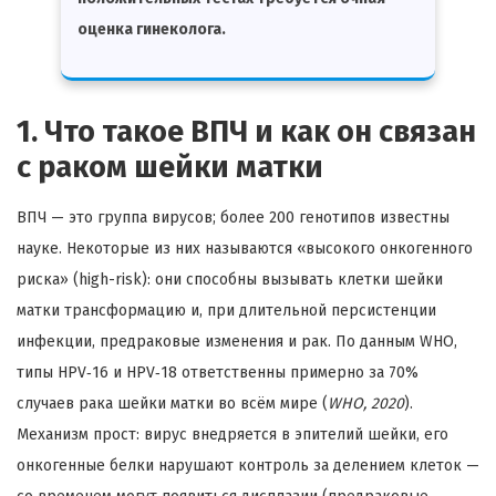
оценка гинеколога.
1. Что такое ВПЧ и как он связан
с раком шейки матки
ВПЧ — это группа вирусов; более 200 генотипов известны
науке. Некоторые из них называются «высокого онкогенного
риска» (high-risk): они способны вызывать клетки шейки
матки трансформацию и, при длительной персистенции
инфекции, предраковые изменения и рак. По данным WHO,
типы HPV‑16 и HPV‑18 ответственны примерно за 70%
случаев рака шейки матки во всём мире (
WHO, 2020
).
Механизм прост: вирус внедряется в эпителий шейки, его
онкогенные белки нарушают контроль за делением клеток —