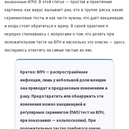
вызванным ВПЧ
). В этой статье — простая и практичная
картинка: как вирус вызывает рак, кто в группе риска, какие
скрининговые тесты и как часто нужны, что даёт вакцинация,
и когда стоит обратиться к врачу. В своей практике я
нередко сталкиваюсь с вопросами о том, что делать при
положительном тесте на ВПЧ и насколько это опасно — здесь
постараюсь ответить на самые частые из них.
Кратко:
ВПЧ — распространённая
инфекция, лишь у небольшой доли женщин
она приводит к предраковым изменениям и
раку. Предотвратить или обнаружить эти
изменения можно вакцинацией и
регулярным скринингом (ПАП/тест на ВПЧ,
при показаниях — кольпоскопия). При
положительных тестах требуется очная