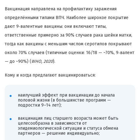
Вакцинация направлена на профилактику заражения
определёнными типами ВПЧ. Наиболее широкое покрытие
дают 9‑валентные вакцины: они включают типы,
ответственные примерно за 90% случаев рака шейки матки,
тогда как вакцины с меньшим числом серотипов покрывают
около 70% случаев (типичные оценки: 16/18 — ~70%, 9‑валент
— до ~90%) (
WHO, 2020
).
Кому и когда предлагают вакцинироваться:
наилучший эффект при вакцинации до начала
половой жизни (в большинстве программ —
подростки 9–14 лет);
вакцинация лиц старшего возраста может быть
целесообразна в зависимости от
эпидемиологической ситуации и статуса обмена
партнеров — решение индивидуально;