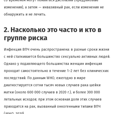
со временем могут появиться дисплазии (предраковые
изменения), а затем — инвазивный рак, если изменения не
обнаружить и не лечить.
2. Насколько это часто и кто в
группе риска
Инфекция ВПЧ очень распространена: в разные сроки жизни
с ней сталкивается большинство сексуально активных людей.
Однако у подавляющего большинства женщин инфекция
проходит самостоятельно в течение 1–2 лет без клинических
последствий. По данным WHO, ежегодно в мире
диагностируется сотни тысяч новых случаев рака шейки
матки (около 600 000 случаев в 2020 г.), и более 300 000
летальных исходов; при этом основная доля этих случаев
приходится на рак, вызванный онкогенными типами ВПЧ
(
WHO, 2020
).