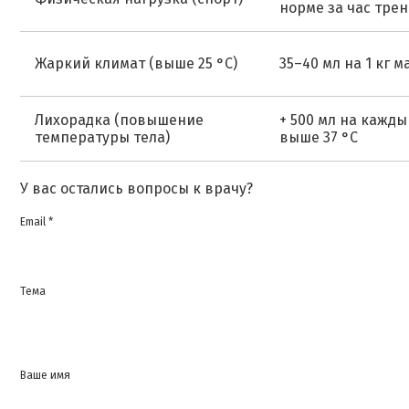
норме за час тре
Жаркий климат (выше 25 °C)
35–40 мл на 1 кг м
Лихорадка (повышение
+ 500 мл на кажды
температуры тела)
выше 37 °C
У вас остались вопросы к врачу?
Email *
Тема
Ваше имя