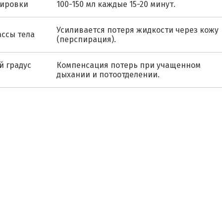
нировки
100-150 мл каждые 15-20 минут.
Усиливается потеря жидкости через кожу
ассы тела
(перспирация).
й градус
Компенсация потерь при учащенном
дыхании и потоотделении.