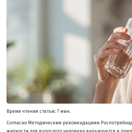
Время чтения статьи: 7 мин.
Согласно Методическим рекомендациям Роспотребнадзо
жидкости для взрослого человека варьируется в пред