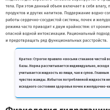
тела. При этом данный объем включает в себя влагу, 
продуктов и других напитков. Поддержание водно-со
работы сердечно-сосудистой системы, почек и желу
режима часто приводит к двум крайностям: от хрони
опасной водной интоксикации. Рациональный подход
и предотвращать ряд функциональных расстройств.
Кратко:
Строгое правило «восьми стаканов чистой в
базы. Норма рассчитывается индивидуально, исходя и
учитывается жидкость из пищи, чая и супов. Главны
чувство жажды. Избыток потребляемой жидкости не м
исходного состояния здоровья почек и желудочно-к