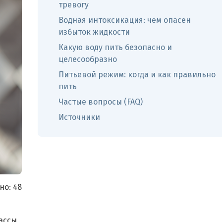
тревогу
Водная интоксикация: чем опасен
избыток жидкости
Какую воду пить безопасно и
целесообразно
Питьевой режим: когда и как правильно
пить
Частые вопросы (FAQ)
Источники
но:
48
массы