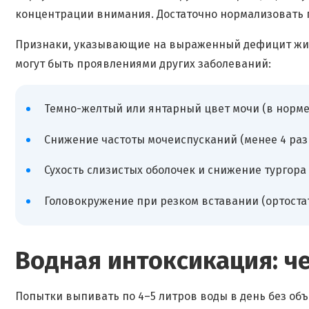
концентрации внимания. Достаточно нормализовать 
Признаки, указывающие на выраженный дефицит жид
могут быть проявлениями других заболеваний:
Темно-желтый или янтарный цвет мочи (в норме
Снижение частоты мочеиспусканий (менее 4 раз 
Сухость слизистых оболочек и снижение тургора 
Головокружение при резком вставании (ортостат
Водная интоксикация: ч
Попытки выпивать по 4–5 литров воды в день без об