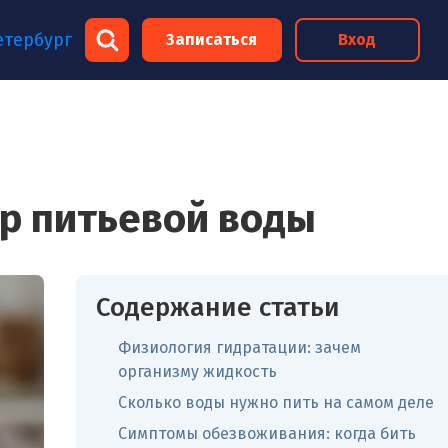
×
етербург
Записаться
Вход
×
ор питьевой воды
Содержание статьи
Физиология гидратации: зачем
организму жидкость
Сколько воды нужно пить на самом деле
Симптомы обезвоживания: когда бить