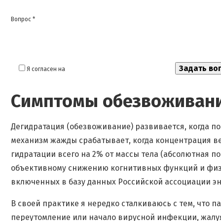
Вопрос *
Я согласен на
обработку моих персональных данных
Симптомы обезвоживания
Дегидратация (обезвоживание) развивается, когда 
механизм жажды срабатывает, когда концентрация в
гидратации всего на 2% от массы тела (абсолютная пот
объективному снижению когнитивных функций и физи
включенных в базу данных Российской ассоциации э
В своей практике я нередко сталкиваюсь с тем, что
переутомление или начало вирусной инфекции, жалуяс