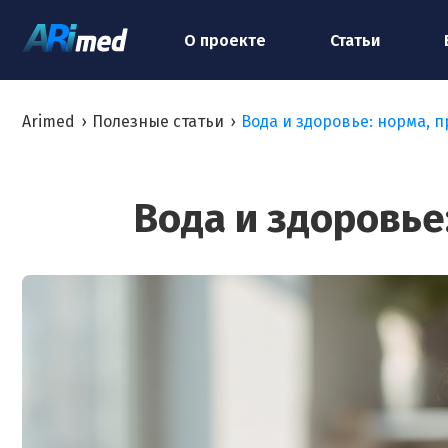
О проекте
Статьи
Arimed
›
Полезные статьи
›
Вода и здоровье: норма, 
Вода и здоровье