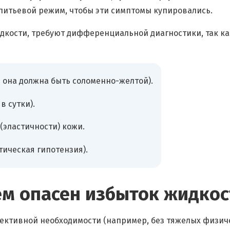
питьевой режим, чтобы эти симптомы купировались.
кости, требуют дифференциальной диагностики, так ка
 она должна быть соломенно-желтой).
в сутки).
(эластичности) кожи.
ическая гипотензия).
ем опасен избыток жидкос
ъективной необходимости (например, без тяжелых физич