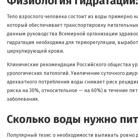
Физиология гидратации:
Тело взрослого человека состоит из воды примерно 
который обеспечивает транспортировку питательных
данным руководства Всемирной организации здравоо
гидратация необходима для терморегуляции, вырабо
циркулирующей крови.
Клинические рекомендации Российского общества ур
урологических патологий. Увеличение суточного диуре
адекватного потребления воды снижает риск рециди
риска на 30%, относительное — на 60%) в течение п
заболевания.
Сколько воды нужно пит
Популярный тезис о необходимости выпивать ровно 