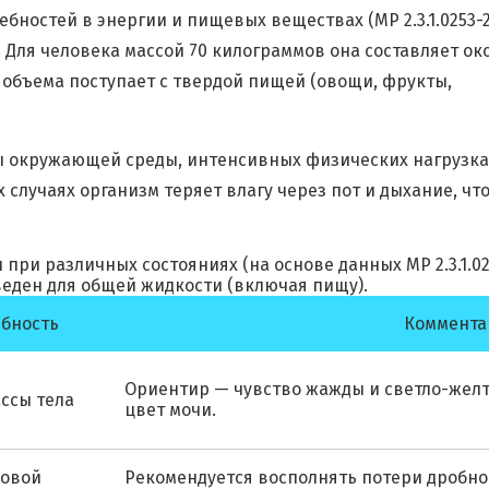
ностей в энергии и пищевых веществах (МР 2.3.1.0253-2
 Для человека массой 70 килограммов она составляет ок
го объема поступает с твердой пищей (овощи, фрукты,
 окружающей среды, интенсивных физических нагрузках
случаях организм теряет влагу через пот и дыхание, чт
при различных состояниях (на основе данных МР 2.3.1.02
веден для общей жидкости (включая пищу).
ебность
Коммента
Ориентир — чувство жажды и светло-жел
ассы тела
цвет мочи.
зовой
Рекомендуется восполнять потери дробно