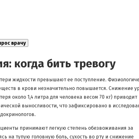
: когда бить тревогу
потери жидкости превышают ее поступление. Физиологич
еществ в крови незначительно повышается. Снижение у
еря около 1,4 литра для человека весом 70 кг) приводит 
ческой выносливости, что зафиксировано в исследова
ндокринологов.
 пациенты принимают легкую степень обезвоживания за
ь на тупую головную боль, сухость во рту и снижение