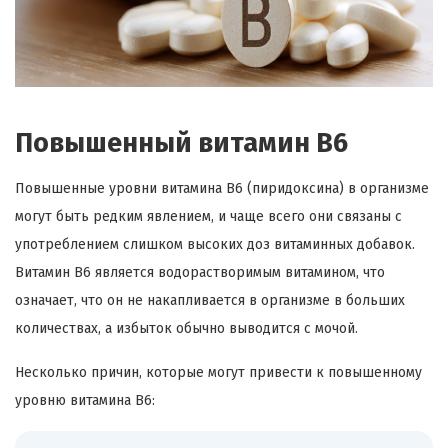
Повышенный витамин В6
Повышенные уровни витамина B6 (пиридоксина) в организме
могут быть редким явлением, и чаще всего они связаны с
употреблением слишком высоких доз витаминных добавок.
Витамин B6 является водорастворимым витамином, что
означает, что он не накапливается в организме в больших
количествах, а избыток обычно выводится с мочой.
Несколько причин, которые могут привести к повышенному
уровню витамина B6: