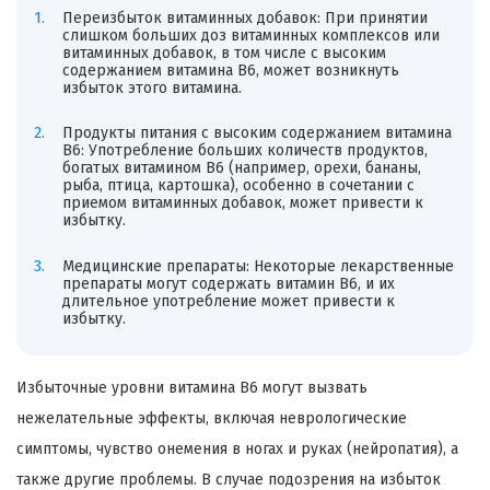
Переизбыток витаминных добавок: При принятии
слишком больших доз витаминных комплексов или
витаминных добавок, в том числе с высоким
содержанием витамина B6, может возникнуть
избыток этого витамина.
Продукты питания с высоким содержанием витамина
B6: Употребление больших количеств продуктов,
богатых витамином B6 (например, орехи, бананы,
рыба, птица, картошка), особенно в сочетании с
приемом витаминных добавок, может привести к
избытку.
Медицинские препараты: Некоторые лекарственные
препараты могут содержать витамин B6, и их
длительное употребление может привести к
избытку.
Избыточные уровни витамина B6 могут вызвать
нежелательные эффекты, включая неврологические
симптомы, чувство онемения в ногах и руках (нейропатия), а
также другие проблемы. В случае подозрения на избыток