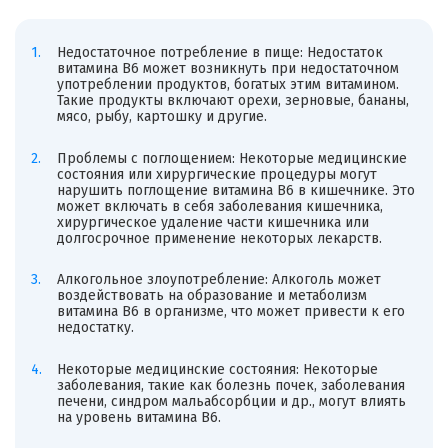
Недостаточное потребление в пище: Недостаток
витамина B6 может возникнуть при недостаточном
употреблении продуктов, богатых этим витамином.
Такие продукты включают орехи, зерновые, бананы,
мясо, рыбу, картошку и другие.
Проблемы с поглощением: Некоторые медицинские
состояния или хирургические процедуры могут
нарушить поглощение витамина B6 в кишечнике. Это
может включать в себя заболевания кишечника,
хирургическое удаление части кишечника или
долгосрочное применение некоторых лекарств.
Алкогольное злоупотребление: Алкоголь может
воздействовать на образование и метаболизм
витамина B6 в организме, что может привести к его
недостатку.
Некоторые медицинские состояния: Некоторые
заболевания, такие как болезнь почек, заболевания
печени, синдром мальабсорбции и др., могут влиять
на уровень витамина B6.