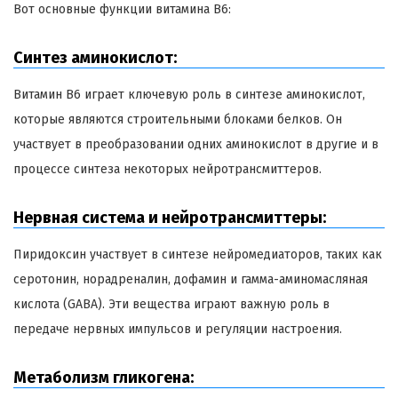
Вот основные функции витамина B6:
Синтез аминокислот:
Витамин B6 играет ключевую роль в синтезе аминокислот,
которые являются строительными блоками белков. Он
участвует в преобразовании одних аминокислот в другие и в
процессе синтеза некоторых нейротрансмиттеров.
Нервная система и нейротрансмиттеры:
Пиридоксин участвует в синтезе нейромедиаторов, таких как
серотонин, норадреналин, дофамин и гамма-аминомасляная
кислота (GABA). Эти вещества играют важную роль в
передаче нервных импульсов и регуляции настроения.
Метаболизм гликогена: