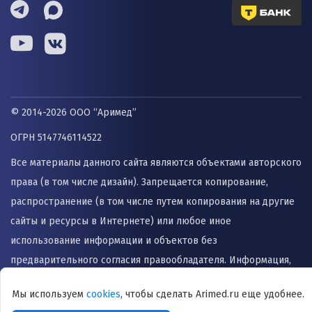
© 2014-2026 ООО “Аримед”
ОГРН 5147746114522
Все материалы данного сайта являются объектами авторского
права (в том числе дизайн). Запрещается копирование,
распространение (в том числе путем копирования на другие
сайты и ресурсы в Интернете) или любое иное
использование информации и объектов без
предварительного согласия правообладателя. Информация,
представленная на сайте не заменяет прием врача и не
Мы используем
cookies
, чтобы сделать Arimed.ru еще удобнее.
может быть использована для назначения лечения и