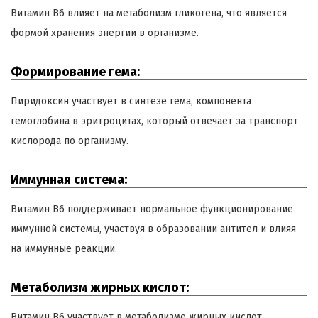
Витамин B6 влияет на метаболизм гликогена, что является
формой хранения энергии в организме.
Формирование гема:
Пиридоксин участвует в синтезе гема, компонента
гемоглобина в эритроцитах, который отвечает за транспорт
кислорода по организму.
Иммунная система:
Витамин B6 поддерживает нормальное функционирование
иммунной системы, участвуя в образовании антител и влияя
на иммунные реакции.
Метаболизм жирных кислот:
Витамин B6 участвует в метаболизме жирных кислот,