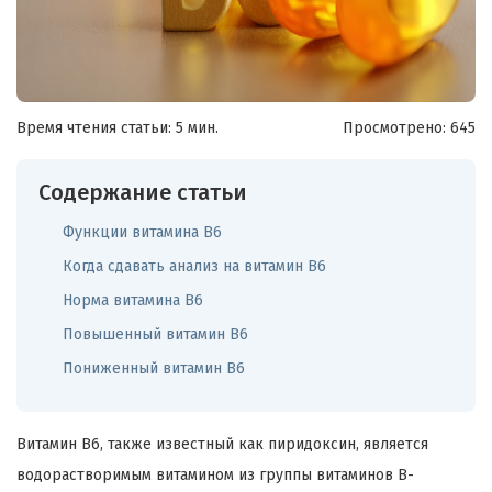
Время чтения статьи: 5 мин.
Просмотрено:
645
Содержание статьи
Функции витамина В6
Когда сдавать анализ на витамин В6
Норма витамина В6
Повышенный витамин В6
Пониженный витамин В6
Витамин B6, также известный как пиридоксин, является
водорастворимым витамином из группы витаминов B-