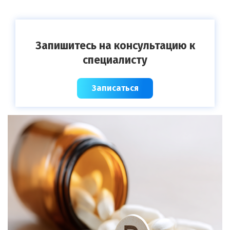
Запишитесь на консультацию к
специалисту
Записаться