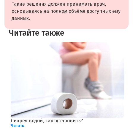
Такие решения должен принимать врач,
основываясь на полном объёме доступных ему
данных.
Читайте также
Диарея водой, как остановить?
О
Читать
Ч