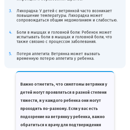
Лихорадка: У детей с ветрянкой часто возникает
повышение температуры. Лихорадка может
сопровождаться общим недомоганием и слабостью.
Боли в мышцах и головной боли: Ребенок может
испытывать боли в мышцах и головной боли, что
также связано с процессом заболевания.
Потеря аппетита: Ветрянка может вызвать
временную потерю аппетита у ребенка.
Важно отметить, что симптомы ветрянки у
детей могут проявляться в разной степени
тяжести, и у каждого ребенка они могут
проходить по-разному. Если у вас есть
подозрение на ветрянку у ребенка, важно
обратиться к врачу для подтверждения