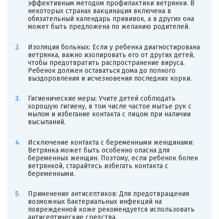
эффективным методом профилактики ветрянки. В
некоторых странах вакцинация включена в
обязательный календарь прививок, а в других она
может быть предложена по желанию родителей.
Изоляция больных: Если у ребенка диагностирована
ветрянка, важно изолировать его от других детей,
чтобы предотвратить распространение вируса.
Ребенок должен оставаться дома до полного
выздоровления и исчезновения последних корки.
Гигиенические меры: Учите детей соблюдать
хорошую гигиену, в том числе частое мытье рук с
мылом и избегание контакта с лицом при наличии
высыпаний.
Исключение контакта с беременными женщинами:
Ветрянка может быть особенно опасна для
беременных женщин. Поэтому, если ребенок болен
ветрянкой, старайтесь избегать контакта с
беременными.
Применение антисептиков: Для предотвращения
возможных бактериальных инфекций на
поврежденной коже рекомендуется использовать
антисептические средства.