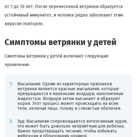
от 1 до 10 лет. После перенесенной ветрянки образуется
устойчивый иммунитет, и человек редко заболевает этим
вирусом повторно.
Симптомы ветрянки у детей
Симптомы ветрянки у детей включают следующие
проявления:
Высыпания: Одним из характерных признаков
ветрянки являются красные высыпания, которые
превращаются в маленькие волдыри, наполненные
жидкостью. Волдыри затем высыхают и образуют
корки. Этот процесс может происходить на всем
теле, включая лицо, голову и слизистые оболочки.
Зуд: Высыпания сопровождаются интенсивным зудом,
что может быть довольно неприятным для ребенка.
Важно предотвращать чесание, чтобы избежать
инфекции и образования шрамов.