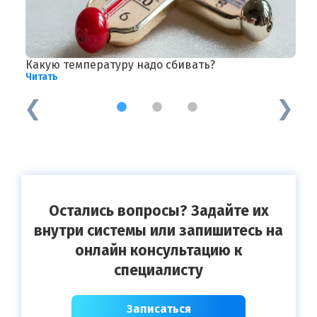
Какую температуру надо сбивать?
М
Читать
Ч
1
2
3
Остались вопросы? Задайте их
внутри системы или запишитесь на
онлайн консультацию к
специалисту
Записаться