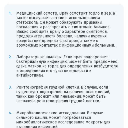
Медицинский осмотр. Врач осмотрит горло и зев, а
также выслушает легкие с использованием
стетоскопа. Он может обнаружить признаки
воспаления и расспросить о симптомах. Анамнез.
Важно сообщить врачу о характере симптомов,
продолжительности болезни, наличии курения,
воздействии вредных факторов, а также о
возможных контактах с инфекционными больными.
Лабораторные анализы. Если врач подозревает
бактериальную инфекцию, может быть предложено
сдача мазков из горла для определения возбудителя
и определения его чувствительности к
антибиотикам.
Рентгенография грудной клетки. В случае, если
существует подозрение на наличие осложнений,
таких как бронхит или пневмония, может быть
назначена рентгенография грудной клетки.
Микробиологические исследования. В случае
сильного кашля, может потребоваться
микробиологическое исследование мокроты для
выявления инфекций.