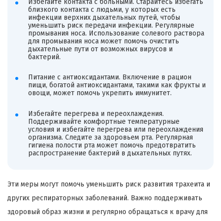
Избегайте контакта с больными. Старайтесь избегать
близкого контакта с людьми, у которых есть
инфекции верхних дыхательных путей, чтобы
уменьшить риск передачи инфекции. Регулярные
промывания носа. Использование солевого раствора
для промывания носа может помочь очистить
дыхательные пути от возможных вирусов и
бактерий.
Питание с антиоксидантами. Включение в рацион
пищи, богатой антиоксидантами, такими как фрукты и
овощи, может помочь укрепить иммунитет.
Избегайте перегрева и переохлаждения.
Поддерживайте комфортные температурные
условия и избегайте перегрева или переохлаждения
организма. Следите за здоровьем рта. Регулярная
гигиена полости рта может помочь предотвратить
распространение бактерий в дыхательных путях.
Эти меры могут помочь уменьшить риск развития трахеита и
других респираторных заболеваний. Важно поддерживать
здоровый образ жизни и регулярно обращаться к врачу для