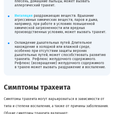
плесень, домашние пыльцы, может вызвать
аллергический трахеит.
Ингаляция
раздражающих веществ. Вдыхание
агрессивных химических веществ, паров и дыма,
например, при работе в условиях повышенной
химической загрязненности или вредных
производственных условиях, может вызвать трахеит.
Охлаждение дыхательных путей. Длительное
нахождение в холодной или влажной среде,
особенно при отсутствии защиты верхних
дыхательных путей, может способствовать развитию
трахеита. Рефлюкс желудочного содержимого.
Рефлюкс (возвращение) желудочного содержимого
в трахею может вызвать раздражение и воспаление.
Симптомы трахеита
Симптомы трахеита могут варьироваться в зависимости от
типа и степени воспаления, а также от причины заболевания.
Общие симптомы трахеита включают: