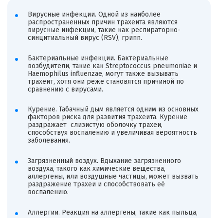
Вирусные инфекции. Одной из наиболее
распространенных причин трахеита являются
вирусные инфекции, такие как респираторно-
синцитиальный вирус (RSV), грипп.
Бактериальные инфекции. Бактериальные
возбудители, такие как Streptococcus pneumoniae и
Haemophilus influenzae, могут также вызывать
трахеит, хотя они реже становятся причиной по
сравнению с вирусами.
Курение. Табачный дым является одним из основных
факторов риска для развития трахеита. Курение
раздражает слизистую оболочку трахеи,
способствуя воспалению и увеличивая вероятность
заболевания.
Загрязненный воздух. Вдыхание загрязненного
воздуха, такого как химические вещества,
аллергены, или воздушные частицы, может вызвать
раздражение трахеи и способствовать её
воспалению.
Аллергии. Реакция на аллергены, такие как пыльца,