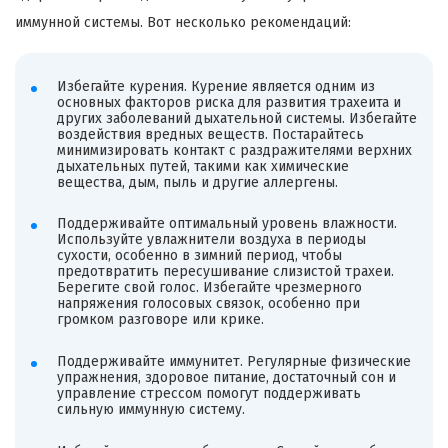
иммунной системы. Вот несколько рекомендаций:
Избегайте курения. Курение является одним из
основных факторов риска для развития трахеита и
других заболеваний дыхательной системы. Избегайте
воздействия вредных веществ. Постарайтесь
минимизировать контакт с раздражителями верхних
дыхательных путей, такими как химические
вещества, дым, пыль и другие аллергены.
Поддерживайте оптимальный уровень влажности.
Используйте увлажнители воздуха в периоды
сухости, особенно в зимний период, чтобы
предотвратить пересушивание слизистой трахеи.
Берегите свой голос. Избегайте чрезмерного
напряжения голосовых связок, особенно при
громком разговоре или крике.
Поддерживайте иммунитет. Регулярные физические
упражнения, здоровое питание, достаточный сон и
управление стрессом помогут поддерживать
сильную иммунную систему.