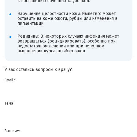
к воспалению почечных клубочков.
Нарушение целостности кожи: Импетиго может
оставить на коже ожоги, рубцы или изменения в
пигментации.
Рецидивы: В некоторых случаях инфекция может
возвращаться (рецидивировать), особенно при
недостаточном лечении или при неполном
выполнении курса антибиотиков.
У вас остались вопросы к врачу?
Email *
Тема
Ваше имя