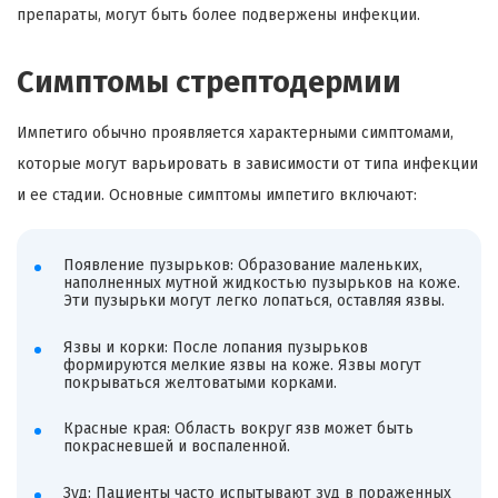
препараты, могут быть более подвержены инфекции.
Симптомы стрептодермии
Импетиго обычно проявляется характерными симптомами,
которые могут варьировать в зависимости от типа инфекции
и ее стадии. Основные симптомы импетиго включают:
Появление пузырьков: Образование маленьких,
наполненных мутной жидкостью пузырьков на коже.
Эти пузырьки могут легко лопаться, оставляя язвы.
Язвы и корки: После лопания пузырьков
формируются мелкие язвы на коже. Язвы могут
покрываться желтоватыми корками.
Красные края: Область вокруг язв может быть
покрасневшей и воспаленной.
Зуд: Пациенты часто испытывают зуд в пораженных