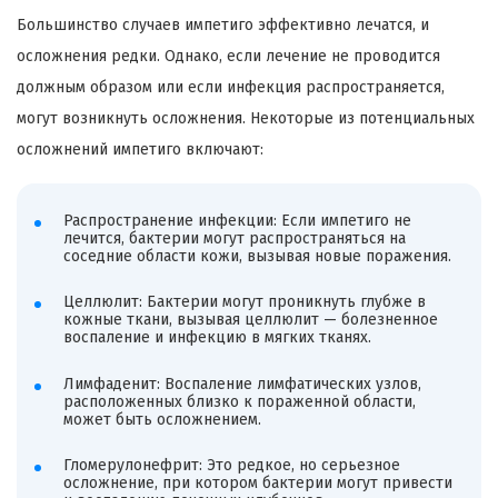
Большинство случаев импетиго эффективно лечатся, и
осложнения редки. Однако, если лечение не проводится
должным образом или если инфекция распространяется,
могут возникнуть осложнения. Некоторые из потенциальных
осложнений импетиго включают:
Распространение инфекции: Если импетиго не
лечится, бактерии могут распространяться на
соседние области кожи, вызывая новые поражения.
Целлюлит: Бактерии могут проникнуть глубже в
кожные ткани, вызывая целлюлит — болезненное
воспаление и инфекцию в мягких тканях.
Лимфаденит: Воспаление лимфатических узлов,
расположенных близко к пораженной области,
может быть осложнением.
Гломерулонефрит: Это редкое, но серьезное
осложнение, при котором бактерии могут привести