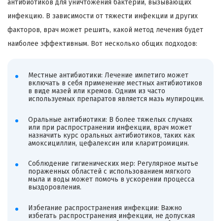
антибиотиков для уничтожения бактерий, вызывающих
инфекцию. В зависимости от тяжести инфекции и других
факторов, врач может решить, какой метод лечения будет
наиболее эффективным. Вот несколько общих подходов:
Местные антибиотики: Лечение импетиго может
включать в себя применение местных антибиотиков
в виде мазей или кремов. Одним из часто
используемых препаратов является мазь мупироцин.
Оральные антибиотики: В более тяжелых случаях
или при распространении инфекции, врач может
назначить курс оральных антибиотиков, таких как
амоксициллин, цефалексин или кларитромицин.
Соблюдение гигиенических мер: Регулярное мытье
пораженных областей с использованием мягкого
мыла и воды может помочь в ускорении процесса
выздоровления.
Избегание распространения инфекции: Важно
избегать распространения инфекции, не допуская