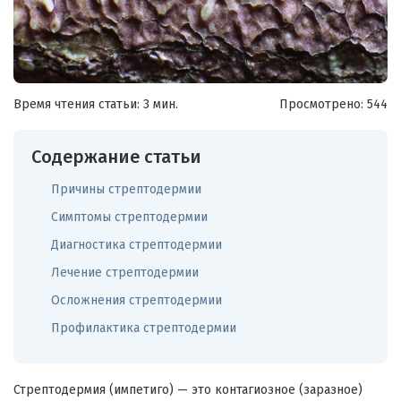
Время чтения статьи: 3 мин.
Просмотрено:
544
Содержание статьи
Причины стрептодермии
Симптомы стрептодермии
Диагностика стрептодермии
Лечение стрептодермии
Осложнения стрептодермии
Профилактика стрептодермии
Стрептодермия (импетиго) — это контагиозное (заразное)