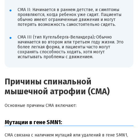
СМА II: Начинается в раннем детстве, и симптомы
проявляются, когда ребенок уже сидит. Пациенты
обычно имеют ограниченные движения и могут
потерять возможность самостоятельно сидеть.
СМА III (тип Кугельберга-Веландера)
:
Обычно
начинается во втором или третьем году жизни. Это
более легкая форма, и пациенты часто могут
сохранять способность ходить, хотя могут
испытывать проблемы с движением.
Причины спинальной
мышечной атрофии (СМА)
Основные причины СМА включают:
Мутации в гене SMN1:
СМА связана с наличием мутаций или удалений в гене SMN1,