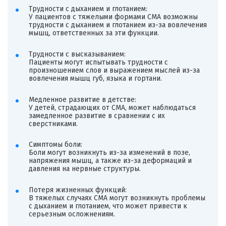
Трудности с дыханием и глотанием:
У пациентов с тяжелыми формами СМА возможны
трудности с дыханием и глотанием из-за вовлечения
мышц, ответственных за эти функции.
Трудности с высказыванием:
Пациенты могут испытывать трудности с
произношением слов и выражением мыслей из-за
вовлечения мышц губ, языка и гортани.
Медленное развитие в детстве:
У детей, страдающих от СМА, может наблюдаться
замедленное развитие в сравнении с их
сверстниками.
Симптомы боли:
Боли могут возникнуть из-за изменений в позе,
напряжения мышц, а также из-за деформаций и
давления на нервные структуры.
Потеря жизненных функций:
В тяжелых случаях СМА могут возникнуть проблемы
с дыханием и глотанием, что может привести к
серьезным осложнениям.