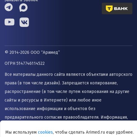
© 2014-2026 ООО “Аримед”
ОГРН 5147746114522
Все материалы данного сайта являются объектами авторского
права (в том числе дизайн). Запрещается копирование,
распространение (в том числе путем копирования на другие
сайты и ресурсы в Интернете) или любое иное
использование информации и объектов без
предварительного согласия правообладателя. Информация,
представленная на сайте не заменяет прием врача и не
Мы используем
cookies
, чтобы сделать Arimed.ru еще удобнее.
может быть использована для назначения лечения и