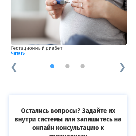
Гестационный диабет
П
Читать
Ч
1
2
3
Остались вопросы? Задайте их
внутри системы или запишитесь на
онлайн консультацию к