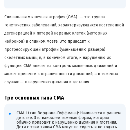
Спинальная мышечная атрофия (СМА) — это группа
генетических заболеваний, характеризующихся постепенной
дегенерацией и потерей нервных клеток (моторных
нейронов) в спинном мозге. Это приводит к
прогрессирующей атрофии (уменьшению размера)
скелетных мышц и, в конечном итоге, к нарушению их
функции. СМА влияет на контроль мышечных движений и
может привести к ограниченности движений, а в тяжелых
случаях — к нарушению дыхания и глотания.
Три основных типа СМА
СМА I (тип Верднига-Гоффмана): Начинается в раннем
детстве. Это наиболее тяжелая форма, которая
обычно приводит к нарушению дыхания и глотания.
Дети с этим типом СМА могут не сидеть и не ходить.