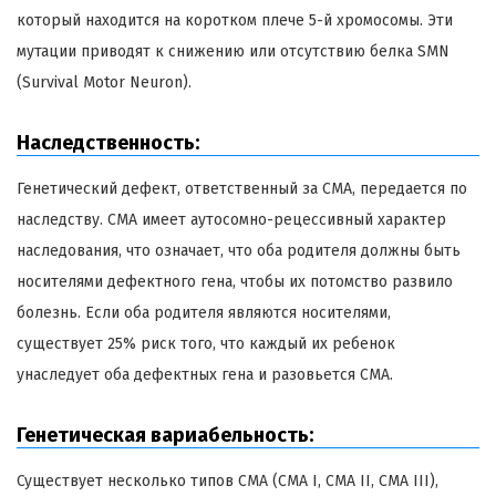
который находится на коротком плече 5-й хромосомы. Эти
мутации приводят к снижению или отсутствию белка SMN
(Survival Motor Neuron).
Наследственность:
Генетический дефект, ответственный за СМА, передается по
наследству. СМА имеет аутосомно-рецессивный характер
наследования, что означает, что оба родителя должны быть
носителями дефектного гена, чтобы их потомство развило
болезнь. Если оба родителя являются носителями,
существует 25% риск того, что каждый их ребенок
унаследует оба дефектных гена и разовьется СМА.
Генетическая вариабельность:
Существует несколько типов СМА (СМА I, СМА II, СМА III),