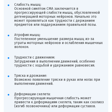
Слабость мышц:
Основной симптом СМА заключается в
прогрессирующей слабости мышц, обусловленной
дегенерацией моторных нейронов. Начально это
может проявляться как трудности с держанием
предметов или поддержанием правильной позы.
Атрофия мышц:
Постепенное уменьшение размера мышц из-за
утраты моторных нейронов и ослабления мышечных
волокон.
Трудности с движением:
Затруднения в выполнении движений, особенно
трудности с ходьбой и удержанием равновесия.
Тряска и дрожание:
Возможно появление тряски в руках или ногах при
выполнении движений.
Деформации скелета:
Прогрессирующая мышечная слабость может
привести к деформациям скелета, таким как сколиоз
(изгиб позвоночника) или деформации суставов.