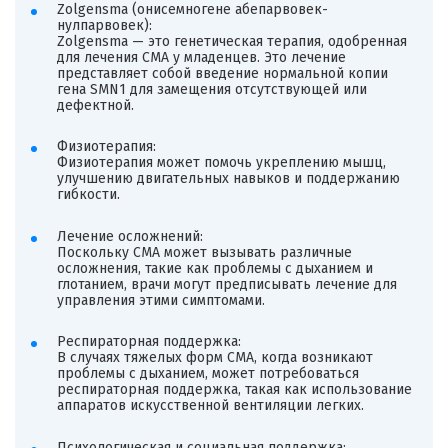
Zolgensma (онисемногене абепарвовек-
нулпарвовек):
Zolgensma — это генетическая терапия, одобренная
для лечения СМА у младенцев. Это лечение
представляет собой введение нормальной копии
гена SMN1 для замещения отсутствующей или
дефектной.
Физиотерапия:
Физиотерапия может помочь укреплению мышц,
улучшению двигательных навыков и поддержанию
гибкости.
Лечение осложнений:
Поскольку СМА может вызывать различные
осложнения, такие как проблемы с дыханием и
глотанием, врачи могут предписывать лечение для
управления этими симптомами.
Респираторная поддержка:
В случаях тяжелых форм СМА, когда возникают
проблемы с дыханием, может потребоваться
респираторная поддержка, такая как использование
аппаратов искусственной вентиляции легких.
Психологическая и социальная поддержка: