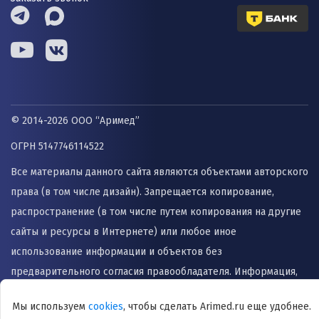
© 2014-2026 ООО “Аримед”
ОГРН 5147746114522
Все материалы данного сайта являются объектами авторского
права (в том числе дизайн). Запрещается копирование,
распространение (в том числе путем копирования на другие
сайты и ресурсы в Интернете) или любое иное
использование информации и объектов без
предварительного согласия правообладателя. Информация,
представленная на сайте не заменяет прием врача и не
Мы используем
cookies
, чтобы сделать Arimed.ru еще удобнее.
может быть использована для назначения лечения и