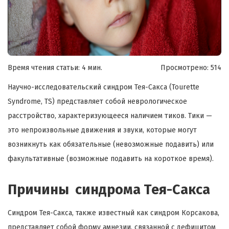
Время чтения статьи: 4 мин.
Просмотрено:
514
Научно-исследовательский синдром Тея-Сакса (Tourette
Syndrome, TS) представляет собой неврологическое
расстройство, характеризующееся наличием тиков. Тики —
это непроизвольные движения и звуки, которые могут
возникнуть как обязательные (невозможные подавить) или
факультативные (возможные подавить на короткое время).
Причины синдрома Тея-Сакса
Синдром Тея-Сакса, также известный как синдром Корсакова,
представляет собой форму амнезии, связанной с дефицитом