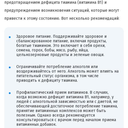
предотвращением дефицита тиамина (витамина B1) и
предупреждением возникновения ситуаций, которые могут
привести к этому состоянию. Вот несколько рекомендаций:
Здоровое питание. Поддерживайте здоровое и
сбалансированное питание, включая продукты,
богатые тиамином. Это включает в себя орехи,
семена, горох, бобы, мясо, рыбу, яйца,
цельнозерновые продукты и зеленые овощи.
Ограничивайте потребление алкоголя или
воздерживайтесь от него. Алкоголь может влиять на
питательный статус организма, в том числе
приводить к дефициту тиамина.
Профилактический прием витаминов. В случаях,
когда возможно дефицит витамина B1, например, у
людей с алкогольной зависимостью или с диетой, не
обеспечивающей достаточное потребление тиамина,
принятие витаминных комплексов может быть
полезным. Однако всегда рекомендуется
консультироваться с врачом перед началом приема
витаминных добавок.