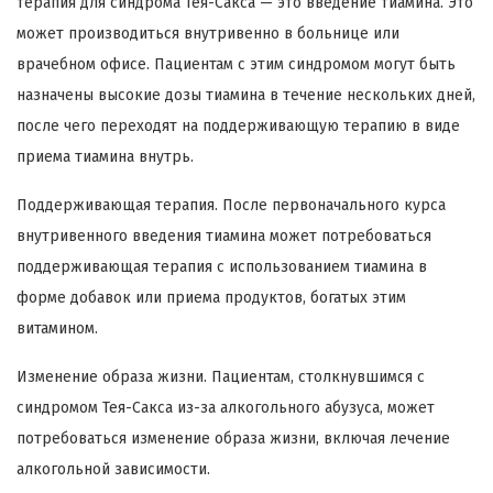
терапия для синдрома Тея-Сакса — это введение тиамина. Это
может производиться внутривенно в больнице или
врачебном офисе. Пациентам с этим синдромом могут быть
назначены высокие дозы тиамина в течение нескольких дней,
после чего переходят на поддерживающую терапию в виде
приема тиамина внутрь.
Поддерживающая терапия. После первоначального курса
внутривенного введения тиамина может потребоваться
поддерживающая терапия с использованием тиамина в
форме добавок или приема продуктов, богатых этим
витамином.
Изменение образа жизни. Пациентам, столкнувшимся с
синдромом Тея-Сакса из-за алкогольного абузуса, может
потребоваться изменение образа жизни, включая лечение
алкогольной зависимости.