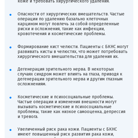
коже и требовать хирургического удаления.
Опасности от хирургических вмешательств. Частые
операции по удалению базально клеточных
карцином могут повлечь за собой определенные
риски и осложнения, такие как инфекции,
кровотечения и косметические проблемы.
Формирование кист челюсти. Пациенты с БКНС могут
развивать кисты в челюстях, что может потребовать
хирургического вмешательства для удаления их.
Дегенерация зрительного нерва. В некоторых
случаях синдром может влиять на глаза, приводя к
дегенерации зрительного нерва и другим глазным
осложнениям.
Косметические и психосоциальные проблемы.
Частые операции и изменения внешности могут
вызывать косметические и психосоциальные
проблемы, такие как низкое самооценка, депрессия
и тревога.
Увеличенный риск рака кожи. Пациенты с БКНС
имеют повышенный риск развития рака кожи,