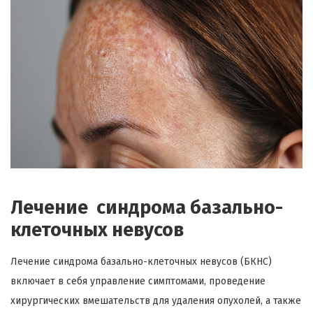
Лечение синдрома базально-
клеточных невусов
Лечение синдрома базально-клеточных невусов (БКНС)
включает в себя управление симптомами, проведение
хирургических вмешательств для удаления опухолей, а также