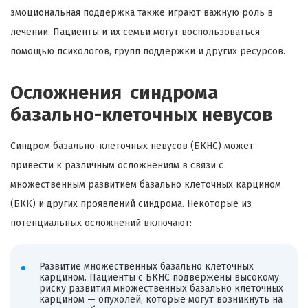
эмоциональная поддержка также играют важную роль в
лечении. Пациенты и их семьи могут воспользоваться
помощью психологов, групп поддержки и других ресурсов.
Осложнения синдрома
базально-клеточных невусов
Синдром базально-клеточных невусов (БКНС) может
привести к различным осложнениям в связи с
множественным развитием базально клеточных карцином
(БКК) и других проявлений синдрома. Некоторые из
потенциальных осложнений включают:
Развитие множественных базально клеточных
карцином. Пациенты с БКНС подвержены высокому
риску развития множественных базально клеточных
карцином — опухолей, которые могут возникнуть на