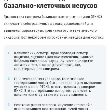
базально-клеточных невусов
Диагностика синдрома базально-клеточных невусов (БКНС)
включает в себя различные методы исследований для
выявления характерных признаков этого генетического
синдрома. Вот некоторые из основных методов диагностики:
Клинический осмотр. Врач проводит осмотр
пациента, оценивая кожные изменения, наличие
базально клеточных карцином, кист в челюстях,
аномалии глаз, а также другие признаки,
характерные для синдрома.
Генетическое тестирование. Генетическое
тестирование может быть проведено для выявления
мутации в гене PTCH1, ответственном за синдром
БКНС. Это тестирование позволяет установить
наличие или отсутствие мутации у пациента.
Рентгенография челюсти. Изучение челюстей с
использованием рентгеновских лучей может