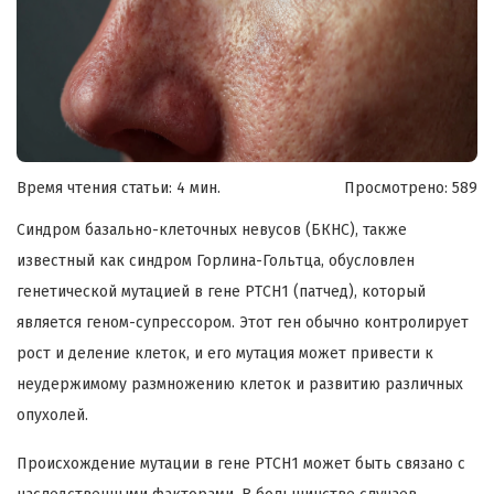
Время чтения статьи: 4 мин.
Просмотрено:
589
Синдром базально-клеточных невусов (БКНС), также
известный как синдром Горлина-Гольтца, обусловлен
генетической мутацией в гене PTCH1 (патчед), который
является геном-супрессором. Этот ген обычно контролирует
рост и деление клеток, и его мутация может привести к
неудержимому размножению клеток и развитию различных
опухолей.
Происхождение мутации в гене PTCH1 может быть связано с