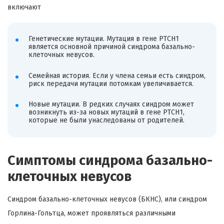
включают
Генетические мутации. Мутация в гене PTCH1
является основной причиной синдрома базально-
клеточных невусов.
Семейная история. Если у члена семьи есть синдром,
риск передачи мутации потомкам увеличивается.
Новые мутации. В редких случаях синдром может
возникнуть из-за новых мутаций в гене PTCH1,
которые не были унаследованы от родителей.
Симптомы синдрома базально-
клеточных невусов
Синдром базально-клеточных невусов (БКНС), или синдром
Горлина-Гольтца, может проявляться различными