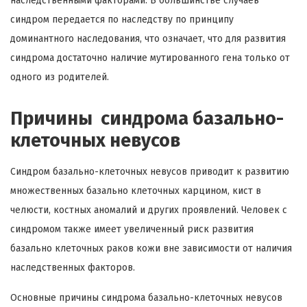
наследственными факторами. В большинстве случаев
синдром передается по наследству по принципу
доминантного наследования, что означает, что для развития
синдрома достаточно наличие мутированного гена только от
одного из родителей.
Причины синдрома базально-
клеточных невусов
Синдром базально-клеточных невусов приводит к развитию
множественных базально клеточных карцином, кист в
челюсти, костных аномалий и других проявлений. Человек с
синдромом также имеет увеличенный риск развития
базально клеточных раков кожи вне зависимости от наличия
наследственных факторов.
Основные причины синдрома базально-клеточных невусов