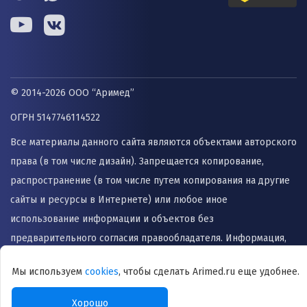
© 2014-2026 ООО “Аримед”
ОГРН 5147746114522
Все материалы данного сайта являются объектами авторского
права (в том числе дизайн). Запрещается копирование,
распространение (в том числе путем копирования на другие
сайты и ресурсы в Интернете) или любое иное
использование информации и объектов без
предварительного согласия правообладателя. Информация,
представленная на сайте не заменяет прием врача и не
Мы используем
cookies
, чтобы сделать Arimed.ru еще удобнее.
может быть использована для назначения лечения и
постановки диагноза.
Хорошо