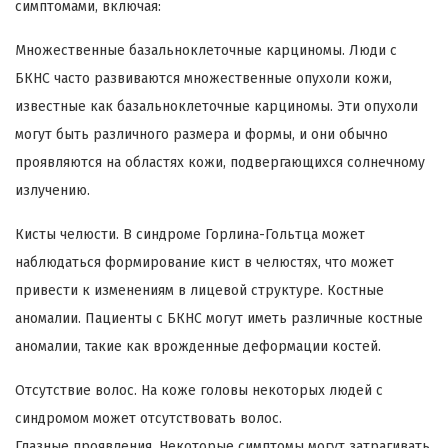
симптомами, включая:
Множественные базальноклеточные карциномы. Люди с
БКНС часто развиваются множественные опухоли кожи,
известные как базальноклеточные карциномы. Эти опухоли
могут быть различного размера и формы, и они обычно
проявляются на областях кожи, подвергающихся солнечному
излучению.
Кисты челюсти. В синдроме Горлина-Гольтца может
наблюдаться формирование кист в челюстях, что может
привести к изменениям в лицевой структуре. Костные
аномалии. Пациенты с БКНС могут иметь различные костные
аномалии, такие как врожденные деформации костей.
Отсутствие волос. На коже головы некоторых людей с
синдромом может отсутствовать волос.
Глазные проявления. Некоторые симптомы могут затрагивать