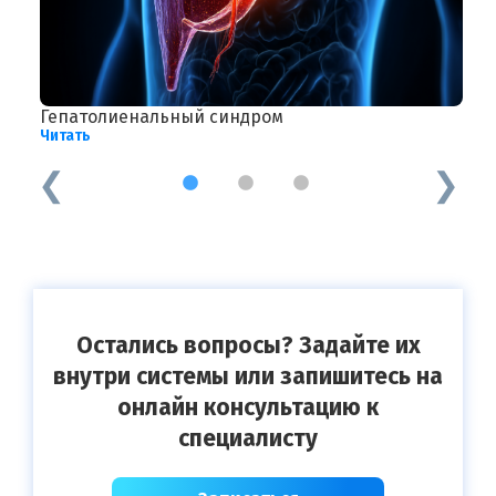
Гепатолиенальный синдром
К
Читать
Ч
1
2
3
Остались вопросы? Задайте их
внутри системы или запишитесь на
онлайн консультацию к
специалисту