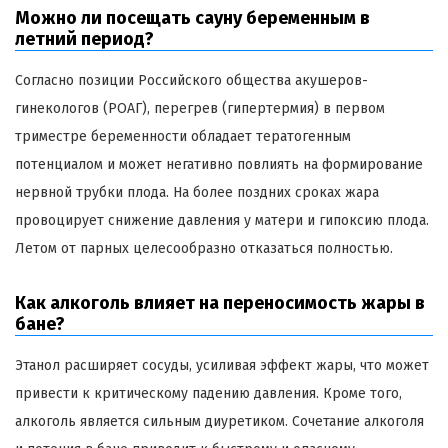
Можно ли посещать сауну беременным в
летний период?
Согласно позиции Российского общества акушеров-
гинекологов (РОАГ), перегрев (гипертермия) в первом
триместре беременности обладает тератогенным
потенциалом и может негативно повлиять на формирование
нервной трубки плода. На более поздних сроках жара
провоцирует снижение давления у матери и гипоксию плода.
Летом от парных целесообразно отказаться полностью.
Как алкоголь влияет на переносимость жары в
бане?
Этанол расширяет сосуды, усиливая эффект жары, что может
привести к критическому падению давления. Кроме того,
алкоголь является сильным диуретиком. Сочетание алкоголя