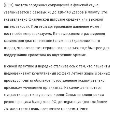
(РКО), частота сердечных сокращений в финской сауне
увеличивается с базовых 70 до 120–140 ударов в минуту. Это
эквивалентно физической нагрузке средней или высокой
интенсивности. При этом артериальное давление может
вести себя непредсказуемо. Из-за массивного расширения
капилляров диастолическое («нижнее») давление часто
падает, что заставляет сердце сокращаться еще быстрее для
поддержания кровотока во внутренних органах.
В своей практике я нередко сталкиваюсь с тем, что пациенты
недооценивают кумулятивный эффект летней жары и банных
процедур, считая обильное потоотделение исключительно
признаком «очищения организма». На самом деле потеря
жидкости ведет к сгущению крови. Согласно клиническим
рекомендациям Минздрава РФ, дегидратация (потеря более
2% массы тела) повышает вязкость плазмы. Риск