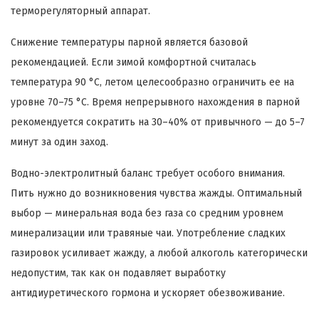
терморегуляторный аппарат.
Снижение температуры парной является базовой
рекомендацией. Если зимой комфортной считалась
температура 90 °C, летом целесообразно ограничить ее на
уровне 70–75 °C. Время непрерывного нахождения в парной
рекомендуется сократить на 30–40% от привычного — до 5–7
минут за один заход.
Водно-электролитный баланс требует особого внимания.
Пить нужно до возникновения чувства жажды. Оптимальный
выбор — минеральная вода без газа со средним уровнем
минерализации или травяные чаи. Употребление сладких
газировок усиливает жажду, а любой алкоголь категорически
недопустим, так как он подавляет выработку
антидиуретического гормона и ускоряет обезвоживание.