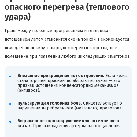
опасного перегрева (теплового
удара)
Грань между полезным прогреванием и тепловым
истощением летом становится очень тонкой. Рекомендуется
немедленно покинуть парную и перейти в прохладное
помещение при появлении любого из следующих симптомов:
Внезапное прекращение потоотделения.
Если кожа
стала горячей, красной, но абсолютно сухой — это
признак истощения компенсаторных механизмов
(ангидроз).
Пульсирующая головная боль.
Свидетельствует о
нарушении церебрального (мозгового) кровотока.
Выраженное головокружение или потемнение в
глазах.
Признак падения артериального давления.