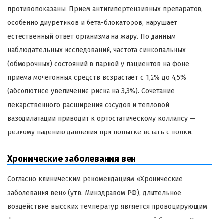
противопоказаны. Прием антигипертензивных препаратов,
особенно диуретиков и бета-блокаторов, нарушает
естественный ответ организма на жару. По данным
наблюдательных исследований, частота синкопальных
(обморочных) состояний в парной у пациентов на фоне
приема мочегонных средств возрастает с 1,2% до 4,5%
(абсолютное увеличение риска на 3,3%). Сочетание
лекарственного расширения сосудов и тепловой
вазодилатации приводит к ортостатическому коллапсу —
резкому падению давления при попытке встать с полки.
Хронические заболевания вен
Согласно клиническим рекомендациям «Хронические
заболевания вен» (утв. Минздравом РФ), длительное
воздействие высоких температур является провоцирующим