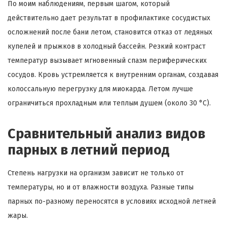
По моим наблюдениям, первым шагом, который
действительно дает результат в профилактике сосудистых
осложнений после бани летом, становится отказ от ледяных
купелей и прыжков в холодный бассейн. Резкий контраст
температур вызывает мгновенный спазм периферических
сосудов. Кровь устремляется к внутренним органам, создавая
колоссальную перегрузку для миокарда. Летом лучше
ограничиться прохладным или теплым душем (около 30 °C).
Сравнительный анализ видов
парных в летний период
Степень нагрузки на организм зависит не только от
температуры, но и от влажности воздуха. Разные типы
парных по-разному переносятся в условиях исходной летней
жары.