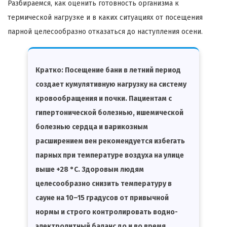
Разбираемся, как оценить готовность организма к
термической нагрузке и в каких ситуациях от посещения
парной целесообразно отказаться до наступления осени.
Кратко:
Посещение бани в летний период
создает кумулятивную нагрузку на систему
кровообращения и почки. Пациентам с
гипертонической болезнью, ишемической
болезнью сердца и варикозным
расширением вен рекомендуется избегать
парных при температуре воздуха на улице
выше +28 °C. Здоровым людям
целесообразно снизить температуру в
сауне на 10–15 градусов от привычной
нормы и строго контролировать водно-
электролитный баланс до и во время