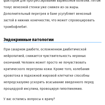
фактором для прогрессирования варикозной болезни. Летом
тонус венозной стенки уже снижен из-за жары.
Дополнительный перегрев в бане усугубляет венозный
застой в нижних конечностях, что может спровоцировать
тромбофлебит.
Эндокринные патологии
При сахарном диабете, осложненном диабетической
нейропатией, снижается чувствительность нервных
окончаний. Человек может просто не почувствовать
критического перегрева кожи. Кроме того, колебания
кровотока в подкожной жировой клетчатке способны
непредсказуемо ускорить всасывание введенного перед
процедурой инсулина, провоцируя гипогликемию.
У вас остались вопросы к врачу?