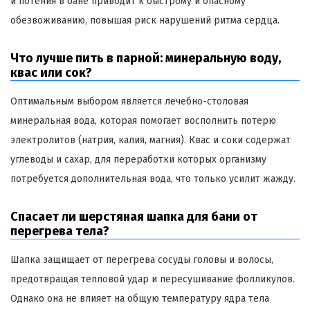
и потения в бане приводит к быстрому и опасному
обезвоживанию, повышая риск нарушений ритма сердца.
Что лучше пить в парной: минеральную воду,
квас или сок?
Оптимальным выбором является лечебно-столовая
минеральная вода, которая помогает восполнить потерю
электролитов (натрия, калия, магния). Квас и соки содержат
углеводы и сахар, для переработки которых организму
потребуется дополнительная вода, что только усилит жажду.
Спасает ли шерстяная шапка для бани от
перегрева тела?
Шапка защищает от перегрева сосуды головы и волосы,
предотвращая тепловой удар и пересушивание фолликулов.
Однако она не влияет на общую температуру ядра тела