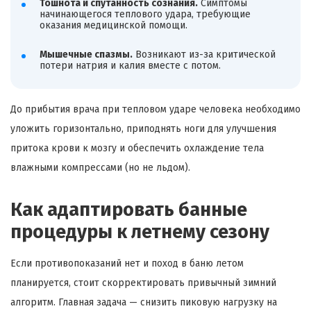
Тошнота и спутанность сознания.
Симптомы
начинающегося теплового удара, требующие
оказания медицинской помощи.
Мышечные спазмы.
Возникают из-за критической
потери натрия и калия вместе с потом.
До прибытия врача при тепловом ударе человека необходимо
уложить горизонтально, приподнять ноги для улучшения
притока крови к мозгу и обеспечить охлаждение тела
влажными компрессами (но не льдом).
Как адаптировать банные
процедуры к летнему сезону
Если противопоказаний нет и поход в баню летом
планируется, стоит скорректировать привычный зимний
алгоритм. Главная задача — снизить пиковую нагрузку на