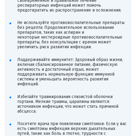
Своевременное и правильное лечение
респираторных инфекций может помочь
предотвратить их распространение и осложнения.
Не используйте противовоспалительные препараты
без рецепта: Продолжительное использование
препаратов, таких как аспирин и
некоторые нестероидные противовоспалительные
препараты, без консультации с врачом может
увеличить риск развития инфекции.
Поддерживайте иммунитет: Здоровый образ жизни,
включая сбалансированное питание, физическую
активность и достаточный отдых, может
поддерживать нормальную функцию иммунной
системы и уменьшать вероятность развития
инфекций.
Избегайте травмирования слизистой оболочки
гортани. Мелкие травмы, царапины являются
источником инфекции, что может стать причиной
абсцесса.
Посетите врача при появлении симптомов: Если у вас
есть симптомы инфекции верхних дыхательных
путей, такие как боль в глотке, трудности с