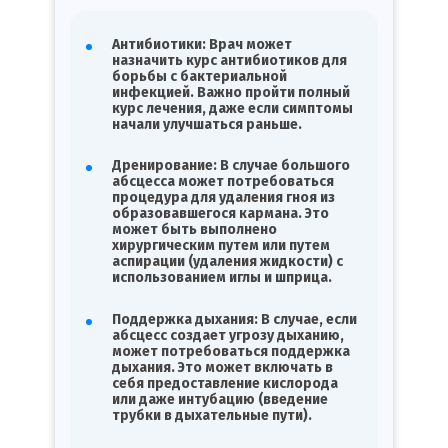
Антибиотики: Врач может
назначить курс антибиотиков для
борьбы с бактериальной
инфекцией. Важно пройти полный
курс лечения, даже если симптомы
начали улучшаться раньше.
Дренирование: В случае большого
абсцесса может потребоваться
процедура для удаления гноя из
образовавшегося кармана. Это
может быть выполнено
хирургическим путем или путем
аспирации (удаления жидкости) с
использованием иглы и шприца.
Поддержка дыхания: В случае, если
абсцесс создает угрозу дыханию,
может потребоваться поддержка
дыхания. Это может включать в
себя предоставление кислорода
или даже интубацию (введение
трубки в дыхательные пути).