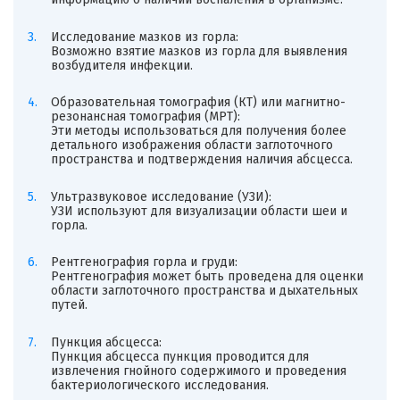
Исследование мазков из горла:
Возможно взятие мазков из горла для выявления
возбудителя инфекции.
Образовательная томография (КТ) или магнитно-
резонансная томография (МРТ):
Эти методы использоваться для получения более
детального изображения области заглоточного
пространства и подтверждения наличия абсцесса.
Ультразвуковое исследование (УЗИ):
УЗИ используют для визуализации области шеи и
горла.
Рентгенография горла и груди:
Рентгенография может быть проведена для оценки
области заглоточного пространства и дыхательных
путей.
Пункция абсцесса:
Пункция абсцесса пункция проводится для
извлечения гнойного содержимого и проведения
бактериологического исследования.