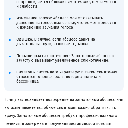
сопровождается общими симптомами утомляемости
и слабости.
Изменение голоса: Абсцесс может оказывать
давление на голосовые связки, что может привести
к изменению звучания голоса.
Одышка: В случае, если абсцесс давит на
дыхательные пути,возникает одышка.
Повышенная слюнотечение: Заглоточные абсцессы
зачастую вызывают увеличенное слюнотечение.
Симптомы системного характера: К таким симптомам
относятся головная боль, потеря аппетита и
бессонница.
Если у вас возникает подозрение на заглоточный абсцесс или
вы испытываете подобные симптомы, важно обратиться к
врачу. Заглоточные абсцессы требуют профессионального
лечения, и задержка в получении медицинской помощи