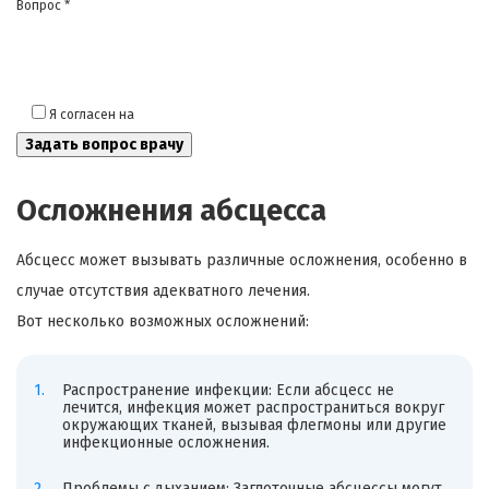
Вопрос *
Я согласен на
обработку моих персональных данных
Осложнения абсцесса
Абсцесс может вызывать различные осложнения, особенно в
случае отсутствия адекватного лечения.
Вот несколько возможных осложнений:
Распространение инфекции: Если абсцесс не
лечится, инфекция может распространиться вокруг
окружающих тканей, вызывая флегмоны или другие
инфекционные осложнения.
Проблемы с дыханием: Заглоточные абсцессы могут