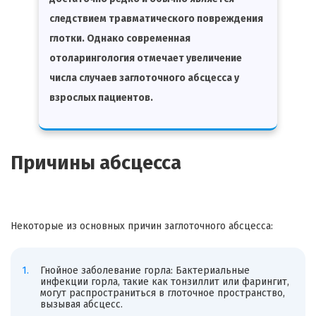
следствием травматического повреждения
глотки. Однако современная
отоларингология отмечает увеличение
числа случаев заглоточного абсцесса у
взрослых пациентов.
Причины абсцесса
Некоторые из основных причин заглоточного абсцесса:
Гнойное заболевание горла: Бактериальные
инфекции горла, такие как тонзиллит или фарингит,
могут распространиться в глоточное пространство,
вызывая абсцесс.