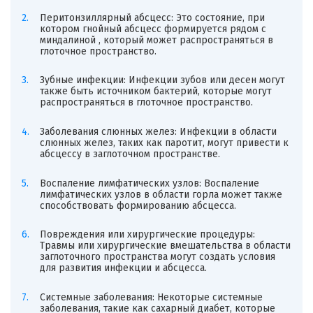
Перитонзиллярный абсцесс: Это состояние, при
котором гнойный абсцесс формируется рядом с
миндалиной , который может распространяться в
глоточное пространство.
Зубные инфекции: Инфекции зубов или десен могут
также быть источником бактерий, которые могут
распространяться в глоточное пространство.
Заболевания слюнных желез: Инфекции в области
слюнных желез, таких как паротит, могут привести к
абсцессу в заглоточном пространстве.
Воспаление лимфатических узлов: Воспаление
лимфатических узлов в области горла может также
способствовать формированию абсцесса.
Повреждения или хирургические процедуры:
Травмы или хирургические вмешательства в области
заглоточного пространства могут создать условия
для развития инфекции и абсцесса.
Системные заболевания: Некоторые системные
заболевания, такие как сахарный диабет, которые