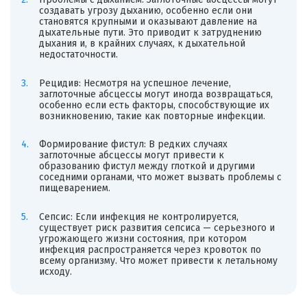
создавать угрозу дыханию, особенно если они
становятся крупными и оказывают давление на
дыхательные пути. Это приводит к затруднению
дыхания и, в крайних случаях, к дыхательной
недостаточности.
Рецидив: Несмотря на успешное лечение,
заглоточные абсцессы могут иногда возвращаться,
особенно если есть факторы, способствующие их
возникновению, такие как повторные инфекции.
Формирование фистул: В редких случаях
заглоточные абсцессы могут привести к
образованию фистул между глоткой и другими
соседними органами, что может вызвать проблемы с
пищеварением.
Сепсис: Если инфекция не контролируется,
существует риск развития сепсиса — серьезного и
угрожающего жизни состояния, при котором
инфекция распространяется через кровоток по
всему организму. Что может привести к летальному
исходу.