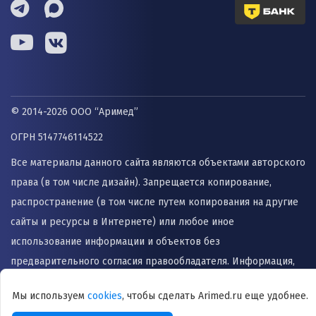
© 2014-2026 ООО “Аримед”
ОГРН 5147746114522
Все материалы данного сайта являются объектами авторского
права (в том числе дизайн). Запрещается копирование,
распространение (в том числе путем копирования на другие
сайты и ресурсы в Интернете) или любое иное
использование информации и объектов без
предварительного согласия правообладателя. Информация,
представленная на сайте не заменяет прием врача и не
Мы используем
cookies
, чтобы сделать Arimed.ru еще удобнее.
может быть использована для назначения лечения и