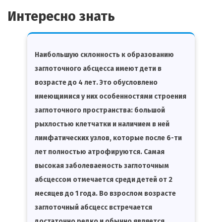
Интересно знать
Наибольшую склонность к образованию
заглоточного абсцесса имеют дети в
возрасте до 4 лет. Это обусловлено
имеющимися у них особенностями строения
заглоточного пространства: большой
рыхлостью клетчатки и наличием в ней
лимфатических узлов, которые после 6-ти
лет полностью атрофируются. Самая
высокая заболеваемость заглоточным
абсцессом отмечается среди детей от 2
месяцев до 1 года. Во взрослом возрасте
заглоточный абсцесс встречается
достаточно редко и обычно является