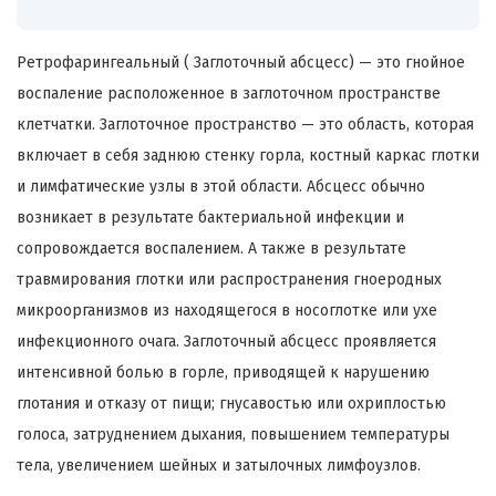
Ретрофарингеальный ( Заглоточный абсцесс) — это гнойное
воспаление расположенное в заглоточном пространстве
клетчатки. Заглоточное пространство — это область, которая
включает в себя заднюю стенку горла, костный каркас глотки
и лимфатические узлы в этой области. Абсцесс обычно
возникает в результате бактериальной инфекции и
сопровождается воспалением. А также в результате
травмирования глотки или распространения гноеродных
микроорганизмов из находящегося в носоглотке или ухе
инфекционного очага. Заглоточный абсцесс проявляется
интенсивной болью в горле, приводящей к нарушению
глотания и отказу от пищи; гнусавостью или охриплостью
голоса, затруднением дыхания, повышением температуры
тела, увеличением шейных и затылочных лимфоузлов.