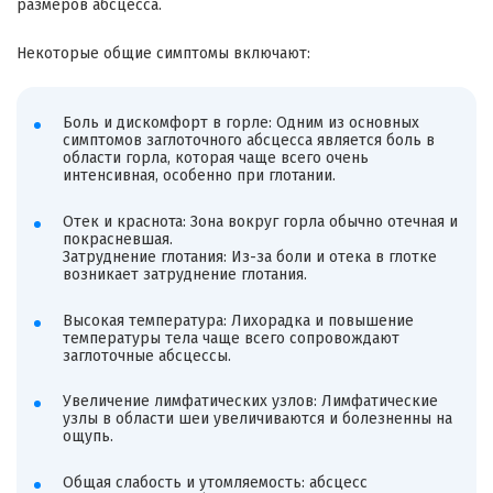
размеров абсцесса.
Некоторые общие симптомы включают:
Боль и дискомфорт в горле: Одним из основных
симптомов заглоточного абсцесса является боль в
области горла, которая чаще всего очень
интенсивная, особенно при глотании.
Отек и краснота: Зона вокруг горла обычно отечная и
покрасневшая.
Затруднение глотания: Из-за боли и отека в глотке
возникает затруднение глотания.
Высокая температура: Лихорадка и повышение
температуры тела чаще всего сопровождают
заглоточные абсцессы.
Увеличение лимфатических узлов: Лимфатические
узлы в области шеи увеличиваются и болезненны на
ощупь.
Общая слабость и утомляемость: абсцесс