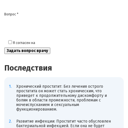
Вопрос *
Я согласен на
обработку моих персональных данных
Последствия
Хронический простатит: Без лечения острого
простатита он может стать хроническим, что
приведет к продолжительному дискомфорту и
болям в области промежности, проблемам с
мочеиспусканием и сексуальным
функционированием.
Развитие инфекции: Простатит часто обусловлен
бактериальной инфекцией. Если она не будет