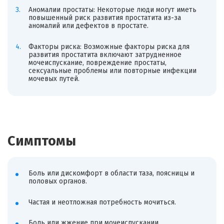
Аномалии простаты: Некоторые люди могут иметь
повышенный риск развития простатита из-за
аномалий или дефектов в простате.
Факторы риска: Возможные факторы риска для
развития простатита включают затрудненное
мочеиспускание, повреждение простаты,
сексуальные проблемы или повторные инфекции
мочевых путей.
Симптомы
Боль или дискомфорт в области таза, поясницы и
половых органов.
Частая и неотложная потребность мочиться.
Боль или жжение при мочеиспускании.