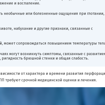
ажение и воспаление.
ь необычные или болезненные ощущения при глотании,
ивоте, набухание и другие признаки, связанные с
й, может сопровождаться повышением температуры тела
учаях могут возникнуть симптомы, связанные с развитие
, ригидность брюшной стенки и общая слабость.
ависимости от характера и времени развития перфораци
ПП требуют срочной медицинской оценки и лечения.