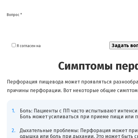
Вопрос *
Я согласен на
обработку моих персональных данных
Симптомы пер
Перфорация пищевода может проявляться разнообраз
причины перфорации. Вот некоторые общие симптомы
Боль: Пациенты с ПП часто испытывают интенсив
Боль может усиливаться при приеме пищи или г
Дыхательные проблемы: Перфорация может прив
одышка или боль при дыхании. Это может быть с