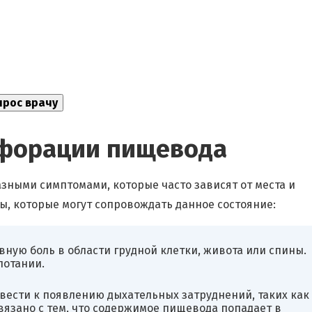
форации пищевода
ными симптомами, которые часто зависят от места и
, которые могут сопровождать данное состояние:
ную боль в области грудной клетки, живота или спины.
лотании.
ести к появлению дыхательных затруднений, таких как
вязано с тем, что содержимое пищевода попадает в