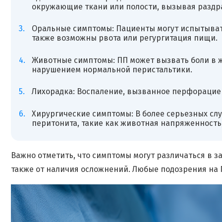
окружающие ткани или полости, вызывая раздр
Оральные симптомы: Пациенты могут испытыват
также возможны рвота или регургитация пищи.
Животные симптомы: ПП может вызвать боли в ж
нарушением нормальной перистальтики.
Лихорадка: Воспаление, вызванное перфорацие
Хирургические симптомы: В более серьезных сл
перитонита, такие как животная напряженность
Важно отметить, что симптомы могут различаться в з
также от наличия осложнений. Любые подозрения на 