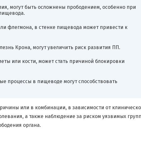
пия, могут быть осложнены прободением, особенно при
пищевода.
или флегмона, в стенке пищевода может привести к
езнь Крона, могут увеличить риск развития ПП.
меты или кости, может стать причиной блокировки
ые процессы в пищеводе могут способствовать
ричины или в комбинации, в зависимости от клиническ
олевания, а также наблюдение за риском уязвимых групп
бодения органа.