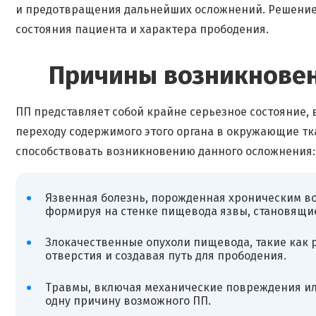
и предотвращения дальнейших осложнений. Решение о
состояния пациента и характера прободения.
Причины возникнове
ПП представляет собой крайне серьезное состояние, 
переходу содержимого этого органа в окружающие тка
способствовать возникновению данного осложнения:
Язвенная болезнь, порожденная хроническим во
формируя на стенке пищевода язвы, становящие
Злокачественные опухоли пищевода, такие как 
отверстия и создавая путь для прободения.
Травмы, включая механические повреждения ил
одну причину возможного ПП.