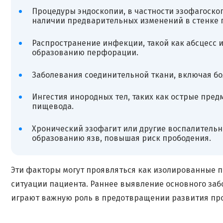
Процедуры эндоскопии, в частности эзофагоско
наличии предварительных изменений в стенке 
Распространение инфекции, такой как абсцесс 
образованию перфорации.
Заболевания соединительной ткани, включая бол
Ингестия инородных тел, таких как острые пред
пищевода.
Хронический эзофагит или другие воспалительн
образованию язв, повышая риск прободения.
Эти факторы могут проявляться как изолированные п
ситуации пациента. Раннее выявление основного заб
играют важную роль в предотвращении развития про