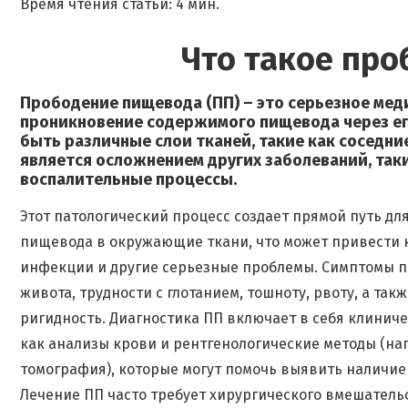
Время чтения статьи: 4 мин.
Что такое пр
Прободение пищевода (ПП) – это серьезное мед
проникновение содержимого пищевода через его
быть различные слои тканей, такие как соседни
является осложнением других заболеваний, таки
воспалительные процессы.
Этот патологический процесс создает прямой путь дл
пищевода в окружающие ткани, что может привести к
инфекции и другие серьезные проблемы. Симптомы п
живота, трудности с глотанием, тошноту, рвоту, а та
ригидность. Диагностика ПП включает в себя клинич
как анализы крови и рентгенологические методы (н
томография), которые могут помочь выявить наличие
Лечение ПП часто требует хирургического вмешатель