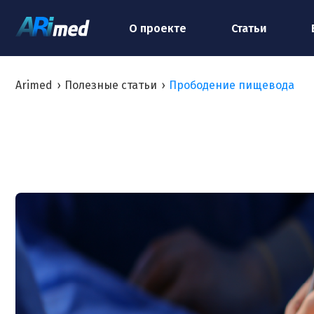
О проекте
Статьи
Arimed
›
Полезные статьи
›
Прободение пищевода