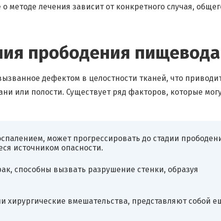
 методе лечения зависит от конкретного случая, общег
ния прободения пищевода
вызванное дефектом в целостности тканей, что приводит
ни или полости. Существует ряд факторов, которые мог
спалением, может прогрессировать до стадии прободени
ся источником опасности.
рак, способны вызвать разрушение стенки, образуя
и хирургические вмешательства, представляют собой е