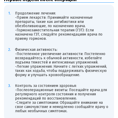
Продолжение лечения:
-Прием лекарств: Принимайте назначенные
препараты, такие как антибиотики или
обезболивающие, по назначению врача.
-Гормонозаместительная терапия (ГЗТ): Если
назначена ГЗТ, следуйте рекомендациям врача по
приему гормонов.
Физическая активность:
-Постепенное увеличение активности: Постепенно
возвращайтесь к обычной активности, избегайте
подъема тяжестей и интенсивных упражнений.
-Легкие упражнения: Начните с легких упражнений,
таких как ходьба, чтобы поддерживать физическую
форму и улучшать кровообращение.
Контроль за состоянием здоровья:
-Послеоперационные визиты: Посещайте врача для
регулярного контроля состояния и получения
рекомендаций по восстановлению.
-Следите за симптомами: Обращайте внимание на
свое самочувствие и немедленно сообщайте врачу о
любых необычных симптомах.