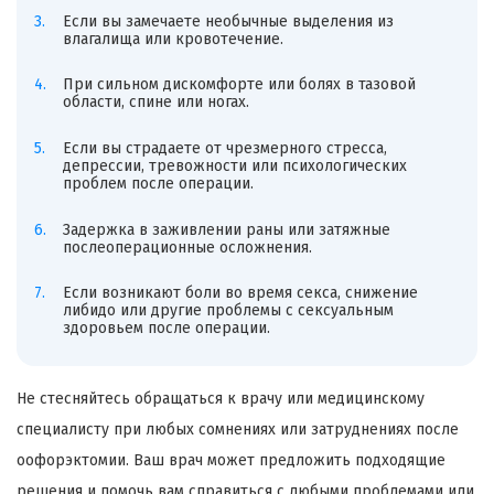
Если вы замечаете необычные выделения из
влагалища или кровотечение.
При сильном дискомфорте или болях в тазовой
области, спине или ногах.
Если вы страдаете от чрезмерного стресса,
депрессии, тревожности или психологических
проблем после операции.
Задержка в заживлении раны или затяжные
послеоперационные осложнения.
Если возникают боли во время секса, снижение
либидо или другие проблемы с сексуальным
здоровьем после операции.
Не стесняйтесь обращаться к врачу или медицинскому
специалисту при любых сомнениях или затруднениях после
оофорэктомии. Ваш врач может предложить подходящие
решения и помочь вам справиться с любыми проблемами или