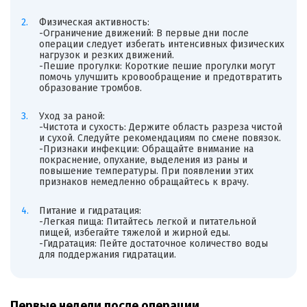
Физическая активность:
-Ограничение движений: В первые дни после
операции следует избегать интенсивных физических
нагрузок и резких движений.
-Пешие прогулки: Короткие пешие прогулки могут
помочь улучшить кровообращение и предотвратить
образование тромбов.
Уход за раной:
-Чистота и сухость: Держите область разреза чистой
и сухой. Следуйте рекомендациям по смене повязок.
-Признаки инфекции: Обращайте внимание на
покраснение, опухание, выделения из раны и
повышение температуры. При появлении этих
признаков немедленно обращайтесь к врачу.
Питание и гидратация:
-Легкая пища: Питайтесь легкой и питательной
пищей, избегайте тяжелой и жирной еды.
-Гидратация: Пейте достаточное количество воды
для поддержания гидратации.
Первые недели после операции