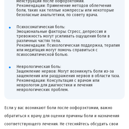
менструаций после оофорэктомии.
Рекомендации: Применение методов облегчения
боли, таких как теплые компрессы или некоторые
безопасные анальгетики, по совету врача.
Психосоматическая боль:
Эмоциональные факторы: Стресс, депрессия и
тревожность могут усиливать ощущения боли в
различных частях тела.
Рекомендации: Психологическая поддержка, терапия
или медитация могут помочь справиться с
психосоматической болью.
Неврологическая боль:
Защемление нервов: Могут возникнуть боли из-за
защемления или раздражения нервов в области таза.
Рекомендации: Консультация с врачом или
неврологом для диагностики и лечения
неврологических проблем.
Если у вас возникают боли после оофорэктомии, важно
обратиться к врачу для оценки причины боли и назначения
соответствующего лечения. Не стесняйтесь обсудить свои