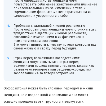
После операции многие женщины могут
почувствовать себя менее женственными или менее
привлекательными из-за изменений в теле и
гормональном фоне. Это может отразиться на их
самооценке и уверенности в себе.
Проблемы с адаптацией к новой реальности:
После оофорэктомии женщины могут столкнуться с
трудностями в адаптации к новой реальности,
связанной с изменениями в их физическом и
психологическом состоянии.
Это может привести к чувству потери контроля над
своей жизнью и страху перед будущим.
Страх перед возможными последствиями:
Женщины могут испытывать страх перед
возможными последствиями операции, такими как
развитие остеопороза или сердечно-сосудистых
заболеваний из-за потери эстрогенов.
Оофорэктомия может быть сложным периодом в жизни
женщины, но с поддержкой и пониманием она может
успешно преодолеть эти трудности и вернуться к