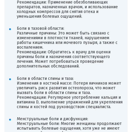
Рекомендации: Применение обезболивающих
препаратов, назначенных врачом, и использование
холодных компрессов для снятия отека и
уменьшения болевых ощущений.
Боли в тазовой области:
Различные причины: Это может быть связано с
изменениями в плотности тканей, нарушением
работы кишечника или мочевого пузыря, а также с
воспалением.
Рекомендации: Обратитесь к врачу для оценки
причины боли и назначения соответствующего
лечения. Может потребоваться проведение
дополнительных обследований.
Боли в области спины и таза:
Изменения в костной массе: Потеря яичников может
увеличить риск развития остеопороза, что может
вызвать боли в области спины и таза.
Рекомендации: Регулярное употребление кальция и
витамина D, выполнение упражнений для укрепления
спины и костей под руководством специалиста.
Менструальные боли и дисфункция:
Менструальные боли: Многие женщины продолжают
испытывать болевые ощущения, хотя уже не имеют