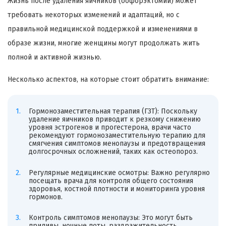
Жизнь после удаления яичников (оофорэктомии) может
требовать некоторых изменений и адаптаций, но с
правильной медицинской поддержкой и изменениями в
образе жизни, многие женщины могут продолжать жить
полной и активной жизнью.
Несколько аспектов, на которые стоит обратить внимание:
Гормонозаместительная терапия (ГЗТ): Поскольку
удаление яичников приводит к резкому снижению
уровня эстрогенов и прогестерона, врачи часто
рекомендуют гормонозаместительную терапию для
смягчения симптомов менопаузы и предотвращения
долгосрочных осложнений, таких как остеопороз.
Регулярные медицинские осмотры: Важно регулярно
посещать врача для контроля общего состояния
здоровья, костной плотности и мониторинга уровня
гормонов.
Контроль симптомов менопаузы: Это могут быть
приливы, ночные поты, раздражительность,