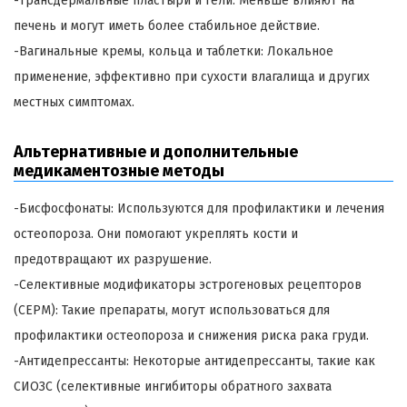
-Трансдермальные пластыри и гели: Меньше влияют на
печень и могут иметь более стабильное действие.
-Вагинальные кремы, кольца и таблетки: Локальное
применение, эффективно при сухости влагалища и других
местных симптомах.
Альтернативные и дополнительные
медикаментозные методы
-Бисфосфонаты: Используются для профилактики и лечения
остеопороза. Они помогают укреплять кости и
предотвращают их разрушение.
-Селективные модификаторы эстрогеновых рецепторов
(СЕРМ): Такие препараты, могут использоваться для
профилактики остеопороза и снижения риска рака груди.
-Антидепрессанты: Некоторые антидепрессанты, такие как
СИОЗС (селективные ингибиторы обратного захвата