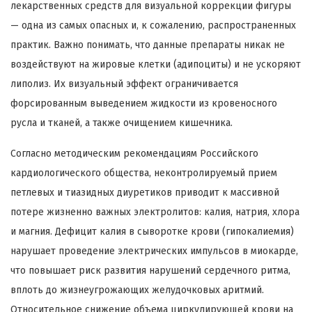
лекарственных средств для визуальной коррекции фигуры
— одна из самых опасных и, к сожалению, распространенных
практик. Важно понимать, что данные препараты никак не
воздействуют на жировые клетки (адипоциты) и не ускоряют
липолиз. Их визуальный эффект ограничивается
форсированным выведением жидкости из кровеносного
русла и тканей, а также очищением кишечника.
Согласно методическим рекомендациям Российского
кардиологического общества, неконтролируемый прием
петлевых и тиазидных диуретиков приводит к массивной
потере жизненно важных электролитов: калия, натрия, хлора
и магния. Дефицит калия в сыворотке крови (гипокалиемия)
нарушает проведение электрических импульсов в миокарде,
что повышает риск развития нарушений сердечного ритма,
вплоть до жизнеугрожающих желудочковых аритмий.
Относительное снижение объема циркулирующей крови на