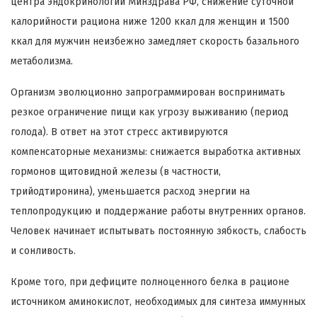
центра эндокринологии Минздрава РФ, снижение суточной
калорийности рациона ниже 1200 ккал для женщин и 1500
ккал для мужчин неизбежно замедляет скорость базального
метаболизма.
Организм эволюционно запрограммирован воспринимать
резкое ограничение пищи как угрозу выживанию (период
голода). В ответ на этот стресс активируются
компенсаторные механизмы: снижается выработка активных
гормонов щитовидной железы (в частности,
трийодтиронина), уменьшается расход энергии на
теплопродукцию и поддержание работы внутренних органов.
Человек начинает испытывать постоянную зябкость, слабость
и сонливость.
Кроме того, при дефиците полноценного белка в рационе
источником аминокислот, необходимых для синтеза иммунных