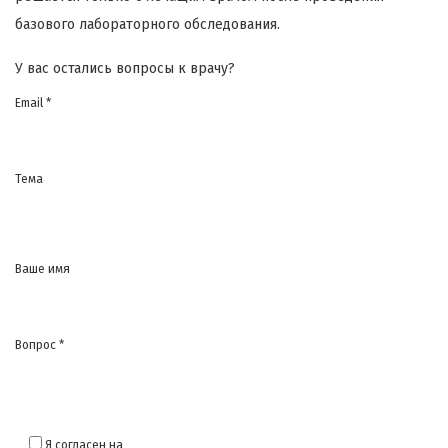
базового лабораторного обследования.
У вас остались вопросы к врачу?
Email *
Тема
Ваше имя
Вопрос *
Я согласен на
обработку моих персональных данных