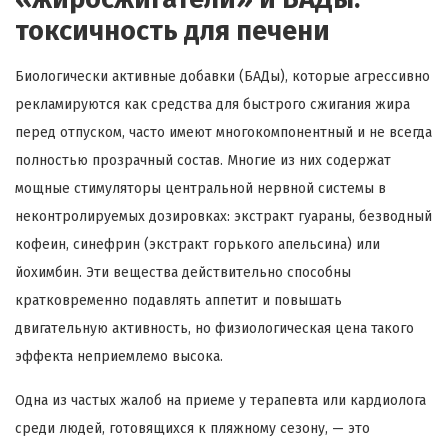
токсичность для печени
Биологически активные добавки (БАДы), которые агрессивно
рекламируются как средства для быстрого сжигания жира
перед отпуском, часто имеют многокомпонентный и не всегда
полностью прозрачный состав. Многие из них содержат
мощные стимуляторы центральной нервной системы в
неконтролируемых дозировках: экстракт гуараны, безводный
кофеин, синефрин (экстракт горького апельсина) или
йохимбин. Эти вещества действительно способны
кратковременно подавлять аппетит и повышать
двигательную активность, но физиологическая цена такого
эффекта неприемлемо высока.
Одна из частых жалоб на приеме у терапевта или кардиолога
среди людей, готовящихся к пляжному сезону, — это