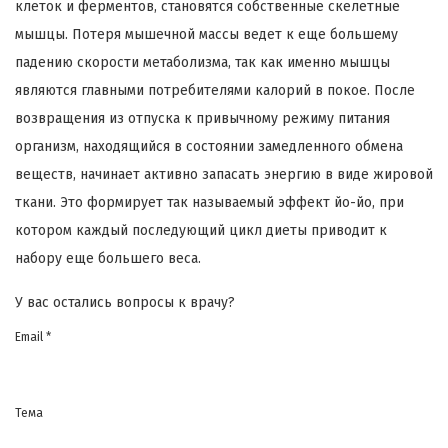
клеток и ферментов, становятся собственные скелетные
мышцы. Потеря мышечной массы ведет к еще большему
падению скорости метаболизма, так как именно мышцы
являются главными потребителями калорий в покое. После
возвращения из отпуска к привычному режиму питания
организм, находящийся в состоянии замедленного обмена
веществ, начинает активно запасать энергию в виде жировой
ткани. Это формирует так называемый эффект йо-йо, при
котором каждый последующий цикл диеты приводит к
набору еще большего веса.
У вас остались вопросы к врачу?
Email *
Тема