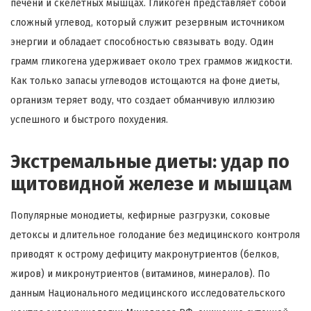
печени и скелетных мышцах. Гликоген представляет собой
сложный углевод, который служит резервным источником
энергии и обладает способностью связывать воду. Один
грамм гликогена удерживает около трех граммов жидкости.
Как только запасы углеводов истощаются на фоне диеты,
организм теряет воду, что создает обманчивую иллюзию
успешного и быстрого похудения.
Экстремальные диеты: удар по
щитовидной железе и мышцам
Популярные монодиеты, кефирные разгрузки, соковые
детоксы и длительное голодание без медицинского контроля
приводят к острому дефициту макронутриентов (белков,
жиров) и микронутриентов (витаминов, минералов). По
данным Национального медицинского исследовательского