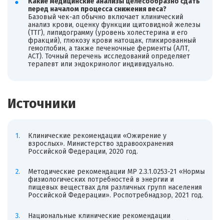
Какие медицинские анализы целесообразно сдать
перед началом процесса снижения веса?
Базовый чек-ап обычно включает клинический
анализ крови, оценку функции щитовидной железы
(ТТГ), липидограмму (уровень холестерина и его
фракций), глюкозу крови натощак, гликированный
гемоглобин, а также печеночные ферменты (АЛТ,
АСТ). Точный перечень исследований определяет
терапевт или эндокринолог индивидуально.
Источники
Клинические рекомендации «Ожирение у
взрослых». Министерство здравоохранения
Российской Федерации, 2020 год.
Методические рекомендации МР 2.3.1.0253-21 «Нормы
физиологических потребностей в энергии и
пищевых веществах для различных групп населения
Российской Федерации». Роспотребнадзор, 2021 год.
Национальные клинические рекомендации