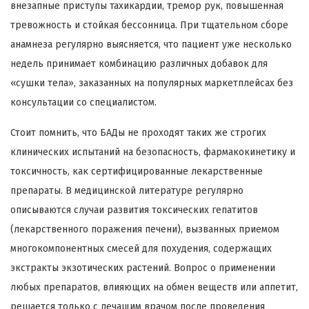
внезапные приступы тахикардии, тремор рук, повышенная
тревожность и стойкая бессонница. При тщательном сборе
анамнеза регулярно выясняется, что пациент уже несколько
недель принимает комбинацию различных добавок для
«сушки тела», заказанных на популярных маркетплейсах без
консультации со специалистом.
Стоит помнить, что БАДы не проходят таких же строгих
клинических испытаний на безопасность, фармакокинетику и
токсичность, как сертифицированные лекарственные
препараты. В медицинской литературе регулярно
описываются случаи развития токсических гепатитов
(лекарственного поражения печени), вызванных приемом
многокомпонентных смесей для похудения, содержащих
экстракты экзотических растений. Вопрос о применении
любых препаратов, влияющих на обмен веществ или аппетит,
решается только с лечащим врачом после проведения