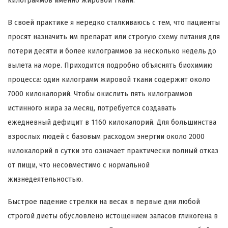
килограммов именно жировой ткани.
В своей практике я нередко сталкиваюсь с тем, что пациенты
просят назначить им препарат или строгую схему питания для
потери десяти и более килограммов за несколько недель до
вылета на море. Приходится подробно объяснять биохимию
процесса: один килограмм жировой ткани содержит около
7000 килокалорий. Чтобы окислить пять килограммов
истинного жира за месяц, потребуется создавать
ежедневный дефицит в 1160 килокалорий. Для большинства
взрослых людей с базовым расходом энергии около 2000
килокалорий в сутки это означает практически полный отказ
от пищи, что несовместимо с нормальной
жизнедеятельностью.
Быстрое падение стрелки на весах в первые дни любой
строгой диеты обусловлено истощением запасов гликогена в