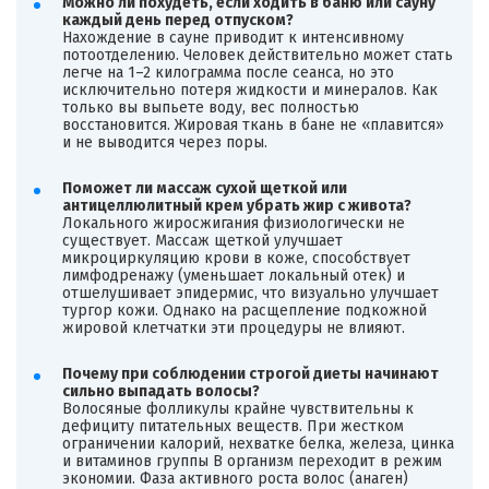
Можно ли похудеть, если ходить в баню или сауну
каждый день перед отпуском?
Нахождение в сауне приводит к интенсивному
потоотделению. Человек действительно может стать
легче на 1–2 килограмма после сеанса, но это
исключительно потеря жидкости и минералов. Как
только вы выпьете воду, вес полностью
восстановится. Жировая ткань в бане не «плавится»
и не выводится через поры.
Поможет ли массаж сухой щеткой или
антицеллюлитный крем убрать жир с живота?
Локального жиросжигания физиологически не
существует. Массаж щеткой улучшает
микроциркуляцию крови в коже, способствует
лимфодренажу (уменьшает локальный отек) и
отшелушивает эпидермис, что визуально улучшает
тургор кожи. Однако на расщепление подкожной
жировой клетчатки эти процедуры не влияют.
Почему при соблюдении строгой диеты начинают
сильно выпадать волосы?
Волосяные фолликулы крайне чувствительны к
дефициту питательных веществ. При жестком
ограничении калорий, нехватке белка, железа, цинка
и витаминов группы B организм переходит в режим
экономии. Фаза активного роста волос (анаген)