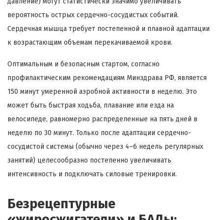
давление) могут статистически значимо увеличивать
вероятность острых сердечно-сосудистых событий.
Сердечная мышца требует постепенной и плавной адаптации
к возрастающим объемам перекачиваемой крови.
Оптимальным и безопасным стартом, согласно
профилактическим рекомендациям Минздрава РФ, является
150 минут умеренной аэробной активности в неделю. Это
может быть быстрая ходьба, плавание или езда на
велосипеде, равномерно распределенные на пять дней в
неделю по 30 минут. Только после адаптации сердечно-
сосудистой системы (обычно через 4–6 недель регулярных
занятий) целесообразно постепенно увеличивать
интенсивность и подключать силовые тренировки.
Безрецептурные
«жиросжигатели» и БАДы: