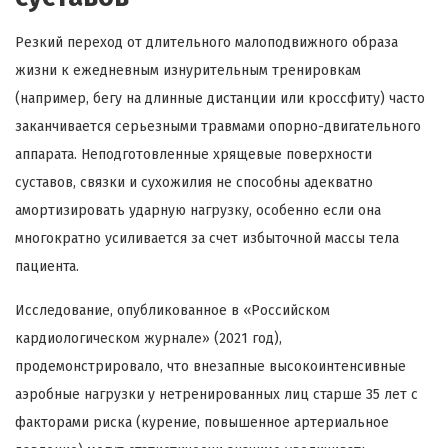
Резкий переход от длительного малоподвижного образа
жизни к ежедневным изнурительным тренировкам
(например, бегу на длинные дистанции или кроссфиту) часто
заканчивается серьезными травмами опорно-двигательного
аппарата. Неподготовленные хрящевые поверхности
суставов, связки и сухожилия не способны адекватно
амортизировать ударную нагрузку, особенно если она
многократно усиливается за счет избыточной массы тела
пациента.
Исследование, опубликованное в «Российском
кардиологическом журнале» (2021 год),
продемонстрировало, что внезапные высокоинтенсивные
аэробные нагрузки у нетренированных лиц старше 35 лет с
факторами риска (курение, повышенное артериальное