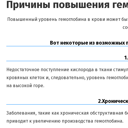
Причины повышения ге
Повышенный уровень гемоглобина в крови может бы
со
Вот некоторые из возможных 
1
Недостаточное поступление кислорода в ткани стиму
кровяных клеток и, следовательно, уровень гемоглоб
на высокой горе.
2.Хронически
Заболевания, такие как хроническая обструктивная б
приводит к увеличению производства гемоглобина.