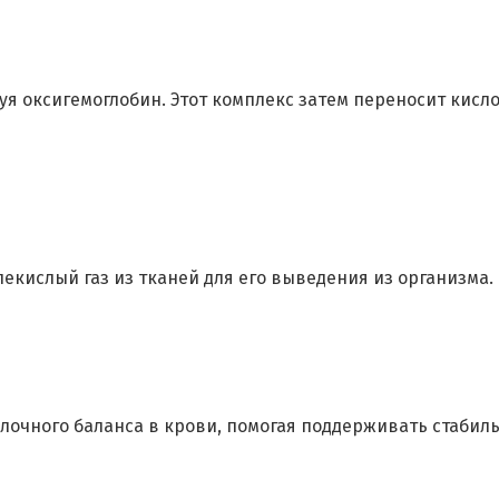
уя оксигемоглобин. Этот комплекс затем переносит кисл
лекислый газ из тканей для его выведения из организма.
елочного баланса в крови, помогая поддерживать стабил