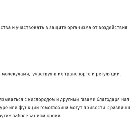
ства и участвовать в защите организма от воздействия
молекулами, участвуя в их транспорте и регуляции.
язываться с кислородом и другими газами благодаря на
туре или функции гемоглобина могут привести к различ
ругим заболеваниям крови.