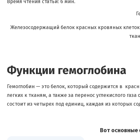
Время чтения статьи: 6 мин.
Г
Железосодержащий белок красных кровяных клеток. 
ткан
Функции гемоглобина
Гемоглобин — это белок, который содержится в красн
легких к тканям, а также за перенос углекислого газа
состоит из четырех под единиц, каждая из которых с
Вот основные 