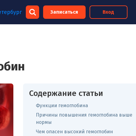
×
етербург
Записаться
Вход
×
обин
Содержание статьи
Функции гемоглобина
Причины повышения гемоглобина выше
нормы
Чем опасен высокий гемоглобин