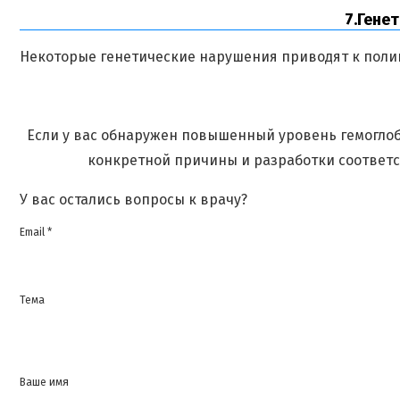
7.Генети
Некоторые генетические нарушения приводят к поли
Если у вас обнаружен повышенный уровень гемоглоб
конкретной причины и разработки соответс
У вас остались вопросы к врачу?
Email *
Тема
Ваше имя