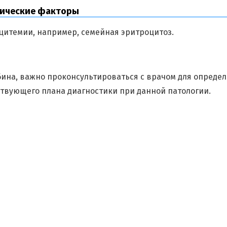
ческие факторы
цитемии, например, семейная эритроцитоз.
ина, важно проконсультироваться с врачом для опреде
твующего плана диагностики при данной патологии.