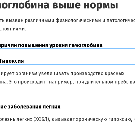
моглобина выше нормы
ть вызван различными физиологическими и патологиче
стояниями.
причин повышения уровня гемоглобина
.Гипоксия
лирует организм увеличивать производство красных
ина. Это происходит , например, при длительном пребыв
е заболевания легких
олезнь легких (ХОБЛ), вызывает хроническую гипоксию, 