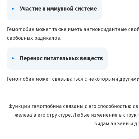
Участие в иммунной системе
Гемоглобин может также иметь антиоксидантные свой
свободных радикалов.
Перенос питательных веществ
Гемоглобин может связываться с некоторыми другими 
Функции гемоглобина связаны с его способностью св
железа в его структуре. Любые изменения в струк
видам анемии и д