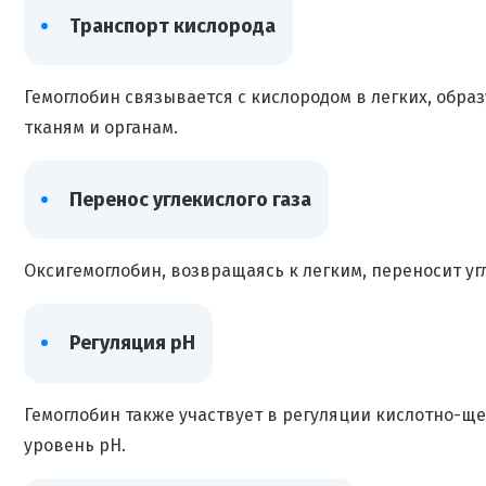
Транспорт кислорода
Гемоглобин связывается с кислородом в легких, образ
тканям и органам.
Перенос углекислого газа
Оксигемоглобин, возвращаясь к легким, переносит уг
Регуляция pH
Гемоглобин также участвует в регуляции кислотно-щ
уровень pH.