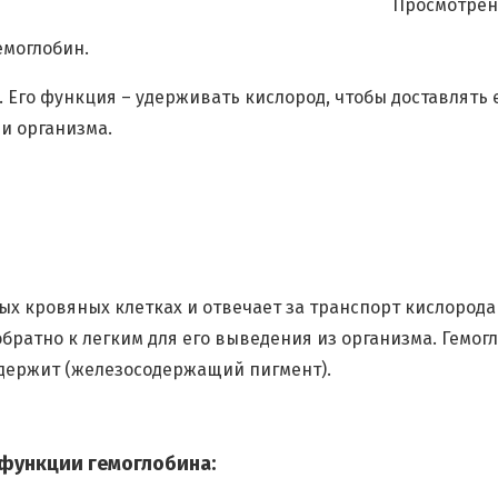
Просмотрен
емоглобин.
Его функция – удерживать кислород, чтобы доставлять е
и организма.
ых кровяных клетках и отвечает за транспорт кислорода
 обратно к легким для его выведения из организма. Гемог
одержит (железосодержащий пигмент).
функции гемоглобина: