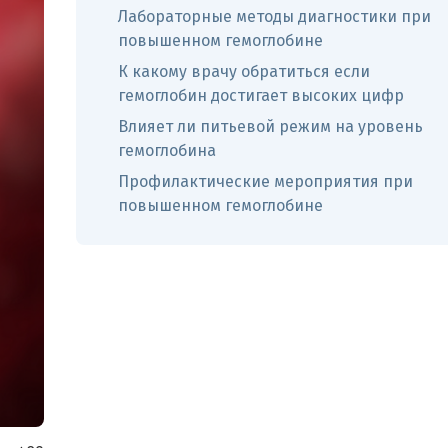
Лабораторные методы диагностики при
повышенном гемоглобине
К какому врачу обратиться если
гемоглобин достигает высоких цифр
Влияет ли питьевой режим на уровень
гемоглобина
Профилактические мероприятия при
повышенном гемоглобине