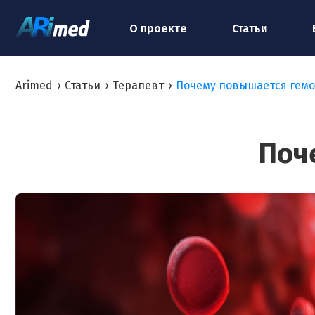
О проекте
Статьи
Arimed
›
Статьи
›
Терапевт
›
Почему повышается гемо
Поч