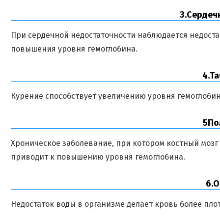
3.Сердечна
При сердечной недостаточности наблюдается недоста
повышения уровня гемоглобина.
4.Таба
Курение способствует увеличению уровня гемоглобин
5Поли
Хроническое заболевание, при котором костный мозг
приводит к повышению уровня гемоглобина.
6.Об
Недостаток воды в организме делает кровь более пло