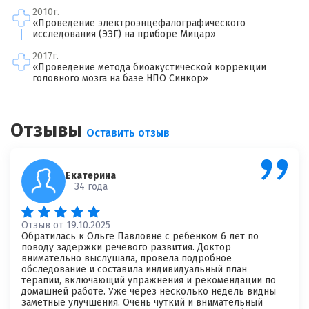
2010г.
«Проведение электроэнцефалографического
исследования (ЭЭГ) на приборе Мицар»
2017г.
«Проведение метода биоакустической коррекции
головного мозга на базе НПО Синкор»
Я согласен на
обработку моих персональных данных
Отзывы
Оставить отзыв
Екатерина
34 года
Отзыв от 19.10.2025
Обратилась к Ольге Павловне с ребёнком 6 лет по
поводу задержки речевого развития. Доктор
внимательно выслушала, провела подробное
обследование и составила индивидуальный план
терапии, включающий упражнения и рекомендации по
домашней работе. Уже через несколько недель видны
заметные улучшения. Очень чуткий и внимательный