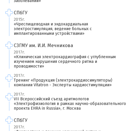
заболеваний»
СПбГУ
2015г.
«Чреспищеводная и эндокардиальная
электростимуляция, ведение больных с
имплантированными устройствами»
СЗГМУ им. И.И. Мечникова
2017г.
«Клиническая электрокардиография с углубленным
изучением нарушения сердечного ритма и
проводимости»
2017г.
×
Тренинг «Продукция (электрокардиосимуляторы)
компании Vitatron - Эксперты кардиостимуляции»
Оставить свой отзыв
2017г.
VII Всероссийский съезд аритмологов
Имя
«Электрофизиология в рамках научно-образовательного
проекта EHRA in Russia», г. Москва
СПбГУ
Ваш возраст
2017г.