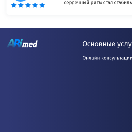
сердечный ритм стал стабил
Основные услу
Онлайн консультаци