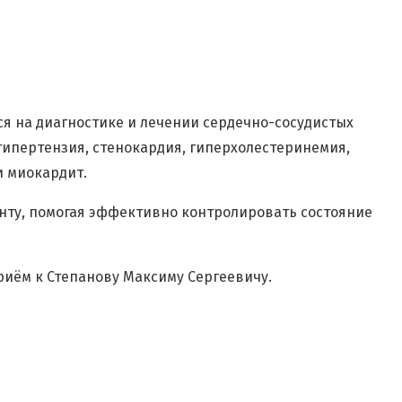
 на диагностике и лечении сердечно-сосудистых
гипертензия, стенокардия, гиперхолестеринемия,
и миокардит.
нту, помогая эффективно контролировать состояние
иём к Степанову Максиму Сергеевичу.