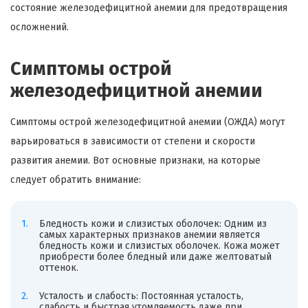
состояние железодефицитной анемии для предотвращения
осложнений.
Симптомы острой
железодефицитной анемии
Симптомы острой железодефицитной анемии (ОЖДА) могут
варьироваться в зависимости от степени и скорости
развития анемии. Вот основные признаки, на которые
следует обратить внимание:
Бледность кожи и слизистых оболочек: Одним из
самых характерных признаков анемии является
бледность кожи и слизистых оболочек. Кожа может
приобрести более бледный или даже желтоватый
оттенок.
Усталость и слабость: Постоянная усталость,
слабость и быстрая утомляемость даже при