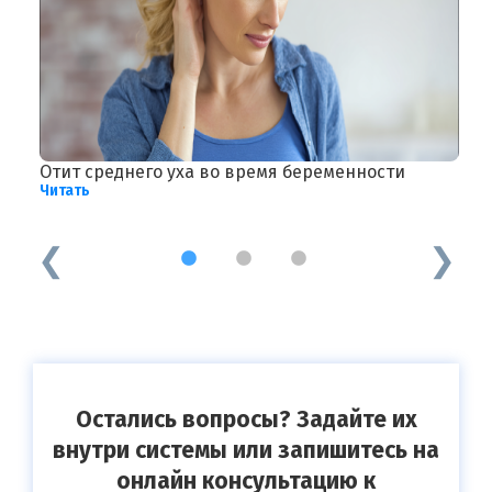
Отит среднего уха во время беременности
Р
Читать
Ч
1
2
3
Остались вопросы? Задайте их
внутри системы или запишитесь на
онлайн консультацию к