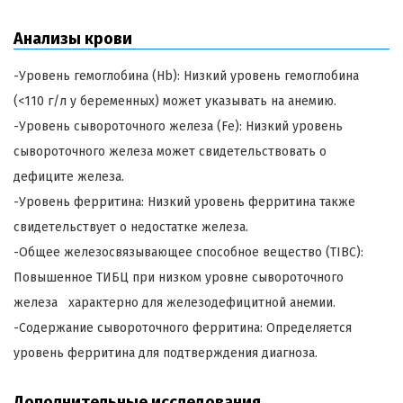
Анализы крови
-Уровень гемоглобина (Hb): Низкий уровень гемоглобина
(<110 г/л у беременных) может указывать на анемию.
-Уровень сывороточного железа (Fe): Низкий уровень
сывороточного железа может свидетельствовать о
дефиците железа.
-Уровень ферритина: Низкий уровень ферритина также
свидетельствует о недостатке железа.
-Общее железосвязывающее способное вещество (ТIBC):
Повышенное ТИБЦ при низком уровне сывороточного
железа характерно для железодефицитной анемии.
-Содержание сывороточного ферритина: Определяется
уровень ферритина для подтверждения диагноза.
Дополнительные исследования