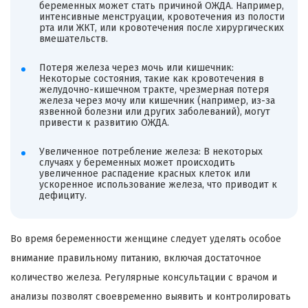
беременных может стать причиной ОЖДА. Например,
интенсивные менструации, кровотечения из полости
рта или ЖКТ, или кровотечения после хирургических
вмешательств.
Потеря железа через мочь или кишечник:
Некоторые состояния, такие как кровотечения в
желудочно-кишечном тракте, чрезмерная потеря
железа через мочу или кишечник (например, из-за
язвенной болезни или других заболеваний), могут
привести к развитию ОЖДА.
Увеличенное потребление железа: В некоторых
случаях у беременных может происходить
увеличенное распадение красных клеток или
ускоренное использование железа, что приводит к
дефициту.
Во время беременности женщине следует уделять особое
внимание правильному питанию, включая достаточное
количество железа. Регулярные консультации с врачом и
анализы позволят своевременно выявить и контролировать