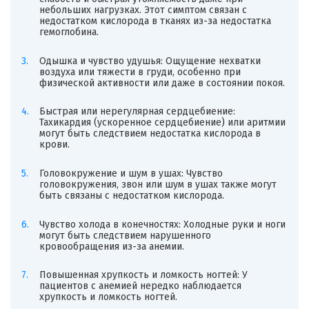
небольших нагрузках. Этот симптом связан с
недостатком кислорода в тканях из-за недостатка
гемоглобина.
Одышка и чувство удушья: Ощущение нехватки
воздуха или тяжести в груди, особенно при
физической активности или даже в состоянии покоя.
Быстрая или нерегулярная сердцебиение:
Тахикардия (ускоренное сердцебиение) или аритмии
могут быть следствием недостатка кислорода в
крови.
Головокружение и шум в ушах: Чувство
головокружения, звон или шум в ушах также могут
быть связаны с недостатком кислорода.
Чувство холода в конечностях: Холодные руки и ноги
могут быть следствием нарушенного
кровообращения из-за анемии.
Повышенная хрупкость и ломкость ногтей: У
пациентов с анемией нередко наблюдается
хрупкость и ломкость ногтей.