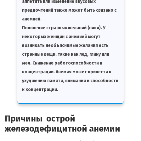
аппетита или изменение вкусовых
предпочтений также может быть связано с
анемией.
Появление странных желаний (пики). У
некоторых женщин с анемией могут
возникать необъяснимые желания есть
странные вещи, такие как лед, глину или
мел. Снижение работоспособности и
концентрации. Анемия может привести к
ухудшению памяти, внимания и способности
к концентрации.
Причины острой
железодефицитной анемии